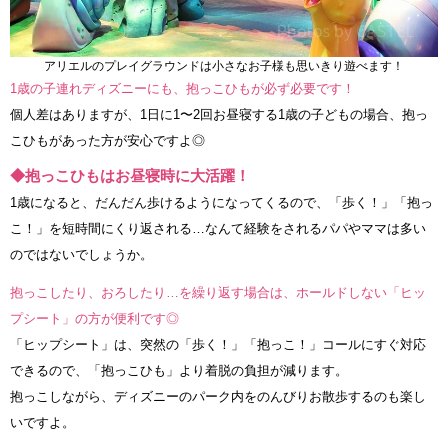
アリエルのプレイグラウンドは小さなお子様も思いきり遊べます！
1歳の子連れディズニーにも、抱っこひもが必ず必要です！
個人差はありますが、1日に1〜2回お昼寝する1歳の子どもの場合、抱っ
こひもがあった方が安心ですよ◎
◆抱っこひもはお昼寝時に大活躍！
1歳になると、だんだん歩けるようになってくるので、「歩く！」「抱っ
こ！」を短時間にくり返される…なんて経験をされるパパやママは多い
のではないでしょうか。
抱っこしたり、おろしたり…を繰り返す場合は、ホールドしない「ヒッ
プシート」の方が便利です◎
「ヒップシート」は、突然の「歩く！」「抱っこ！」コールにすぐ対応
できるので、「抱っこひも」より着脱の負担が減ります。
抱っこしながら、ディズニーのパーク内をのんびりお散歩するのも楽し
いですよ。