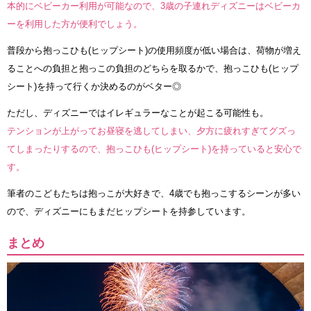
本的にベビーカー利用が可能なので、3歳の子連れディズニーはベビーカ
ーを利用した方が便利でしょう。
普段から抱っこひも(ヒップシート)の使用頻度が低い場合は、荷物が増え
ることへの負担と抱っこの負担のどちらを取るかで、抱っこひも(ヒップ
シート)を持って行くか決めるのがベター◎
ただし、ディズニーではイレギュラーなことが起こる可能性も。
テンションが上がってお昼寝を逃してしまい、夕方に疲れすぎてグズっ
てしまったりするので、抱っこひも(ヒップシート)を持っていると安心で
す。
筆者のこどもたちは抱っこが大好きで、4歳でも抱っこするシーンが多い
ので、ディズニーにもまだヒップシートを持参しています。
まとめ