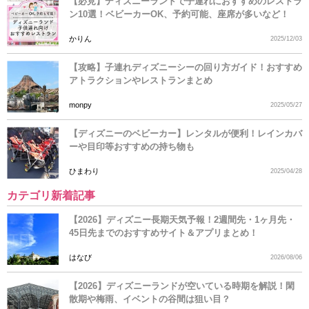
【必見】ディズニーランドで子連れにおすすめのレストラ
ン10選！ベビーカーOK、予約可能、座席が多いなど！
かりん
2025/12/03
【攻略】子連れディズニーシーの回り方ガイド！おすすめ
アトラクションやレストランまとめ
monpy
2025/05/27
【ディズニーのベビーカー】レンタルが便利！レインカバ
ーや目印等おすすめの持ち物も
ひまわり
2025/04/28
カテゴリ新着記事
【2026】ディズニー長期天気予報！2週間先・1ヶ月先・
45日先までのおすすめサイト＆アプリまとめ！
はなび
2026/08/06
【2026】ディズニーランドが空いている時期を解説！閑
散期や梅雨、イベントの谷間は狙い目？