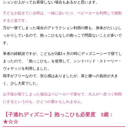
ションが上がってお昼寝しない場合もあるかと思います。
子どもが起きている時は、一緒に歩いたり、ベビーカーを利用して移動
すると楽です。
万が一寝てしまった場合のアトラクション利用の際も、身体がだいぶし
っかりしているので、抱っこひもなしの抱っこで問題ないことが多いで
す。
筆者の経験談ですが、こどもが2歳1ヶ月の時にディズニーシーで寝てし
まったので、「抱っこひも」を使用して、シンドバッド・ストーリー・
ヴォヤッジを利用しました。
両手がフリーなので、安心感はありましたが、肩と腰への負担が大き
く、少し大変でした。
お子様が寝てしまった場合はベビーカーで寝せて、大人が一息つく時間
にするというのも、ひとつの案かもしれません。
【子連れディズニー】抱っこひも必要度 3歳：
★☆☆