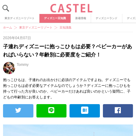
東京ディズニーリゾート
ディズニー豆知識
新着情報
ディズニーランド
ディズ
ホーム
東京ディズニーリゾート
豆知識集
2026年04月07日
子連れディズニーに抱っこひもは必要？ベビーカーがあ
ればいらない？年齢別に必要度をご紹介！
Tommy
抱っこひもは、子連れのお出かけに必須のアイテムですよね。ディズニーでも
抱っこひもは必ず必要なアイテムなのでしょうか？ディズニーに抱っこひもを
持って行った方が良いのか、ベビーカーだけあれば良いのかという疑問に、子
どもの年齢別にお答えします。