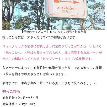
【子連れディズニー】抱っこひもの種類と対象年齢
抱っこひもには、大きく分けて2つの種類があります。
リュックサックを前側に背負うように前向きだっこができる、いわゆる
「抱っこひも」と呼ばれるタイプのものと、腰に装着する台座パーツが
抱っこの補助をしてくれる「ヒップシート」タイプの2種類です。
各メーカーによって、対象月齢や体重が違ったり、できる抱っこの種類
（前向き抱きや腰抱きなど）は違ってきます。
参考までに、筆者が実際に持っている抱っこひもで見てみましょう。
抱っこひも
対象月齢：0ヶ月〜48ヶ月
対象体重：3.2kg〜20kg