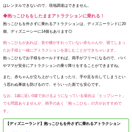
はレンタルできないので、現地調達はできません。
◆抱っこひもをしたままアトラクションに乗れる！
抱っこひもを外さずに乗れるアトラクションは、ディズニーランドに20
個、ディズニーシーに14個もあります◎
抱っこひもがあれば、首や腰がすわっていない赤ちゃんや、寝てしまっ
たお子様と一緒にアトラクションを楽しむことができちゃいます。
抱っこひもでお子様をホールドすれば、両手がフリーになるので、パパ
やママが安全にアトラクションの乗り降りをすることができますね。
また、赤ちゃんが立ち上がってしまったり、手や足を出してしまうとい
う思わぬ事故も防げるので、そういった面でも安心です。
なお、1歳に近い0歳で歩けるようになっている場合は「ヒップシート」
でも問題ありませんが、両手のあく「抱っこひも」の方がおすすめで
す。
【ディズニーランド】抱っこひもを外さずに乗れるアトラクション