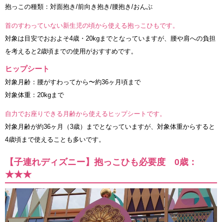
抱っこの種類：対面抱き/前向き抱き/腰抱き/おんぶ
首のすわっていない新生児の頃から使える抱っこひもです。
対象は目安でおおよそ4歳・20kgまでとなっていますが、腰や肩への負担
を考えると2歳頃までの使用がおすすめです。
ヒップシート
対象月齢：腰がすわってから〜約36ヶ月頃まで
対象体重：20kgまで
自力でお座りできる月齢から使えるヒップシートです。
対象月齢が約36ヶ月（3歳）までとなっていますが、対象体重からすると
4歳頃まで使えることも多いです。
【子連れディズニー】抱っこひも必要度 0歳：
★★★