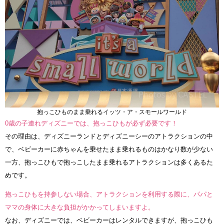
抱っこひものまま乗れるイッツ・ア・スモールワールド
0歳の子連れディズニーでは、抱っこひもが必ず必要です！
その理由は、ディズニーランドとディズニーシーのアトラクションの中
で、ベビーカーに赤ちゃんを乗せたまま乗れるものはかなり数が少ない
一方、抱っこひもで抱っこしたまま乗れるアトラクションは多くあるた
めです。
抱っこひもを持参しない場合、アトラクションを利用する際に、パパと
ママの身体に大きな負担がかかってしまいますよ。
なお、ディズニーでは、ベビーカーはレンタルできますが、抱っこひも