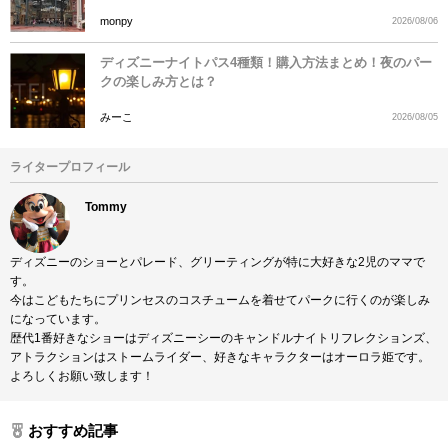
monpy
2026/08/06
ディズニーナイトパス4種類！購入方法まとめ！夜のパー
クの楽しみ方とは？
みーこ
2026/08/05
ライタープロフィール
Tommy
ディズニーのショーとパレード、グリーティングが特に大好きな2児のママで
す。
今はこどもたちにプリンセスのコスチュームを着せてパークに行くのが楽しみ
になっています。
歴代1番好きなショーはディズニーシーのキャンドルナイトリフレクションズ、
アトラクションはストームライダー、好きなキャラクターはオーロラ姫です。
よろしくお願い致します！
おすすめ記事