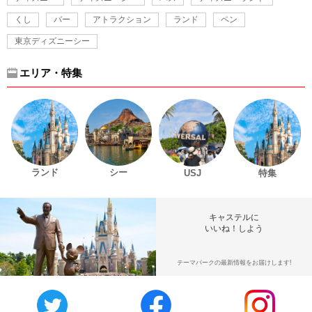
くし
バー
アトラクション
ランド
ペン
東京ディズニーシー
エリア・特集
ランド
シー
USJ
特集
キャステルに
いいね！しよう
テーマパークの最新情報をお届けします!