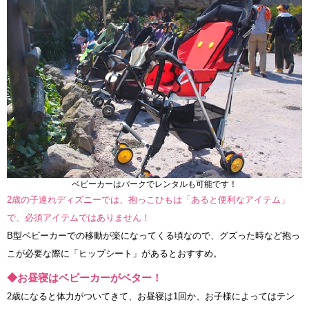
ベビーカーはパークでレンタルも可能です！
2歳の子連れディズニーでは、抱っこひもは「あると便利なアイテム」
で、必須アイテムではありません！
B型ベビーカーでの移動が楽になってくる頃なので、グズった時など抱っ
こが必要な際に「ヒップシート」があるとおすすめ。
◆お昼寝はベビーカーがベター！
2歳になると体力がついてきて、お昼寝は1回か、お子様によってはテン