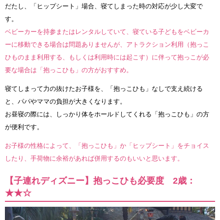
だたし、「ヒップシート」場合、寝てしまった時の対応が少し大変で
す。
ベビーカーを持参またはレンタルしていて、寝ている子どもをベビーカ
ーに移動できる場合は問題ありませんが、アトラクション利用（抱っこ
ひものまま利用する、もしくは利用時には起こす）に伴って抱っこが必
要な場合は「抱っこひも」の方がおすすめ。
寝てしまって力の抜けたお子様を、「抱っこひも」なしで支え続ける
と、パパやママの負担が大きくなります。
お昼寝の際には、しっかり体をホールドしてくれる「抱っこひも」の方
が便利です。
お子様の性格によって、「抱っこひも」か「ヒップシート」をチョイス
したり、手荷物に余裕があれば併用するのもいいと思います。
【子連れディズニー】抱っこひも必要度 2歳：
★★☆