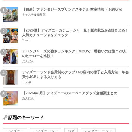
【最新】ファンタジースプリングスホテル 空室情報・予約状況
キャステル編集部
【2026夏】ディズニーカチューシャ一覧！販売状況&値段まとめ！
人気カチューシャをチェック
Tomo
アベンジャーズの強さランキング！MCUで一番強いのは誰？20人
のヒーローを比較！
だんだん
ディズニーランド会員制のクラブ33の店内の様子と入店方法！年会
費やJCBによる入り方も
二ノ瀬
【2026年8月】ディズニーのスーベニアグッズ全種類まとめ！
あんにん
話題のキーワード
ディズニー
ディズニーシー
バズ
ディズニーランド