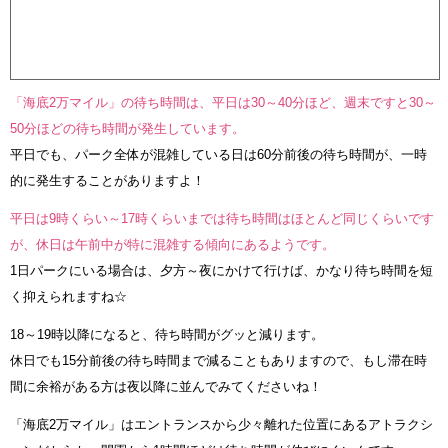
「海底2万マイル」の待ち時間は、平日は30～40分ほど、週末ですと30～
50分ほどの待ち時間が発生しています。
平日でも、パーク全体が混雑している日は60分前後の待ち時間が、一時
的に発生することがありますよ！
平日は9時くらい～17時くらいまでは待ち時間はほとんど同じくらいです
が、休日は午前中が特に混雑する傾向にあるようです。
1日パークにいる場合は、夕方～夜にかけて行けば、かなり待ち時間を短
く抑えられますね☆
18～19時以降になると、待ち時間がグッと減ります。
休日でも15分前後の待ち時間まで減ることもありますので、もし滞在時
間に余裕がある方は夜以降に並んでみてくださいね！
「海底2万マイル」はエントランスから少々離れた位置にあるアトラクシ