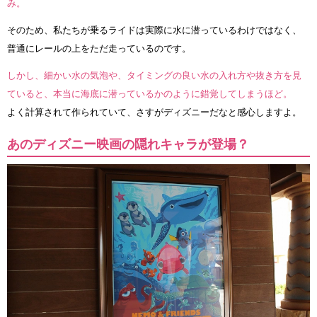
み。
そのため、私たちが乗るライドは実際に水に潜っているわけではなく、
普通にレールの上をただ走っているのです。
しかし、細かい水の気泡や、タイミングの良い水の入れ方や抜き方を見
ていると、本当に海底に潜っているかのように錯覚してしまうほど。
よく計算されて作られていて、さすがディズニーだなと感心しますよ。
あのディズニー映画の隠れキャラが登場？