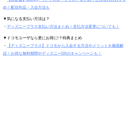
め！配信作品・入会方法も
▼気になる支払い方法は？
・
ディズニープラス支払い方法まとめ！支払方法変更についても！
▼ドコモユーザなら更にお得に!？特典まとめ
・
【ディズニープラス】ドコモから入会する方法やメリットを徹底解
説！お得な無料期間やディズニーDXのキャンペーンも！