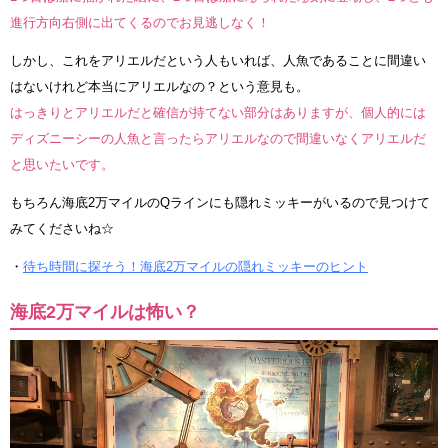
進行方向右側に出てくるのでお見逃しなく！
しかし、これをアリエルだという人もいれば、人魚であることに間違い
はないけれど本当にアリエルなの？という意見も。
はっきりとアリエルだと確信が持てない部分はありますが、個人的には
ディズニーシーの人魚と言ったらアリエルなので間違いなくアリエルだ
と思いたいです。
もちろん海底2万マイルのQラインにも隠れミッキーがいるので見つけて
みてくださいね☆
・
待ち時間に探そう！海底2万マイルの隠れミッキーのヒント
海底2万マイルは怖い？