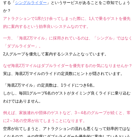
する「
シングルライダー
」というサービスがあることをご存知でしょう
か？
アトラクションで1席だけ余ってしまった際に、1人で乗るゲストを優先
的に案内するという効率良いシステムなのです。
一方、「海底2万マイル」に採用されているのは、「シングル」ではなく
「ダブルライダー」。
2人グループを優先して案内するシステムとなっています。
なぜ海底2万マイルはダブルライダーを優先するのか気になりませんか？
実は、海底2万マイルのライドの定員数にヒントが隠されています。
「海底2万マイル」の定員数は、1ライドにつき6名。
しかし、毎回1グループ6名のゲストがタイミング良くライドに乗り込む
わけではありません。
例えば、家族連れや団体のゲストなど、3～4名のグループが続くと、常
に2～3名の空席が出てしまうことになります。
空席が出てしまうと、アトラクションの流れも悪くなって効率的ではな
くなるので、その空席にダブルライダーを優先的に案内しているという