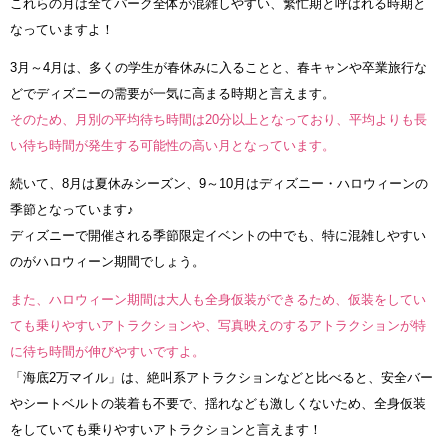
これらの月は全てパーク全体が混雑しやすい、繁忙期と呼ばれる時期と
なっていますよ！
3月～4月は、多くの学生が春休みに入ることと、春キャンや卒業旅行な
どでディズニーの需要が一気に高まる時期と言えます。
そのため、月別の平均待ち時間は20分以上となっており、平均よりも長
い待ち時間が発生する可能性の高い月となっています。
続いて、8月は夏休みシーズン、9～10月はディズニー・ハロウィーンの
季節となっています♪
ディズニーで開催される季節限定イベントの中でも、特に混雑しやすい
のがハロウィーン期間でしょう。
また、ハロウィーン期間は大人も全身仮装ができるため、仮装をしてい
ても乗りやすいアトラクションや、写真映えのするアトラクションが特
に待ち時間が伸びやすいですよ。
「海底2万マイル」は、絶叫系アトラクションなどと比べると、安全バー
やシートベルトの装着も不要で、揺れなども激しくないため、全身仮装
をしていても乗りやすいアトラクションと言えます！