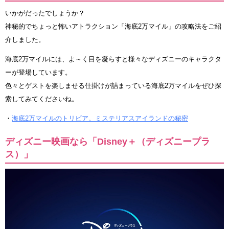
いかがだったでしょうか？
神秘的でちょっと怖いアトラクション「海底2万マイル」の攻略法をご紹
介しました。
海底2万マイルには、よ～く目を凝らすと様々なディズニーのキャラクタ
ーが登場しています。
色々とゲストを楽しませる仕掛けが詰まっている海底2万マイルをぜひ探
索してみてくださいね。
・
海底2万マイルのトリビア。ミステリアスアイランドの秘密
ディズニー映画なら「Disney＋（ディズニープラ
ス）」