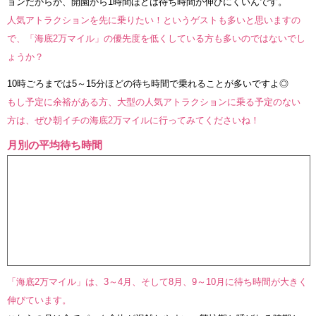
ョンだからか、開園から1時間ほどは待ち時間が伸びにくいんです。
人気アトラクションを先に乗りたい！というゲストも多いと思いますの
で、「海底2万マイル」の優先度を低くしている方も多いのではないでし
ょうか？
10時ごろまでは5～15分ほどの待ち時間で乗れることが多いですよ◎
もし予定に余裕がある方、大型の人気アトラクションに乗る予定のない
方は、ぜひ朝イチの海底2万マイルに行ってみてくださいね！
月別の平均待ち時間
「海底2万マイル」は、3～4月、そして8月、9～10月に待ち時間が大きく
伸びています。