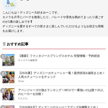
こんにちは！ディズニー大好きみーこです。
カメラを片手にパークを散策したり、パレードや景色を眺めてまったり過ごす
のが1番の楽しみです❣
ディズニーを愛するすべての皆さまに楽しんでいただけるようなお役立ち情報
をお届けします。
おすすめ記事
【最新】ファンタジースプリングスホテル 空室情報・予約状況
キャステル編集部
【2026夏】ディズニーカチューシャ一覧！販売状況&値段まとめ！
人気カチューシャをチェック
Tomo
アベンジャーズの強さランキング！MCUで一番強いのは誰？20人
のヒーローを比較！
だんだん
【2026年8月】ディズニーのスーベニアグッズ全種類まとめ！