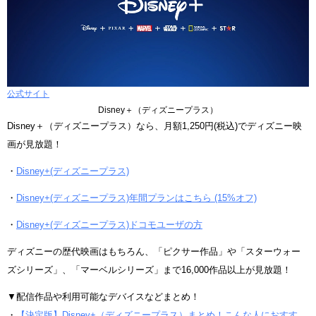
公式サイト
Disney＋（ディズニープラス）
Disney＋（ディズニープラス）なら、月額1,250円(税込)でディズニー映
画が見放題！
・
Disney+(ディズニープラス)
・
Disney+(ディズニープラス)年間プランはこちら (15%オフ)
・
Disney+(ディズニープラス)ドコモユーザの方
ディズニーの歴代映画はもちろん、「ピクサー作品」や「スターウォー
ズシリーズ」、「マーベルシリーズ」まで16,000作品以上が見放題！
▼配信作品や利用可能なデバイスなどまとめ！
・
【決定版】Disney+（ディズニープラス）まとめ！こんな人におすす