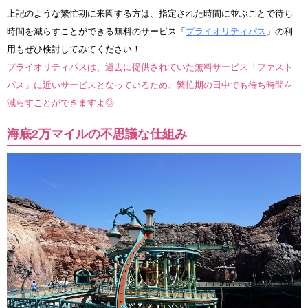
上記のような繁忙期に来園する方は、指定された時間に並ぶことで待ち
時間を減らすことができる無料のサービス「
プライオリティパス
」の利
用もぜひ検討してみてください！
プライオリティパスは、過去に提供されていた無料サービス「ファスト
パス」に近いサービスとなっているため、繁忙期の日中でも待ち時間を
減らすことができますよ◎
海底2万マイルの不思議な仕組み