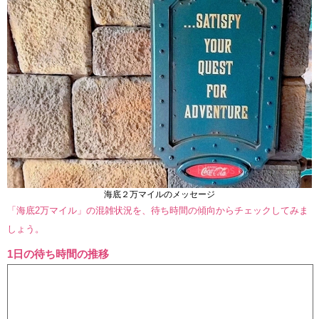
海底２万マイルのメッセージ
「海底2万マイル」の混雑状況を、待ち時間の傾向からチェックしてみま
しょう。
1日の待ち時間の推移