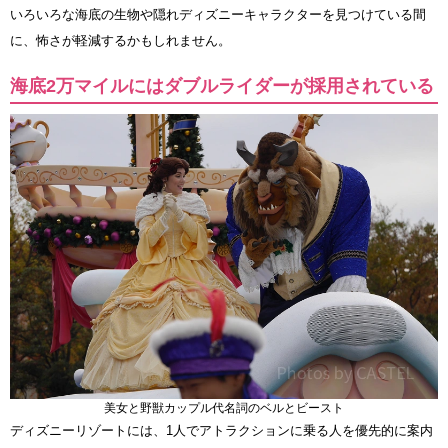
いろいろな海底の生物や隠れディズニーキャラクターを見つけている間
に、怖さが軽減するかもしれません。
海底2万マイルにはダブルライダーが採用されている
美女と野獣カップル代名詞のベルとビースト
ディズニーリゾートには、1人でアトラクションに乗る人を優先的に案内