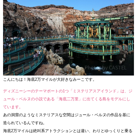
こんにちは！海底2万マイルが大好きなみーこです。
ディズニーシーのテーマポートの1つ「ミステリアスアイランド」は、ジ
ュール・ベルヌの小説である「海底二万里」に出てくる島をモデルにし
ています。
あの洞窟のようなミステリアスな空間はジュール・ベルヌの作品を基に
造られているんですね。
海底2万マイルは絶叫系アトラクションとは違い、わりとゆっくりと乗る