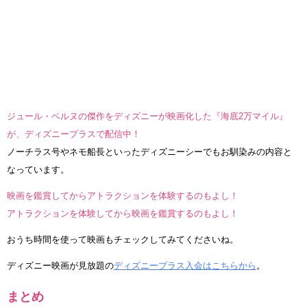
ジュール・ベルヌの傑作をディズニーが映画化した『海底2万マイル』
が、ディズニープラスで配信中！
ノーチラス号やネモ船長といったディズニーシーでもお馴染みの内容と
なっています。
映画を鑑賞してからアトラクションを体験するのもよし！
アトラクションを体験してから映画を鑑賞するのもよし！
おうち時間を使って映画もチェックしてみてくださいね。
ディズニー映画が見放題の
ディズニープラス入会はこちらから
。
まとめ