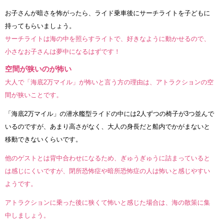
お子さんが暗さを怖がったら、ライド乗車後にサーチライトを子どもに
持ってもらいましょう。
サーチライトは海の中を照らすライトで、好きなように動かせるので、
小さなお子さんは夢中になるはずです！
空間が狭いのが怖い
大人で「海底2万マイル」が怖いと言う方の理由は、アトラクションの空
間が狭いことです。
「海底2万マイル」の潜水艦型ライドの中には2人ずつの椅子が3つ並んで
いるのですが、あまり高さがなく、大人の身長だと船内でかがまないと
移動できないくらいです。
他のゲストとは背中合わせになるため、ぎゅうぎゅうに詰まっていると
は感じにくいですが、閉所恐怖症や暗所恐怖症の人は怖いと感じやすい
ようです。
アトラクションに乗った後に狭くて怖いと感じた場合は、海の散策に集
中しましょう。