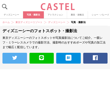
ディズニーシー
写真・撮影法
アトラクション
裏技・攻略法
ショー・パレード
ホーム
東京ディズニーリゾート
ディズニーシー
写真・撮影法
ディズニーシーのフォトスポット・撮影法
東京ディズニーシーのフォトスポットや写真撮影法についてご紹介。一眼レ
フ・ミラーレスカメラでの撮影方法、撮影時のおすすめポーズや写真の加工法
まで幅広く配信しています。