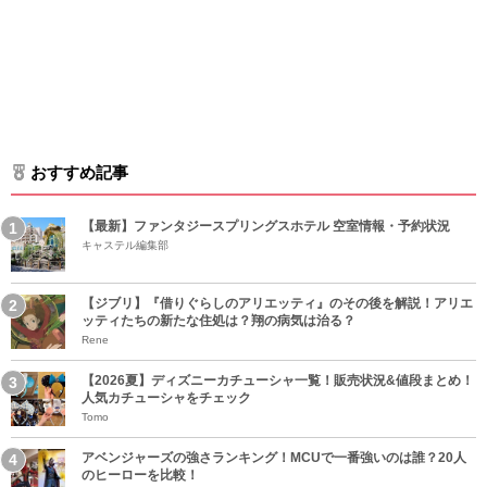
おすすめ記事
【最新】ファンタジースプリングスホテル 空室情報・予約状況
キャステル編集部
【ジブリ】『借りぐらしのアリエッティ』のその後を解説！アリエ
ッティたちの新たな住処は？翔の病気は治る？
Rene
【2026夏】ディズニーカチューシャ一覧！販売状況&値段まとめ！
人気カチューシャをチェック
Tomo
アベンジャーズの強さランキング！MCUで一番強いのは誰？20人
のヒーローを比較！