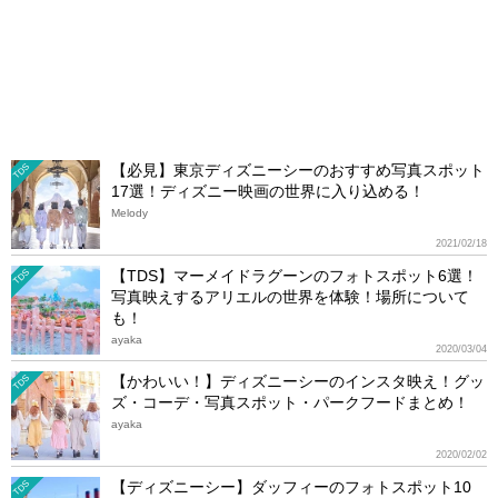
【必見】東京ディズニーシーのおすすめ写真スポット
TDS
17選！ディズニー映画の世界に入り込める！
Melody
2021/02/18
【TDS】マーメイドラグーンのフォトスポット6選！
TDS
写真映えするアリエルの世界を体験！場所について
も！
ayaka
2020/03/04
【かわいい！】ディズニーシーのインスタ映え！グッ
TDS
ズ・コーデ・写真スポット・パークフードまとめ！
ayaka
2020/02/02
【ディズニーシー】ダッフィーのフォトスポット10
TDS