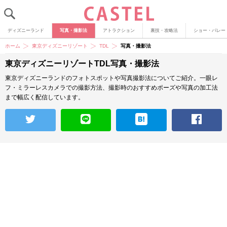
ディズニーランド
写真・撮影法
アトラクション
裏技・攻略法
ショー・パレー
ホーム
東京ディズニーリゾート
TDL
写真・撮影法
東京ディズニーリゾートTDL写真・撮影法
東京ディズニーランドのフォトスポットや写真撮影法についてご紹介。一眼レ
フ・ミラーレスカメラでの撮影方法、撮影時のおすすめポーズや写真の加工法
まで幅広く配信しています。