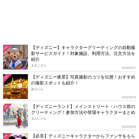
【ディズニー】キャラクターグリーティングの自動撮
TDL
影サービスガイド！対象施設、利用方法、注文方法を
紹介
まるこさん
2026/05/27
【ディズニー夜景】写真撮影のコツを伝授！おすすめ
TDL
の撮影スポットも紹介！
あんにん
2025/09/25
【ディズニーランド】メインストリート・ハウス前の
TDL
グリーティング！参加方法や登場キャラクターまとめ
るんにゃん
2025/06/05
【必見】ディズニーキャラクターからファンサをもら
TDL