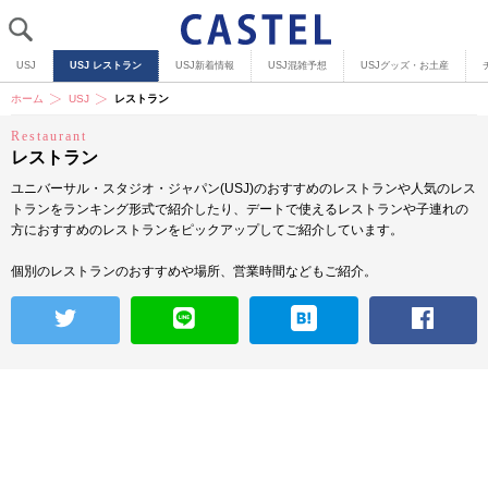
USJ
USJ レストラン
USJ新着情報
USJ混雑予想
USJグッズ・お土産
ホーム
USJ
レストラン
Restaurant
レストラン
ユニバーサル・スタジオ・ジャパン(USJ)のおすすめのレストランや人気のレス
トランをランキング形式で紹介したり、デートで使えるレストランや子連れの
方におすすめのレストランをピックアップしてご紹介しています。
個別のレストランのおすすめや場所、営業時間などもご紹介。