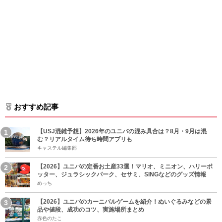
おすすめ記事
【USJ混雑予想】2026年のユニバの混み具合は？8月・9月は混
む？リアルタイム待ち時間アプリも
キャステル編集部
【2026】ユニバの定番お土産33選！マリオ、ミニオン、ハリーポ
ッター、ジュラシックパーク、セサミ、SINGなどのグッズ情報
めっち
【2026】ユニバのカーニバルゲームを紹介！ぬいぐるみなどの景
品や値段、成功のコツ、実施場所まとめ
赤色のたこ