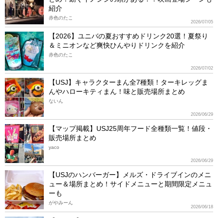
紹介
赤色のたこ
2026/07/05
【2026】ユニバの夏おすすめドリンク20選！夏祭り
＆ミニオンなど爽快ひんやりドリンクを紹介
赤色のたこ
2026/07/02
【USJ】キャラクターまん全7種類！ターキレッグま
んやハローキティまん！味と販売場所まとめ
ないん
2026/06/29
【マップ掲載】USJ25周年フード全種類一覧！値段・
販売場所まとめ
yaco
2026/06/29
【USJのハンバーガー】メルズ・ドライブインのメニ
ュー＆場所まとめ！サイドメニューと期間限定メニュ
ーも
がやみーん
2026/06/18