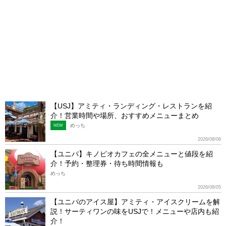
【USJ】アミティ・ランディング・レストランを紹
介！営業時間や場所、おすすめメニューまとめ
めっち
NEW
2026/08/06
【ユニバ】キノピオカフェの全メニューと値段を紹
介！予約・整理券・待ち時間情報も
めっち
2026/08/05
【ユニバのアイス屋】アミティ・アイスクリームを解
説！サーティワンの味をUSJで！メニューや店内も紹
介！