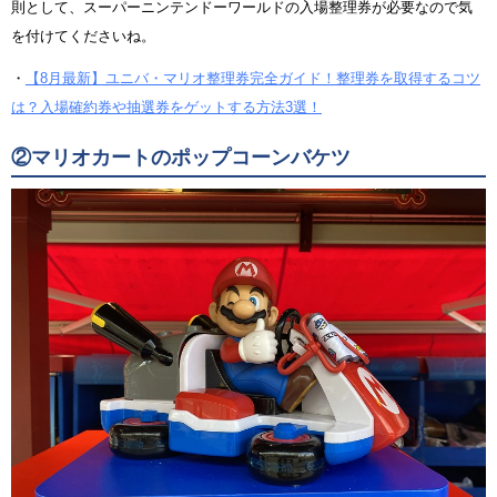
則として、スーパーニンテンドーワールドの入場整理券が必要なので気
を付けてくださいね。
・
【8月最新】ユニバ・マリオ整理券完全ガイド！整理券を取得するコツ
は？入場確約券や抽選券をゲットする方法3選！
②マリオカートのポップコーンバケツ