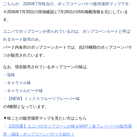
こちらが、2026年7月時点の、ポップコーンバケツ販売場所マップです。
※2026年7月20日の現地確認と7月29日のSNS掲載情報を元にしていま
す。
ユニバでポップコーンが売られているのは、ポップコーンカートと呼ば
れるカート販売のみ。
パーク内各所のポップコーンカートでは、合計6種類のポップコーンバケ
ツが販売されています。
なお、現在販売されているポップコーンの味は、
・塩味
・キャラメル味
・キャラメルピーチ味
・【NEW】ミックスフルーツフレーバー味
の4種類となっています。
▼味ごとの販売場所マップを見たい方はこちら
・
【2026夏】ユニバのポップコーンの味＆MAP！各フレーバーの販売場
所・値段・ポップコーンバケツを紹介！