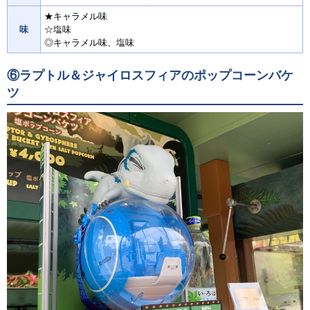
★キャラメル味
味
☆塩味
◎キャラメル味、塩味
⑥ラプトル＆ジャイロスフィアのポップコーンバケ
ツ