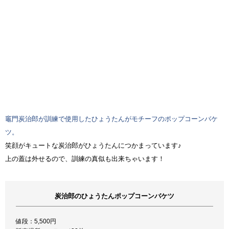
竈門炭治郎が訓練で使用したひょうたんがモチーフのポップコーンバケ
ツ。
笑顔がキュートな炭治郎がひょうたんにつかまっています♪
上の蓋は外せるので、訓練の真似も出来ちゃいます！
炭治郎のひょうたんポップコーンバケツ
値段：5,500円