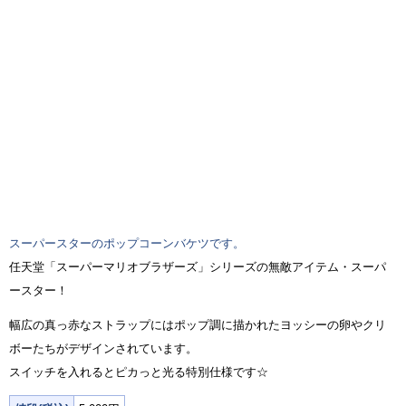
スーパースターのポップコーンバケツです。
任天堂「スーパーマリオブラザーズ」シリーズの無敵アイテム・スーパ
ースター！
幅広の真っ赤なストラップにはポップ調に描かれたヨッシーの卵やクリ
ボーたちがデザインされています。
スイッチを入れるとピカっと光る特別仕様です☆