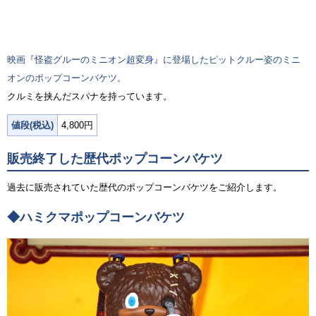
映画『怪盗グルーのミニオン超変身』に登場したピットクルー姿のミニ
オンのポップコーンバケツ。
クルミを挟んだスパナを持っています。
値段(税込)
4,800円
販売終了した歴代ポップコーンバケツ
過去に販売されていた歴代のポップコーンバケツをご紹介します。
◆ハミクマポップコーンバケツ