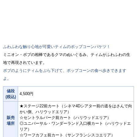
ふわふわな触り心地が可愛いティムのポップコーンバケツ！
ミニオン・ボブの相棒であるクマのぬいぐるみ、ティムがふわふわの生
地で再現されています。
ボブのようにティムをぶら下げて、ポップコーンの食べ歩きできます
よ。
値段
4,500円
(税込)
★ステージ22前カート（シネマ4Dシアター前の道をはさんで向
かい側、ハリウッドエリア）
販売
☆セントラルパーク前カート（ハリウッドエリア）
場所
◎ユニバーサル・ワンダーランド入口横カート（ハリウッドエ
リア）
☆ワーフカフェ前カート（サンフランシスコエリア）