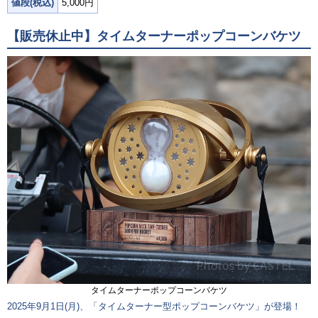
値段(税込)
5,000円
【販売休止中】タイムターナーポップコーンバケツ
タイムターナーポップコーンバケツ
2025年9月1日(月)、「タイムターナー型ポップコーンバケツ」が登場！