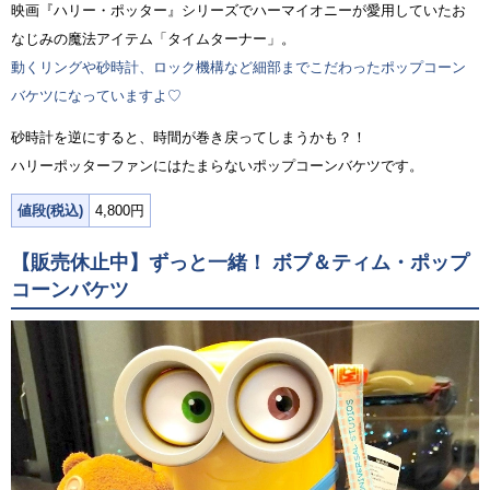
映画『ハリー・ポッター』シリーズでハーマイオニーが愛用していたお
なじみの魔法アイテム「タイムターナー」。
動くリングや砂時計、ロック機構など細部までこだわったポップコーン
バケツになっていますよ♡
砂時計を逆にすると、時間が巻き戻ってしまうかも？！
ハリーポッターファンにはたまらないポップコーンバケツです。
値段(税込)
4,800円
【販売休止中】ずっと一緒！ ボブ＆ティム・ポップ
コーンバケツ