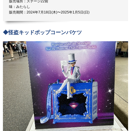
販売場所：ステージ22前
味：みたらし
販売期間：2024年7月18日(木)〜2025年1月5日(日)
◆怪盗キッドポップコーンバケツ