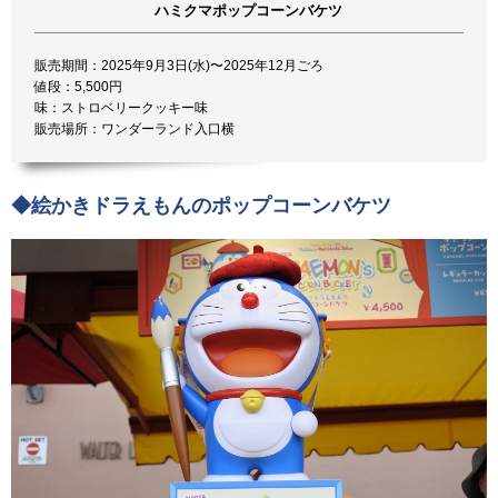
ハミクマポップコーンバケツ
販売期間：2025年9月3日(水)〜2025年12月ごろ
値段：5,500円
味：ストロベリークッキー味
販売場所：ワンダーランド入口横
◆絵かきドラえもんのポップコーンバケツ