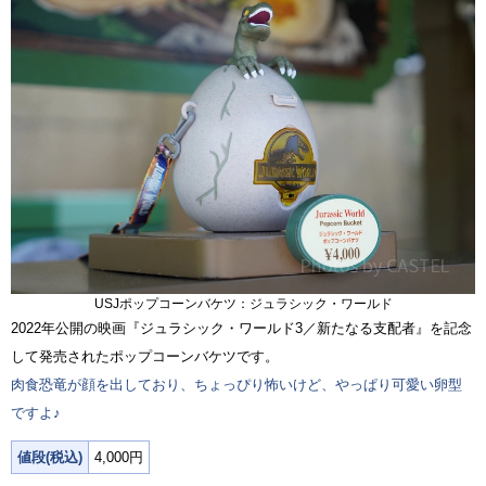
USJポップコーンバケツ：ジュラシック・ワールド
2022年公開の映画『ジュラシック・ワールド3／新たなる支配者』を記念
して発売されたポップコーンバケツです。
肉食恐竜が顔を出しており、ちょっぴり怖いけど、やっぱり可愛い卵型
ですよ♪
値段(税込)
4,000円