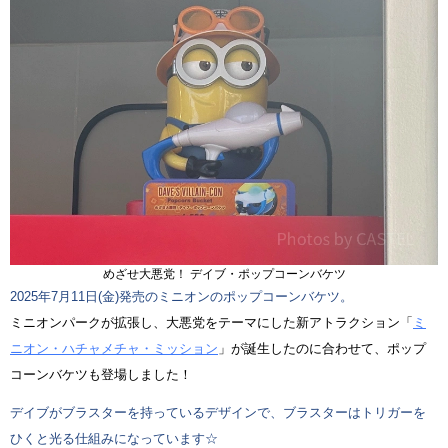
めざせ大悪党！ デイブ・ポップコーンバケツ
2025年7月11日(金)発売のミニオンのポップコーンバケツ。
ミニオンパークが拡張し、大悪党をテーマにした新アトラクション「
ミ
ニオン・ハチャメチャ・ミッション
」が誕生したのに合わせて、ポップ
コーンバケツも登場しました！
デイブがブラスターを持っているデザインで、ブラスターはトリガーを
ひくと光る仕組みになっています☆