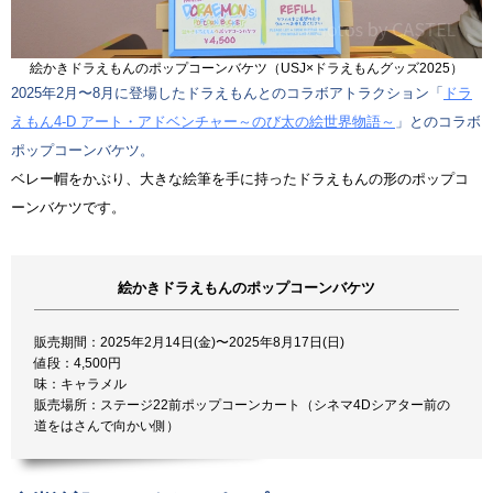
絵かきドラえもんのポップコーンバケツ（USJ×ドラえもんグッズ2025）
2025年2月〜8月に登場したドラえもんとのコラボアトラクション「
ドラ
えもん4‐D アート・アドベンチャー～のび太の絵世界物語～
」とのコラボ
ポップコーンバケツ。
ベレー帽をかぶり、大きな絵筆を手に持ったドラえもんの形のポップコ
ーンバケツです。
絵かきドラえもんのポップコーンバケツ
販売期間：2025年2月14日(金)〜2025年8月17日(日)
値段：4,500円
味：キャラメル
販売場所：ステージ22前ポップコーンカート（シネマ4Dシアター前の
道をはさんで向かい側）