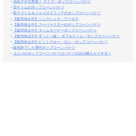
・
④めざせ大悪党！ デイブ・ポップコーンバケツ
・
⑤ティムのポップコーンバケツ
・
⑥ラプトル＆ジャイロスフィアのポップコーンバケツ
・
【販売休止中】ジュラシック・ワールド
・
【販売休止中】スーパースターのポップコーンバケツ
・
【販売休止中】タイムターナーポップコーンバケツ
・
【販売休止中】ずっと一緒！ ボブ＆ティム・ポップコーンバケツ
・
【販売休止中】ピットクルー・ロン・ポップコーンバケツ
・
販売終了した歴代ポップコーンバケツ
・
ユニバのポップコーンバケツはバケツのみの購入もできる！