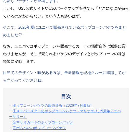
ん新しいデザインが登場します。
しかし、USJ公式サイトやUSJパークマップを見ても「どこになにが売っ
ているのかわからない」という人も多いはず。
そこで、2026年夏にユニバで販売されているポップコーンバケツをまと
めました♡
なお、ユニバではポップコーンを販売するカートの場所自体は滅多に変
わりませんが、そこで売られるバケツのデザインとポップコーンの味は
頻繁に変動します。
目当てのデザイン・味がある方は、最新情報を現地クルーに確認してか
ら向かってくださいね。
目次
・
ポップコーンバケツの販売場所（2026年7月最新）
・
①スーパースターのポップコーンバケツ（マリオエリア5周年アニバ
ーサリー）
・
②マリオカートのポップコーンバケツ
・
③ボムへいのポップコーンバケツ