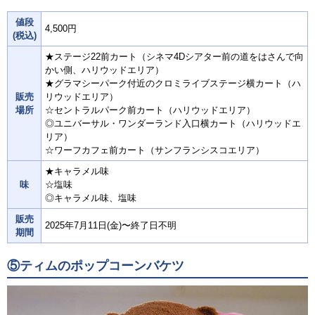
値段
4,500円
(税込)
★ステージ22前カート（シネマ4Dシアター前の道をはさんで向
かい側、ハリウッドエリア）
★グラマシーパーク付近のクロミライブステージ横カート（ハ
販売
リウッドエリア）
場所
☆セントラルパーク前カート（ハリウッドエリア）
◎ユニバーサル・ワンダーランド入口横カート（ハリウッドエ
リア）
☆ワーフカフェ前カート（サンフランシスコエリア）
★キャラメル味
味
☆塩味
◎キャラメル味、塩味
販売
2025年7月11日(金)〜終了日不明
期間
⑤ティムのポップコーンバケツ