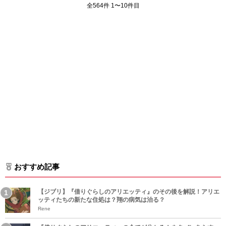
全564件 1〜10件目
おすすめ記事
【ジブリ】『借りぐらしのアリエッティ』のその後を解説！アリエ
ッティたちの新たな住処は？翔の病気は治る？
Rene