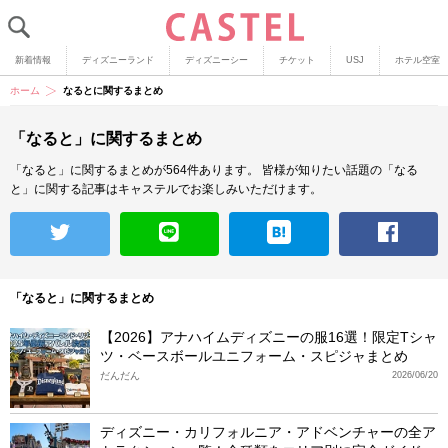
新着情報
ディズニーランド
ディズニーシー
チケット
USJ
ホテル空室
ホーム
なるとに関するまとめ
「なると」に関するまとめ
「なると」に関するまとめが564件あります。
皆様が知りたい話題の「なる
と」に関する記事はキャステルでお楽しみいただけます。
「なると」に関するまとめ
【2026】アナハイムディズニーの服16選！限定Tシャ
ツ・ベースボールユニフォーム・スピジャまとめ
だんだん
2026/06/20
ディズニー・カリフォルニア・アドベンチャーの全ア