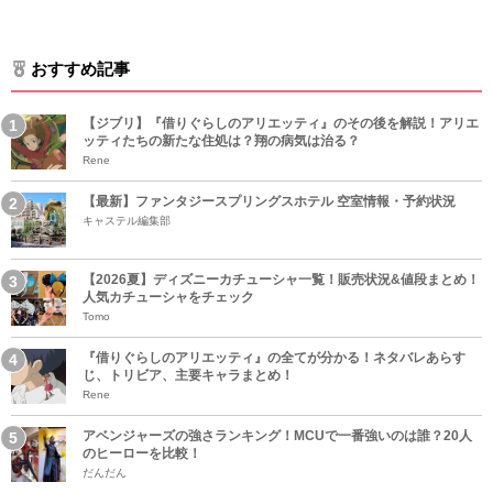
おすすめ記事
【ジブリ】『借りぐらしのアリエッティ』のその後を解説！アリエ
ッティたちの新たな住処は？翔の病気は治る？
Rene
【最新】ファンタジースプリングスホテル 空室情報・予約状況
キャステル編集部
【2026夏】ディズニーカチューシャ一覧！販売状況&値段まとめ！
人気カチューシャをチェック
Tomo
『借りぐらしのアリエッティ』の全てが分かる！ネタバレあらす
じ、トリビア、主要キャラまとめ！
Rene
アベンジャーズの強さランキング！MCUで一番強いのは誰？20人
のヒーローを比較！
だんだん