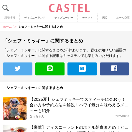
新着情報
ディズニーランド
ディズニーシー
チケット
USJ
ホテル空室
ホーム
シェフ・ミッキーに関するまとめ
「シェフ・ミッキー」に関するまとめ
「シェフ・ミッキー」に関するまとめが8件あります。
皆様が知りたい話題の
「シェフ・ミッキー」に関する記事はキャステルでお楽しみいただけます。
「シェフ・ミッキー」に関するまとめ
【2025夏】シェフミッキーでスティッチに会おう！
会い方や予約方法を解説！ハワイ気分を味わえるメニ
ューも紹介
なっちゃん
2025/04/13
【豪華】ディズニーランドのホテル朝食まとめ！ビュ