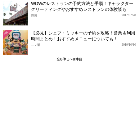
WDWのレストランの予約方法と手順！キャラクター
グリーティングやおすすめレストランの体験談も
野良
2017/07/28
【必見】シェフ・ミッキーの予約を攻略！営業＆利用
TDL
時間まとめ！おすすめメニューについても！
二ノ瀬
2019/10/30
全8件 1〜8件目