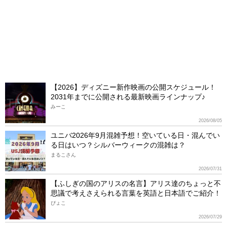
【2026】ディズニー新作映画の公開スケジュール！
2031年までに公開される最新映画ラインナップ♪
みーこ
2026/08/05
ユニバ2026年9月混雑予想！空いている日・混んでい
る日はいつ？シルバーウィークの混雑は？
まるこさん
2026/07/31
【ふしぎの国のアリスの名言】アリス達のちょっと不
思議で考えさえられる言葉を英語と日本語でご紹介！
ぴょこ
2026/07/29