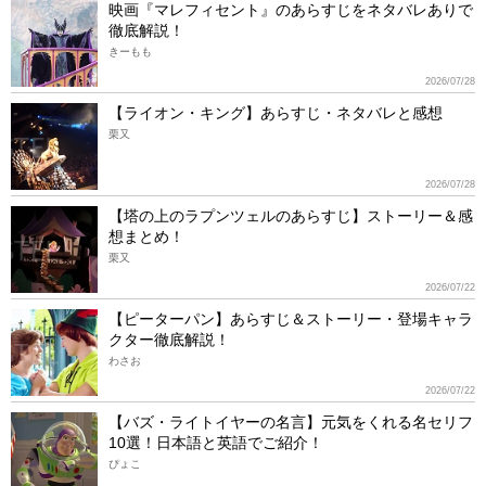
映画『マレフィセント』のあらすじをネタバレありで
徹底解説！
きーもも
2026/07/28
【ライオン・キング】あらすじ・ネタバレと感想
栗又
2026/07/28
【塔の上のラプンツェルのあらすじ】ストーリー＆感
想まとめ！
栗又
2026/07/22
【ピーターパン】あらすじ＆ストーリー・登場キャラ
クター徹底解説！
わさお
2026/07/22
【バズ・ライトイヤーの名言】元気をくれる名セリフ
10選！日本語と英語でご紹介！
ぴょこ