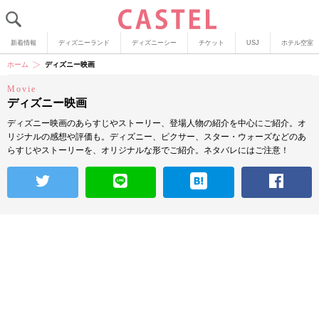
新着情報
ディズニーランド
ディズニーシー
チケット
USJ
ホテル空室
ホーム
ディズニー映画
Movie
ディズニー映画
ディズニー映画のあらすじやストーリー、登場人物の紹介を中心にご紹介。オ
リジナルの感想や評価も。ディズニー、ピクサー、スター・ウォーズなどのあ
らすじやストーリーを、オリジナルな形でご紹介。ネタバレにはご注意！