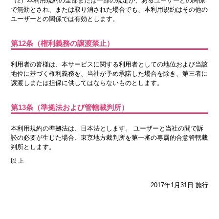
（2）本利用規約の全部または一部の規定が、あるユーザーとの関係
で無効とされ、または取り消された場合でも、本利用規約はその他の
ユーザーとの関係では有効とします。
第12条（権利義務の譲渡禁止）
利用者の皆様は、本サービスに関する利用者としての地位および当該
地位に基づく権利義務を、当社が予め承諾した場合を除き、第三者に
譲渡しまたは担保に供してはならないものとします。
第13条（準拠法および管轄裁判所）
本利用規約の準拠法は、日本法とします。 ユーザーと当社の間で訴
訟の必要が生じた場合、東京地方裁判所を第一審の専属的合意管轄裁
判所とします。
以 上
2017年1月31日 施行