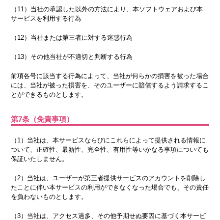
（11）当社の承認した以外の方法により、本ソフトウェアおよび本
サービスを利用する行為
（12）当社または第三者に対する迷惑行為
（13）その他当社が不適切と判断する行為
前項各号に該当する行為によって、当社が何らかの損害を被った場合
には、当社が被った損害を、そのユーザーに賠償するよう請求するこ
とができるものとします。
第7条（免責事項）
（1）当社は、本サービスならびにこれらによって提供される情報に
ついて、正確性、最新性、完全性、有用性等いかなる事項についても
保証いたしません。
（2）当社は、ユーザーが第三者提供サービスのアカウントを削除し
たことに伴い本サービスの利用ができなくなった場合でも、その責任
を負わないものとします。
（3）当社は、アクセス過多、その他予期せぬ要因に基づく本サービ