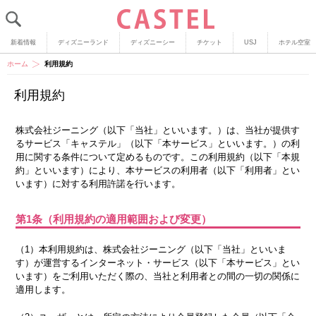
新着情報
ディズニーランド
ディズニーシー
チケット
USJ
ホテル空室
ホーム
利用規約
利用規約
株式会社ジーニング（以下「当社」といいます。）は、当社が提供す
るサービス「キャステル」（以下「本サービス」といいます。）の利
用に関する条件について定めるものです。この利用規約（以下「本規
約」といいます）により、本サービスの利用者（以下「利用者」とい
います）に対する利用許諾を行います。
第1条（利用規約の適用範囲および変更）
（1）本利用規約は、株式会社ジーニング（以下「当社」といいま
す）が運営するインターネット・サービス（以下「本サービス」とい
います）をご利用いただく際の、当社と利用者との間の一切の関係に
適用します。