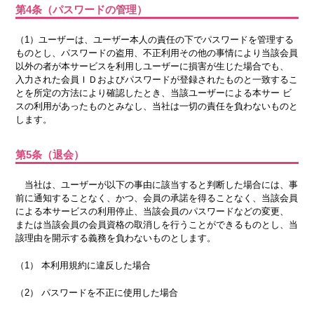
第4条（パスワードの管理）
（1）ユーザーは、ユーザー本人の責任の下でパスワードを管理する
ものとし、パスワードの盗用、不正利用その他の事情により当該会員
以外の者が本サービスを利用しユーザーに損害が生じた場合でも、
入力された会員ＩＤおよびパスワードが登録されたものと一致するこ
とを所定の方法により確認したとき、当該ユーザーによる本サー ビ
スの利用があったものとみなし、当社は一切の責任を負わないものと
します。
第5条（退会）
当社は、ユーザーが以下の事由に該当すると判断した場合には、事
前に通知することなく、かつ、会員の承諾を得ることなく、当該会員
による本サービスの利用停止、当該会員のパスワードなどの変更、
または当該会員の会員資格の取消しを行うことができるものとし、当
該理由を開示する義務を負わないものとします。
（1） 本利用規約に違反した場合
（2） パスワードを不正に使用した場合