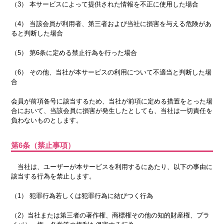
（3） 本サービスによって提供された情報を不正に使用した場合
（4） 当該会員が利用者、第三者および当社に損害を与える危険があ
ると判断した場合
（5） 第6条に定める禁止行為を行った場合
（6） その他、当社が本サービスの利用について不適当と判断した場
合
会員が前項各号に該当するため、当社が前項に定める措置をとった場
合において、当該会員に損害が発生したとしても、当社は一切責任を
負わないものとします。
第6条（禁止事項）
当社は、ユーザーが本サービスを利用するにあたり、以下の事由に
該当する行為を禁止します。
（1） 犯罪行為若しくは犯罪行為に結びつく行為
（2）当社または第三者の著作権、商標権その他の知的財産権、プラ