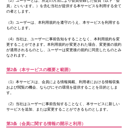
（2）ユーザーとは、所定の方法により会員登録した会員（以下「会
員」といいます。）を含む当社が提供する本サービスを利用する全て
の者とします。
（3）ユーザーは、本利用規約を遵守のうえ、本サービスを利用する
ものとします。
（4）当社は、ユーザーに事前告知をすることなく、本利用規約を変
更することができます。本利用規約が変更された場合、変更後の規約
が適用されるものとし、ユーザーは変更後の規約に同意したものとみ
なされます。
第2条（本サービスの概要と範囲）
（1）本サービスは、会員による情報掲載、利用者における情報収集
および閲覧の機会、ならびにその環境を提供することを目的としま
す。
（2）当社はユーザーに事前告知することなく、本サービスに新しい
サービスを追加、または変更することができるものとします。
第3条（会員に関する情報の開示と利用）