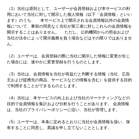
（1）当社は原則として、ユーザーが会員登録および本サービスの利
用において当社に対して開示した個人情報（以下「会員情報」といい
ます）のうち、 本サービス上で開示される会員情報以外の会員情
報について、事前の同意なく当社が第三者に対しこれらの会員情報を
開示することはありません。 ただし、公的機関からの照会および
当社が法令によって開示義務を負う場合などはその限りではありませ
ん。
（2）ユーザーは、会員登録の際に当社に開示した情報に変更が生じ
た場合には、速やかに変更登録を行うものとします。
（3）当社は、会員情報を当社が有益だと判断する情報（当社、広告
主および提携先の商品、サービスなどの情報を含む）を提供する目的
で利用することができるものとします。
（4）当社は、本サービスの向上および当社のマーケティングなどの
目的で会員情報を集計および分析を行うことがあります。 会員情報
は、当社のプライバシーポリシーに従い、当社が管理します。
（5）ユーザーは、本条に定めるとおりに当社が会員情報を扱い、保
有することに同意し、異議を申し立てないこととします。