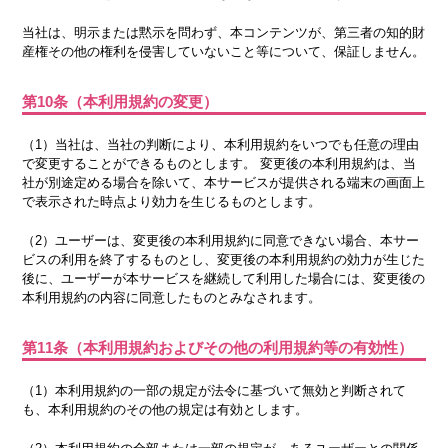
当社は、明示または黙示を問わず、本コンテンツが、第三者の知的財
産権その他の権利を侵害していないこと等について、保証しません。
第10条（本利用規約の変更）
（1）当社は、当社の判断により、本利用規約をいつでも任意の理由
で変更することができるものとします。 変更後の本利用規約は、当
社が別途定める場合を除いて、本サービスが提供される端末の画面上
で表示された時点より効力を生じるものとします。
（2）ユーザーは、変更後の本利用規約に同意できない場合、本サー
ビスの利用を終了するものとし、変更後の本利用規約の効力が生じた
後に、ユーザーが本サービスを継続して利用した場合には、変更後の
本利用規約の内容に同意したものとみなされます。
第11条（本利用規約およびその他の利用規約等の有効性）
（1）本利用規約の一部の規定が法令に基づいて無効と判断されて
も、本利用規約のその他の規定は有効とします。