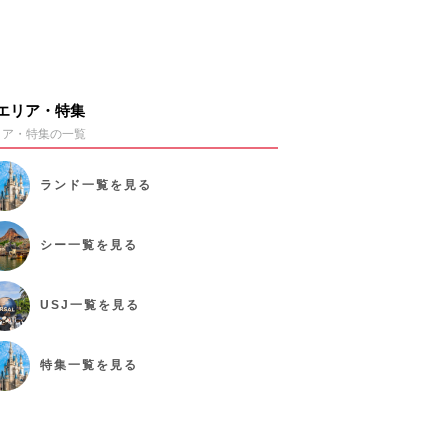
エリア・特集
リア・特集の一覧
ランド
一覧を見る
シー
一覧を見る
USJ
一覧を見る
特集
一覧を見る