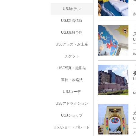
USJホテル
USJ新着情報
USJ混雑予想
USJグッズ・お土産
チケット
USJ写真・撮影法
裏技・攻略法
USJコーデ
M
USJアトラクション
USJショップ
USJショー・パレード