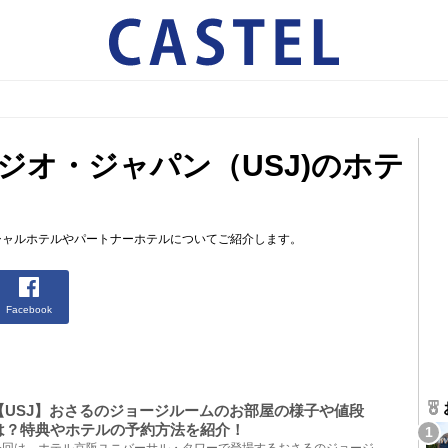
ジオ・ジャパン（USJ)のホテ
ィシャルホテルやパートナーホテルについてご紹介します。
Facebook
【USJ】おさるのジョージルームのお部屋の様子や値段
は？特典やホテルの予約方法を紹介！