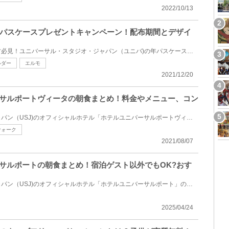
2022/10/13
パスケースプレゼントキャンペーン！配布期間とデザイ
年間スタジオパスをお持ちの方必見！ユニバーサル・スタジオ・ジャパン（ユニバ)の年パスケースプレゼン...
ルダー
エルモ
2021/12/20
ーサルポートヴィータの朝食まとめ！料金やメニュー、コン
ユニバーサル・スタジオ・ジャパン（USJ)のオフィシャルホテル「ホテルユニバーサルポートヴィータ」の...
ウォーク
2021/08/07
ーサルポートの朝食まとめ！宿泊ゲスト以外でもOK?おす
ユニバーサル・スタジオ・ジャパン（USJ)のオフィシャルホテル「ホテルユニバーサルポート」の朝食ブッ...
2025/04/24