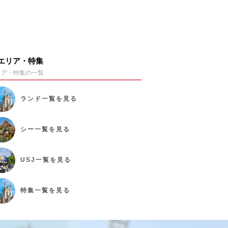
エリア・特集
リア・特集の一覧
ランド
一覧を見る
シー
一覧を見る
USJ
一覧を見る
特集
一覧を見る