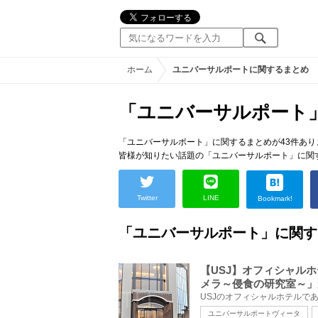
ホーム
ユニバーサルポートに関するまとめ
「ユニバーサルポート
「ユニバーサルポート」に関するまとめが43件あり
皆様が知りたい話題の「ユニバーサルポート」に関
Twitter
LINE
Bookmark!
「ユニバーサルポート」に関す
【USJ】オフィシャル
メラ～侵食の研究室～」
ユニバーサルポートヴィータ