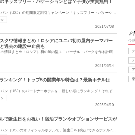
のキッズフリー・バケーションとは？子供が実質無料！
ユニバーサル・スタジオ・ジャパン（USJ）の期間限定割引キャンペーン「キッズフリー・バケーション・キ...
テル
2021/07/08
スクワ情報まとめ！ロシアにユニバ初の屋内テーマパー
今
と過去の建設中止例も
ユニバーサルスタジオモスクワの情報まとめ！ロシアに初の屋内型ユニバーサル・パークを作る計画があり...
2021/06/14
にランキング！トップ5の開業年や特色は？最新ホテルは
ユニバーサル・スタジオ・ジャパン（USJ）のパートナーホテルを、新しい順にランキング！それぞれの開業...
ロン
2025/04/10
テルで誕生日をお祝い！宿泊プランやオプションサービスが
ユニバーサル・スタジオ・ジャパン（USJ)のオフィシャルホテルで、誕生日をお祝いできるホテル7選！誕生...