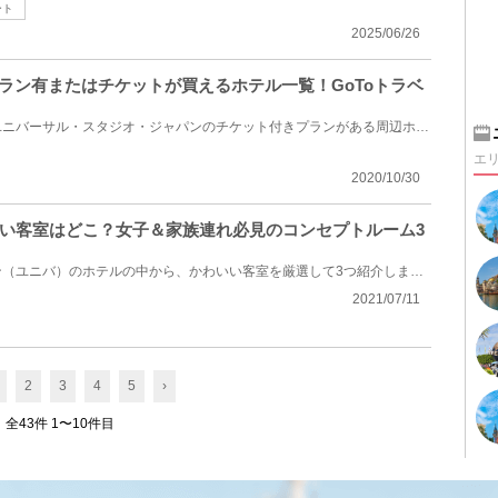
ート
2025/06/26
プラン有またはチケットが買えるホテル一覧！GoToトラベ
関西の大人気テーマパーク、ユニバーサル・スタジオ・ジャパンのチケット付きプランがある周辺ホテルと...
エ
2020/10/30
い客室はどこ？女子＆家族連れ必見のコンセプトルーム3
ユニバーサルスタジオジャパン（ユニバ）のホテルの中から、かわいい客室を厳選して3つ紹介します。ユニ...
2021/07/11
2
3
4
5
›
全43件 1〜10件目