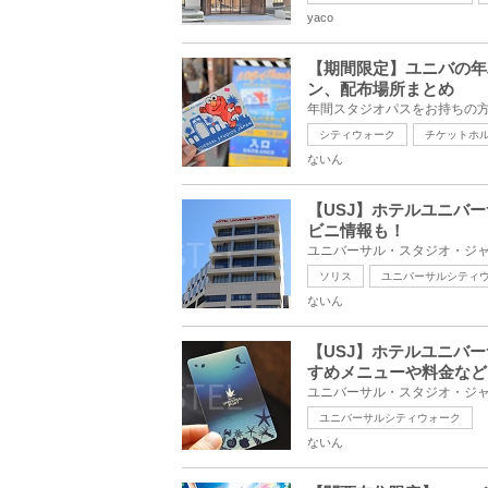
yaco
【期間限定】ユニバの年
ン、配布場所まとめ
シティウォーク
チケットホ
ないん
【USJ】ホテルユニバ
ビニ情報も！
ソリス
ユニバーサルシティ
ないん
【USJ】ホテルユニバ
すめメニューや料金など
ユニバーサルシティウォーク
ないん