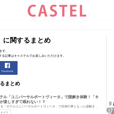
」に関するまとめ
ます。
する記事はキャステルでお楽しみいただけます。
Facebook
るまとめ
ホテル「ユニバーサルポートヴィータ」で謎解き体験！「キ
が楽しすぎて眠れない！？
USJのオフィシャルホテルである「ホテルユニバーサルポートヴィータ」で恒例行事となった謎解きホラール...
キメラ