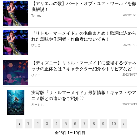
【アリエルの歌】パート・オブ・ユア・ワールドを徹
底解説！
Tommy
2022/11/21
『リトル・マーメイド』の名曲まとめ！歌詞に込めら
れた意味や作詞者・作曲者についても！
ぴょこ
2022/11/01
【ディズニー】リトル・マーメイドに登場するヴァネ
ッサの正体とは？キャラクター紹介やトリビアなど！
ぴょこ
2022/10/27
実写版『リトルマーメイド』最新情報！キャストやア
ニメ版との違いをご紹介♡
きーもも
2023/06/13
‹
1
2
3
4
5
6
7
8
9
10
›
全98件 1〜10件目