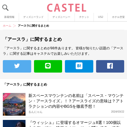
新着情報
ディズニーランド
ディズニーシー
チケット
USJ
ホテル空室
ホーム
アースラに関するまとめ
「アースラ」に関するまとめ
「アースラ」に関するまとめが98件あります。
皆様が知りたい話題の「アース
ラ」に関する記事はキャステルでお楽しみいただけます。
「アースラ」に関するまとめ
新スペースマウンテンの名前は「スペース・マウンテ
TDL
ン・アースライズ」！？アースライズの意味は？アト
ラクションの内容やBGSを徹底予想！
るんにゃん
2024/03/22
『ウィッシュ』に登場するオマージュ8選！100個以