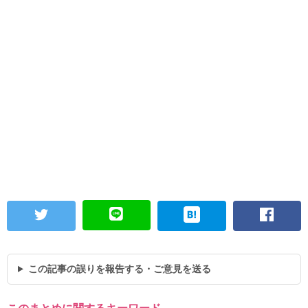
この記事の誤りを報告する・ご意見を送る