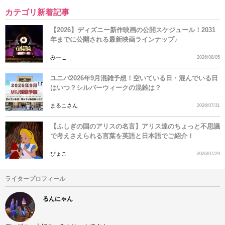
カテゴリ新着記事
【2026】ディズニー新作映画の公開スケジュール！2031
年までに公開される最新映画ラインナップ♪
みーこ
2026/08/05
ユニバ2026年9月混雑予想！空いている日・混んでいる日
はいつ？シルバーウィークの混雑は？
まるこさん
2026/07/31
【ふしぎの国のアリスの名言】アリス達のちょっと不思議
で考えさえられる言葉を英語と日本語でご紹介！
ぴょこ
2026/07/29
ライタープロフィール
るんにゃん