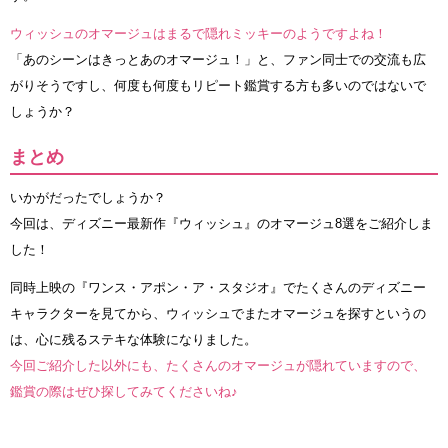
ウィッシュのオマージュはまるで隠れミッキーのようですよね！
「あのシーンはきっとあのオマージュ！」と、ファン同士での交流も広
がりそうですし、何度も何度もリピート鑑賞する方も多いのではないで
しょうか？
まとめ
いかがだったでしょうか？
今回は、ディズニー最新作『ウィッシュ』のオマージュ8選をご紹介しま
した！
同時上映の『ワンス・アポン・ア・スタジオ』でたくさんのディズニー
キャラクターを見てから、ウィッシュでまたオマージュを探すというの
は、心に残るステキな体験になりました。
今回ご紹介した以外にも、たくさんのオマージュが隠れていますので、
鑑賞の際はぜひ探してみてくださいね♪