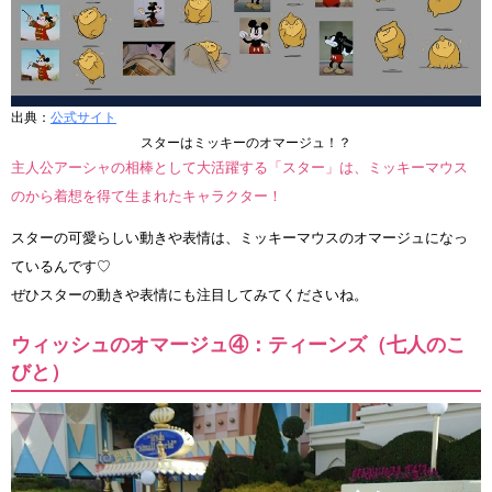
出典：
公式サイト
スターはミッキーのオマージュ！？
主人公アーシャの相棒として大活躍する「スター」は、ミッキーマウス
のから着想を得て生まれたキャラクター！
スターの可愛らしい動きや表情は、ミッキーマウスのオマージュになっ
ているんです♡
ぜひスターの動きや表情にも注目してみてくださいね。
ウィッシュのオマージュ④：ティーンズ（七人のこ
びと）