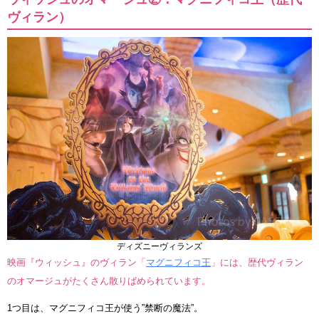
ヴィラン）
ディズニーヴィランズ
映画『ウィッシュ』のヴィラン「
マグニフィコ王
」には、歴代ヴィラン
のオマージュがたくさん散りばめられています。
1つ目は、マグニフィコ王が使う”禁断の魔法”。