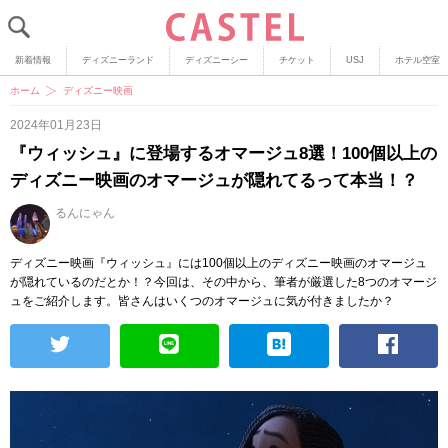
新着情報
ディズニーランド
ディズニーシー
チケット
USJ
ホテル空室
ホーム
ディズニー映画
2024年01月23日
『ウィッシュ』に登場するオマージュ8選！100個以上の
ディズニー映画のオマージュが隠れてるって本当！？
るんにゃん
ディズニー映画『ウィッシュ』には100個以上のディズニー映画のオマージュ
が隠れているのだとか！？今回は、その中から、筆者が厳選した8つのオマージ
ュをご紹介します。皆さんはいくつのオマージュに気が付きましたか？