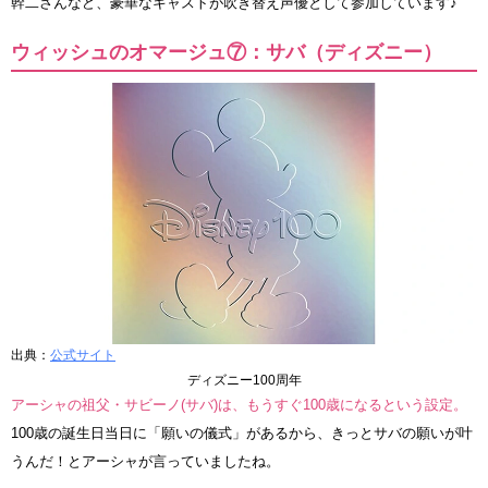
幹二さんなど、豪華なキャストが吹き替え声優として参加しています♪
ウィッシュのオマージュ⑦：サバ（ディズニー）
出典：
公式サイト
ディズニー100周年
アーシャの祖父・サビーノ(サバ)は、もうすぐ100歳になるという設定。
100歳の誕生日当日に「願いの儀式」があるから、きっとサバの願いが叶
うんだ！とアーシャが言っていましたね。