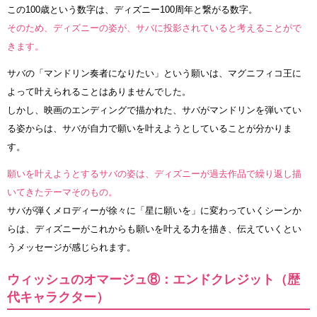
この100歳という数字は、ディズニー100周年と繋がる数字。
そのため、ディズニーの姿が、サバに投影されていると考えることがで
きます。
サバの「マンドリン奏者になりたい」という願いは、マグニフィコ王に
よって叶えられることはありませんでした。
しかし、映画のエンディングで描かれた、サバがマンドリンを弾いてい
る姿からは、サバが自力で願いを叶えようとしていることが分かりま
す。
願いを叶えようとするサバの姿は、ディズニーが過去作品で繰り返し描
いてきたテーマそのもの。
サバが弾くメロディーが徐々に「星に願いを」に変わっていくシーンか
らは、ディズニーがこれからも願いを叶える力を描き、伝えていくとい
うメッセージが感じられます。
ウィッシュのオマージュ⑧：エンドクレジット（歴
代キャラクター）