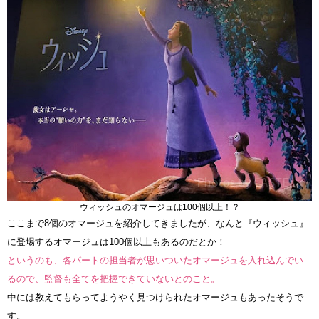
ウィッシュのオマージュは100個以上！？
ここまで8個のオマージュを紹介してきましたが、なんと『ウィッシュ』
に登場するオマージュは100個以上もあるのだとか！
というのも、各パートの担当者が思いついたオマージュを入れ込んでい
るので、監督も全てを把握できていないとのこと。
中には教えてもらってようやく見つけられたオマージュもあったそうで
す。