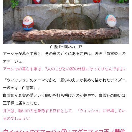
白雪姫の願いの井戸
アーシャが暮らす家と、その家の近くにある井戸は、映画『白雪姫』の
オマージュ！
アーシャの暮らす家は、7人のこびとの家の外観にそっくりなんですよ♪
『ウィッシュ』のテーマである「願いの力」が初めて描かれたディズニ
ー映画は『白雪姫』。
白雪姫が真実の愛という願いを打ち明けたのが井戸で、白雪姫の願いは
王子様に届きました。
井戸は、願いの力を象徴する存在として、『ウィッシュ』に登場してい
るのでしょう♡
ウィッシュのオマージュ②：マグニフィコ王（歴代