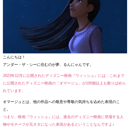
こんにちは！
アンダー・ザ・シーに住むのが夢、るんにゃんです。
2023年12月に公開されたディズニー映画『ウィッシュ』には、これまで
に公開されたディズニー映画の「オマージュ」が100個以上も散りばめら
れています。
オマージュとは、他の作品への敬意や尊敬の気持ちを込めた表現のこ
と。
つまり、映画『ウィッシュ』には、過去のディズニー映画に登場する人
物やモチーフが元ネタになった表現があるということなんですよ♪