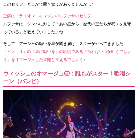
このセリフ、どこかで聞き覚えがありませんか…？
正解は『ライオン・キング』のムファサのセリフ。
ムファサは、シンバに対して「あの星から、歴代の王たちが我々を見守
っている」と教えていましたよね！
そして、アーシャの願いを星が聞き届け、スターがやってきました。
『ピノキオ』の「星に願いを」の歌詞である「祈ればいつか叶うでしょ
う」をオマージュした展開と言えるでしょう♪
ウィッシュのオマージュ⑥：誰もがスター！歌唱シ
ーン（バンビ）