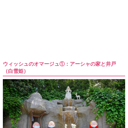
ウィッシュのオマージュ①：アーシャの家と井戸
（白雪姫）