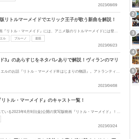
2023/08/09
版リトルマーメイドでエリック王子が歌う新曲を解説！
2023年6月9日公開の実写版映画『リトル・マーメイド』には、アニメ版のリトルマーメイドには登場しない...
エル
ブルーノ
道筋
2023/06/23
ド3』のあらすじをネタバレありで解説！ヴィランのマリ
エリック王子に出会う前のアリエルのお話『リトル・マーメイドIII はじまりの物語』。アトランティカを...
2023/04/08
画『リトル・マーメイド』のキャスト一覧！
ディズニーファンから注目されている2023年6月9日(金)公開の実写版映画『リトル・マーメイド』！ 子ども...
2023/03/24