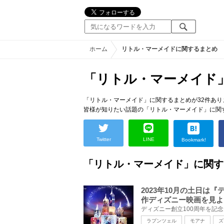
ホーム
リトル・マーメイドに関するまとめ
「リトル・マーメイド
「リトル・マーメイド」に関するまとめが32件あり
皆様が知りたい話題の「リトル・マーメイド」に関
Twitter
LINE
Bookmark!
「リトル・マーメイド」に関す
2023年10月の土日は
作ディズニー映画を見よ
ラプンツェル
モアナ
ズ