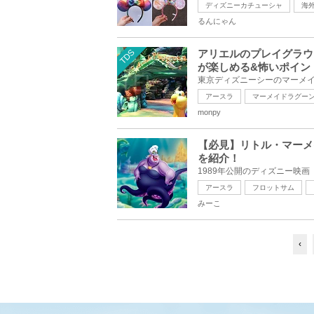
ディズニーカチューシャ
海
るんにゃん
TDS
アリエルのプレイグラウ
が楽しめる&怖いポイン
アースラ
マーメイドラグー
monpy
【必見】リトル・マーメ
を紹介！
アースラ
フロットサム
みーこ
‹