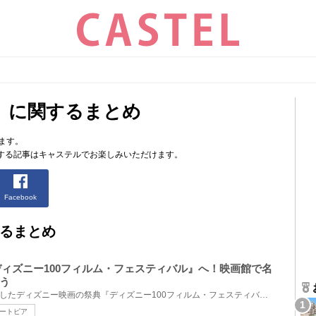
」に関するまとめ
ます。
する記事はキャステルでお楽しみいただけます。
Facebook
るまとめ
『ディズニー100フィルム・フェスティバル』へ！映画館で名
う
ディズニー創立100周年を記念したディズニー映画の祭典『ディズニー100フィルム・フェスティバル』をご...
ートピア