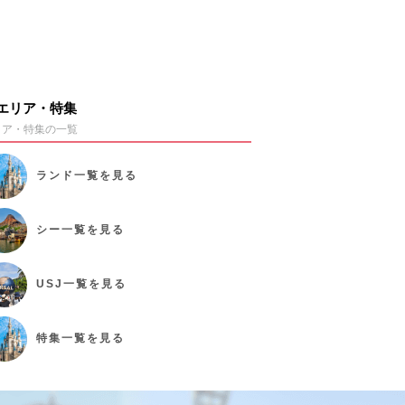
エリア・特集
リア・特集の一覧
ランド
一覧を見る
シー
一覧を見る
USJ
一覧を見る
特集
一覧を見る