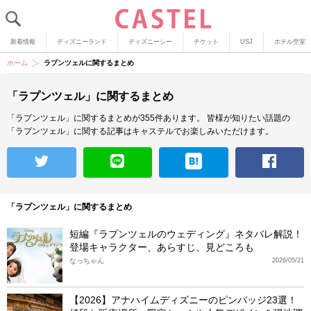
新着情報
ディズニーランド
ディズニーシー
チケット
USJ
ホテル空室
ホーム
ラプンツェルに関するまとめ
「ラプンツェル」に関するまとめ
「ラプンツェル」に関するまとめが355件あります。
皆様が知りたい話題の
「ラプンツェル」に関する記事はキャステルでお楽しみいただけます。
「ラプンツェル」に関するまとめ
短編『ラプンツェルのウェディング』ネタバレ解説！
登場キャラクター、あらすじ、見どころも
なっちゃん
2026/05/21
【2026】アナハイムディズニーのピンバッジ23選！