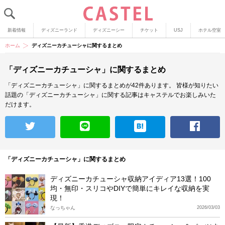
新着情報
ディズニーランド
ディズニーシー
チケット
USJ
ホテル空室
ホーム
ディズニーカチューシャに関するまとめ
「ディズニーカチューシャ」に関するまとめ
「ディズニーカチューシャ」に関するまとめが42件あります。
皆様が知りたい
話題の「ディズニーカチューシャ」に関する記事はキャステルでお楽しみいた
だけます。
「ディズニーカチューシャ」に関するまとめ
ディズニーカチューシャ収納アイディア13選！100
均・無印・スリコやDIYで簡単にキレイな収納を実
現！
なっちゃん
2026/03/03