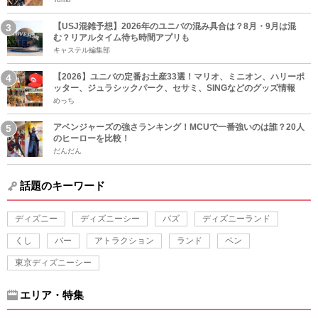
【USJ混雑予想】2026年のユニバの混み具合は？8月・9月は混
む？リアルタイム待ち時間アプリも
キャステル編集部
【2026】ユニバの定番お土産33選！マリオ、ミニオン、ハリーポ
ッター、ジュラシックパーク、セサミ、SINGなどのグッズ情報
めっち
アベンジャーズの強さランキング！MCUで一番強いのは誰？20人
のヒーローを比較！
だんだん
話題のキーワード
ディズニー
ディズニーシー
バズ
ディズニーランド
くし
バー
アトラクション
ランド
ペン
東京ディズニーシー
エリア・特集