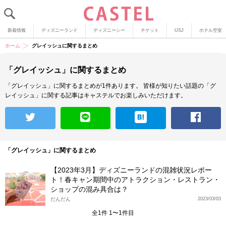
新着情報
ディズニーランド
ディズニーシー
チケット
USJ
ホテル空室
ホーム
グレイッシュに関するまとめ
「グレイッシュ」に関するまとめ
「グレイッシュ」に関するまとめが1件あります。
皆様が知りたい話題の「グ
レイッシュ」に関する記事はキャステルでお楽しみいただけます。
「グレイッシュ」に関するまとめ
【2023年3月】ディズニーランドの混雑状況レポー
ト！春キャン期間中のアトラクション・レストラン・
ショップの混み具合は？
だんだん
2023/03/03
全1件 1〜1件目