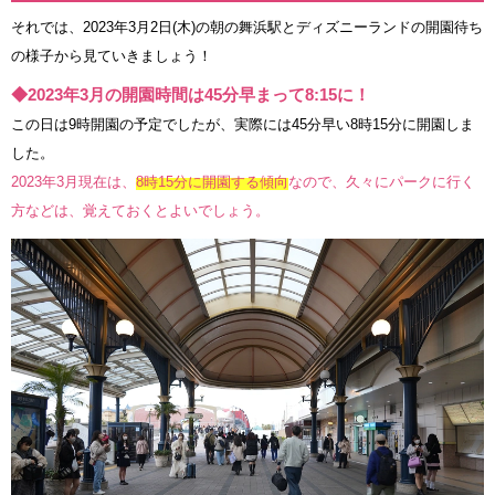
それでは、2023年3月2日(木)の朝の舞浜駅とディズニーランドの開園待ち
の様子から見ていきましょう！
◆2023年3月の開園時間は45分早まって8:15に！
この日は9時開園の予定でしたが、実際には45分早い8時15分に開園しま
した。
2023年3月現在は、
8時15分に開園する傾向
なので、久々にパークに行く
方などは、覚えておくとよいでしょう。