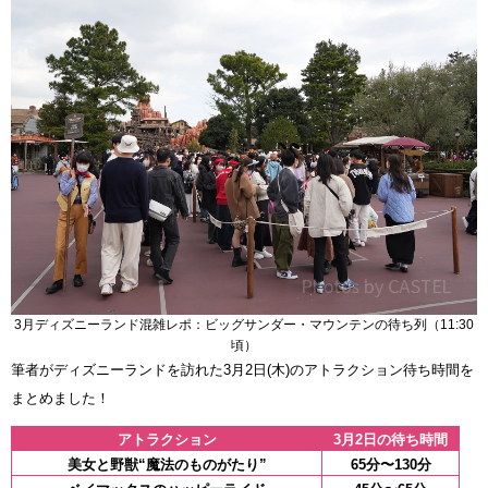
3月ディズニーランド混雑レポ：ビッグサンダー・マウンテンの待ち列（11:30
頃）
筆者がディズニーランドを訪れた3月2日(木)のアトラクション待ち時間を
まとめました！
アトラクション
3月2日の待ち時間
美女と野獣“魔法のものがたり”
65分〜130分