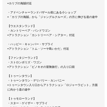
⇨カリブの海賊付近
・アドベンチャーランドバザール前にある小ショップ
⇨「カリブの海賊」から「ジャングルクルーズ」の方に伸びる道の途中
【ウエスタンランド】
・カントリーベア・バンドワゴン
⇨アトラクション「カントリーベア・シアター」付近
・ハッピー・キャンパー・サプライ
⇨アトラクション「トム・ソーヤ島いかだ」付近
【ファンタジーランド】
・ストロンボリズ・ワゴン
⇨アトラクション「ピノキオの冒険旅行」の入り口前
【トゥーンタウン】
・トゥーンタウン・デリバリー・カンパニー
⇨トゥーンタウン入り口からアトラクション「ロジャーラビット」方面
に向かう道の途中
【トゥモローランド】
・スター・ゲイザー・サプライ