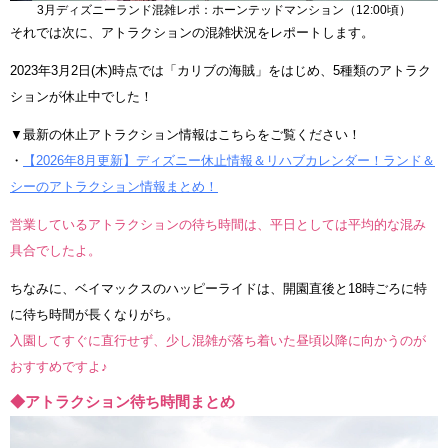
3月ディズニーランド混雑レポ：ホーンテッドマンション（12:00頃）
それでは次に、アトラクションの混雑状況をレポートします。
2023年3月2日(木)時点では「カリブの海賊」をはじめ、5種類のアトラク
ションが休止中でした！
▼最新の休止アトラクション情報はこちらをご覧ください！
・
【2026年8月更新】ディズニー休止情報＆リハブカレンダー！ランド＆
シーのアトラクション情報まとめ！
営業しているアトラクションの待ち時間は、平日としては平均的な混み
具合でしたよ。
ちなみに、ベイマックスのハッピーライドは、開園直後と18時ごろに特
に待ち時間が長くなりがち。
入園してすぐに直行せず、少し混雑が落ち着いた昼頃以降に向かうのが
おすすめですよ♪
◆アトラクション待ち時間まとめ