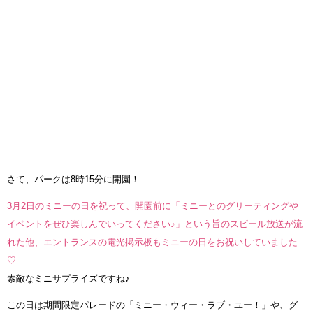
さて、パークは8時15分に開園！
3月2日のミニーの日を祝って、開園前に「ミニーとのグリーティングや
イベントをぜひ楽しんでいってください♪」という旨のスピール放送が流
れた他、エントランスの電光掲示板もミニーの日をお祝いしていました
♡
素敵なミニサプライズですね♪
この日は期間限定パレードの「ミニー・ウィー・ラブ・ユー！」や、グ