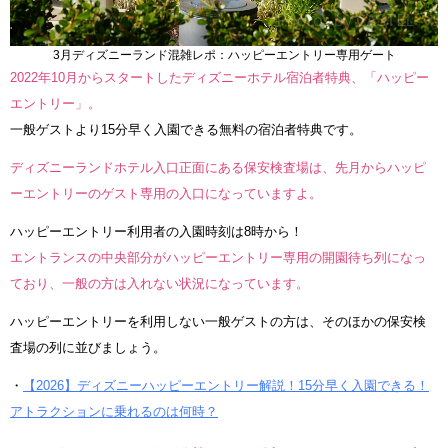
3月ディズニーランド混雑レポ：ハッピーエントリー専用ゲート
2022年10月からスタートしたディズニーホテル宿泊者特典、「ハッピー
エントリー」。
一般ゲストより15分早く入園できる無料の宿泊者特典です。
ディズニーランドホテル入口正面にある保安検査場は、先月からハッピ
ーエントリーのゲスト専用の入口になっていますよ。
ハッピーエントリー利用者の入園時刻は8時から！
エントランスの中央部分がハッピーエントリー専用の開園待ち列になっ
ており、一般の方は入れない状況になっています。
ハッピーエントリーを利用しない一般ゲストの方は、そのほかの保安検
査場の列に並びましょう。
・
【2026】ディズニーハッピーエントリー解説！15分早く入園できる！
アトラクションに乗れるのは何時？