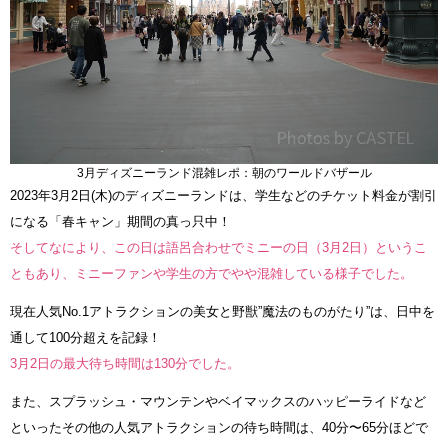
3月ディズニーランド混雑レポ：朝のワールドバザール
2023年3月2日(木)のディズニーランドは、学生などのチケット料金が割引
になる「春キャン」期間の真っ只中！
そしてなにより、この日は語呂合わせでミニーの日（3月2日）というこ
ともあり、ミニーファンや学生の方でやや混雑している様子でした。
現在人気No.1アトラクションの美女と野獣”魔法のものがたり”は、日中を
通して100分超えを記録！
3月2日の最大待ち時間は130分でした。
また、スプラッシュ・マウンテンやベイマックスのハッピーライドなど
といったその他の人気アトラクションの待ち時間は、40分〜65分ほどで