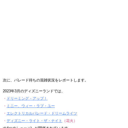
次に、パレード待ちの混雑状況をレポートします。
2023年3月のディズニーランドでは、
・
ドリーミング・アップ！
・
ミニー、ウィー・ラブ・ユー
・
エレクトリカルパレード・ドリームライツ
・
ディズニー・ライト・ザ・ナイト
（花火）