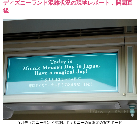
ディズニーランド混雑状況の現地レポート：開園直
後
3月ディズニーランド混雑レポ：ミニーの日限定の案内ボード