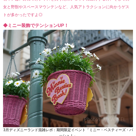
女と野獣やスペースマウンテンなど、人気アトラクションに向かうゲス
トが多かったですよ◎
◆ミニー装飾でテンションUP！
3月ディズニーランド混雑レポ：期間限定イベント「ミニー・ベスティーズ・バ
ッシュ！」