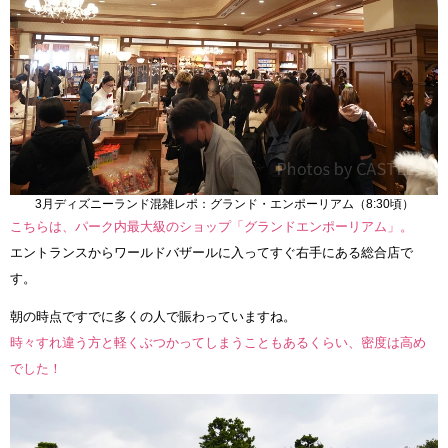
3月ディズニーランド混雑レポ：グランド・エンポーリアム（8:30頃）
こちらは、パーク内最大級のショップ「グランドエンポーリアム」。
エントランスからワールドバザールに入ってすぐ右手にある総合店で
す。
朝の時点ですでに多くの人で賑わっていますね。
時々すれ違う方と軽くぶつかってしまうこともあるくらい、密度は高め
でした！