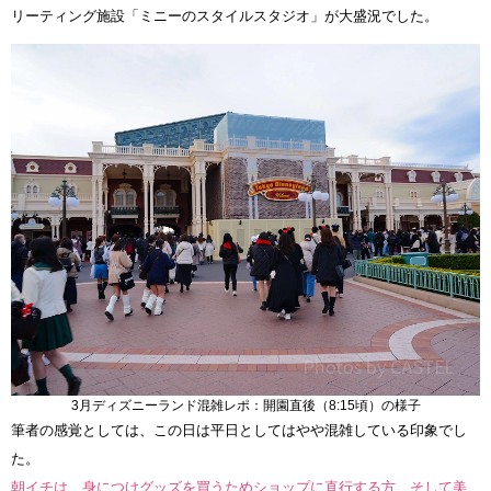
リーティング施設「ミニーのスタイルスタジオ」が大盛況でした。
3月ディズニーランド混雑レポ：開園直後（8:15頃）の様子
筆者の感覚としては、この日は平日としてはやや混雑している印象でし
た。
朝イチは、身につけグッズを買うためショップに直行する方、そして美