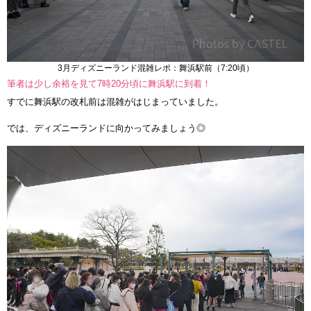
3月ディズニーランド混雑レポ：舞浜駅前（7:20頃）
筆者は少し余裕を見て7時20分頃に舞浜駅に到着！
すでに舞浜駅の改札前は混雑がはじまっていました。
では、ディズニーランドに向かってみましょう◎