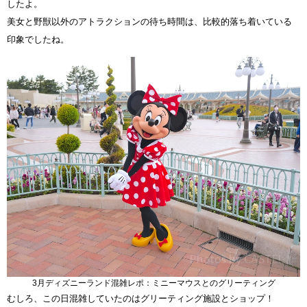
したよ。
美女と野獣以外のアトラクションの待ち時間は、比較的落ち着いている
印象でしたね。
3月ディズニーランド混雑レポ：ミニーマウスとのグリーティング
むしろ、この日混雑していたのはグリーティング施設とショップ！