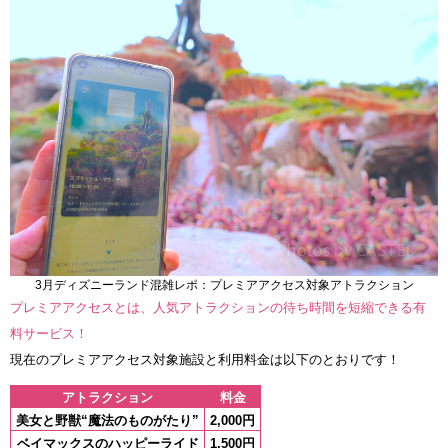
3月ディズニーランド混雑レポ：プレミアアクセス対象アトラクション
プレミアアクセスとは、人気アトラクションの待ち時間を短縮できる有
料サービス！
現在のプレミアアクセス対象施設と利用料金は以下のとおりです！
アトラクション
料金
美女と野獣“魔法のものがたり”
2,000円
ベイマックスのハッピーライド
1,500円