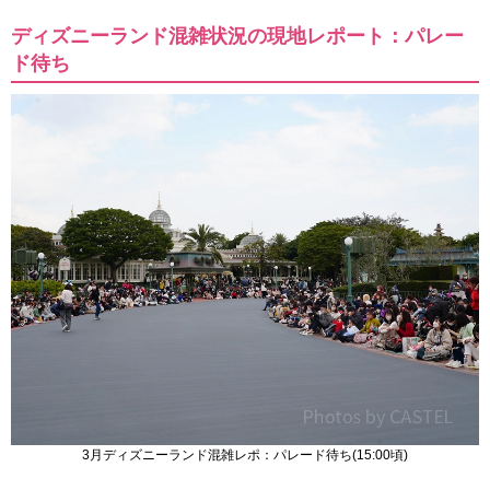
ディズニーランド混雑状況の現地レポート：パレー
ド待ち
3月ディズニーランド混雑レポ：パレード待ち(15:00頃)