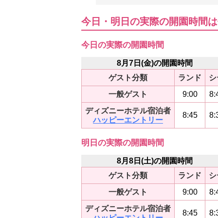
今日・明日の実際の開園時間は
今日の実際の開園時間
8月7日(金)の開園時間
ゲスト分類
ランド
シ
一般ゲスト
9:00
8:
ディズニーホテル宿泊者
8:45
8:
ハッピーエントリー
明日の実際の開園時間
8月8日(土)の開園時間
ゲスト分類
ランド
シ
一般ゲスト
9:00
8:
ディズニーホテル宿泊者
8:45
8:
ハッピーエントリー