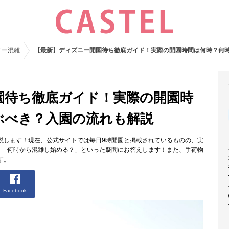
ニー混雑
【最新】ディズニー開園待ち徹底ガイド！実際の開園時間は何時？何
園待ち徹底ガイド！実際の開園時
ぶべき？入園の流れも解説
説します！現在、公式サイトでは毎日9時開園と掲載されているものの、実
」「何時から混雑し始める？」といった疑問にお答えします！また、手荷物
す。
Facebook