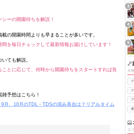
ーシーの開園待ちを解説！
掲載の開園時間よりも早まることが多いです。
時間を毎日チェックして最新情報お届けしています！
ついても解説。
ることに応じて、何時から開園待ちをスタートすれば良
今
混雑予想はこちら！
、9月、10月のTDL・TDSの混み具合は？リアルタイム
エ