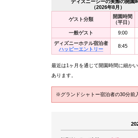
ディズニーシーの実際の開園
（2026年8月）
開園時間
ゲスト分類
（平日）
一般ゲスト
9:00
ディズニーホテル宿泊者
8:45
ハッピーエントリー
最近は1ヶ月を通じて開園時間に細か
あります。
※グランドシャトー宿泊者の30分前入
2