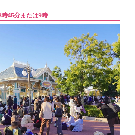
8時45分または9時