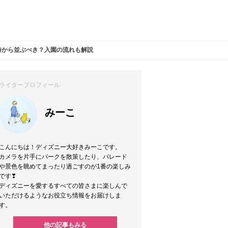
時から並ぶべき？入園の流れも解説
ライタープロフィール
みーこ
こんにちは！ディズニー大好きみーこです。
カメラを片手にパークを散策したり、パレード
や景色を眺めてまったり過ごすのが1番の楽しみ
です❣
ディズニーを愛するすべての皆さまに楽しんで
いただけるようなお役立ち情報をお届けしま
す。
他の記事もみる