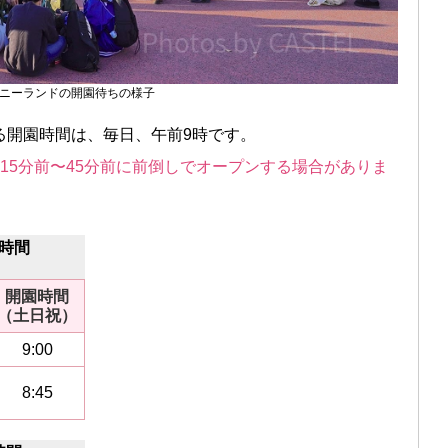
ニーランドの開園待ちの様子
る開園時間は、毎日、午前9時です。
15分前〜45分前に前倒しでオープンする場合がありま
時間
開園時間
（土日祝）
9:00
8:45