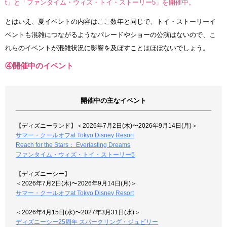
t」と「ファンタイム・ウィズ・トイ・ストーリー5」を開催中。
とはいえ、夏イベントの内容はここ数年と同じで、トイ・ストーリーイ
ベントも混雑につながるようなパレードやショーの公演はないので、こ
れらのイベントが混雑状況に影響を及ぼすことはほぼないでしょう。
④開催中のイベント
開催中の主なイベント
【ディズニーランド】＜2026年7月2日(木)〜2026年9月14日(月)＞
サマー・クールオフat Tokyo Disney Resort
Reach for the Stars： Everlasting Dreams
ファンタイム・ウィズ・トイ・ストーリー5
【ディズニーシー】
＜2026年7月2日(木)〜2026年9月14日(月)＞
サマー・クールオフat Tokyo Disney Resort
＜2026年4月15日(水)〜2027年3月31日(水)＞
ディズニーシー25周年 スパークリング・ジュビリー