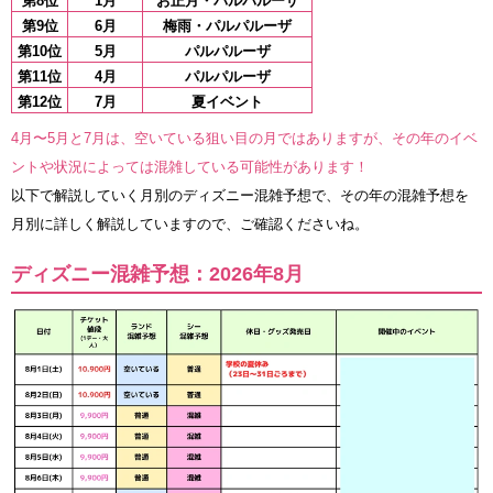
第8位
1月
お正月・パルパルーザ
第9位
6月
梅雨・パルパルーザ
第10位
5月
パルパルーザ
第11位
4月
パルパルーザ
第12位
7月
夏イベント
4月〜5月と7月は、空いている狙い目の月ではありますが、その年のイベ
ントや状況によっては混雑している可能性があります！
以下で解説していく月別のディズニー混雑予想で、その年の混雑予想を
月別に詳しく解説していますので、ご確認くださいね。
ディズニー混雑予想：2026年8月