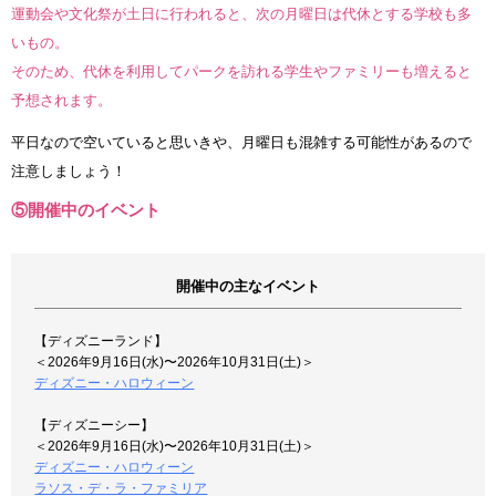
運動会や文化祭が土日に行われると、次の月曜日は代休とする学校も多
いもの。
そのため、代休を利用してパークを訪れる学生やファミリーも増えると
予想されます。
平日なので空いていると思いきや、月曜日も混雑する可能性があるので
注意しましょう！
⑤開催中のイベント
開催中の主なイベント
【ディズニーランド】
＜2026年9月16日(水)〜2026年10月31日(土)＞
ディズニー・ハロウィーン
【ディズニーシー】
＜2026年9月16日(水)〜2026年10月31日(土)＞
ディズニー・ハロウィーン
ラソス・デ・ラ・ファミリア