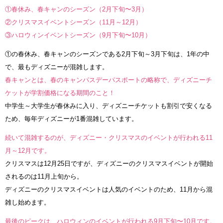
①春休み、春キャンのシーズン（2月下旬〜3月）
②クリスマスイベントシーズン（11月～12月）
③ハロウィンイベントシーズン（9月下旬〜10月）
①の春休み、春キャンのシーズンである2月下旬～3月下旬は、1年の中
で、最もディズニーが混雑します。
春キャンとは、春のキャンパスデーパスポートの略称で、ディズニーチ
ケットが学割価格になる期間のこと！
中学生～大学生が春休みに入り、ディズニーチケットも割引で安くなる
ため、毎年ディズニーが1番混雑しています。
続いて混雑するのが、ディズニー・クリスマスのイベントが行われる11
月～12月です。
クリスマスは12月25日ですが、ディズニーのクリスマスイベントが開始
されるのは11月上旬から。
ディズニーのクリスマスイベントは人気のイベントのため、11月から混
雑し始めます。
最後のピークは、ハロウィンのイベントが行われる9月下旬〜10月です。