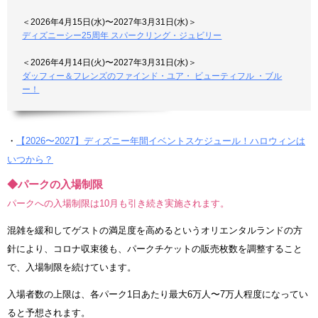
＜2026年4月15日(水)〜2027年3月31日(水)＞
ディズニーシー25周年 スパークリング・ジュビリー
＜2026年4月14日(火)〜2027年3月31日(水)＞
ダッフィー＆フレンズのファインド・ユア・ ビューティフル ・ブル
ー！
・
【2026〜2027】ディズニー年間イベントスケジュール！ハロウィンは
いつから？
◆パークの入場制限
パークへの入場制限は10月も引き続き実施されます。
混雑を緩和してゲストの満足度を高めるというオリエンタルランドの方
針により、コロナ収束後も、パークチケットの販売枚数を調整すること
で、入場制限を続けています。
入場者数の上限は、各パーク1日あたり最大6万人〜7万人程度になってい
ると予想されます。