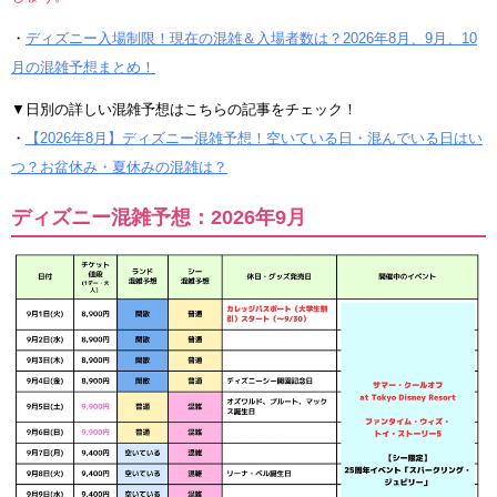
・
ディズニー入場制限！現在の混雑＆入場者数は？2026年8月、9月、10
月の混雑予想まとめ！
▼日別の詳しい混雑予想はこちらの記事をチェック！
・
【2026年8月】ディズニー混雑予想！空いている日・混んでいる日はい
つ？お盆休み・夏休みの混雑は？
ディズニー混雑予想：2026年9月