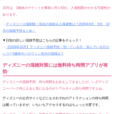
10月は、3連休のチケットが事前に売り切れ、入場制限がかかる可能性が
あります。
・
ディズニー入場制限！現在の混雑＆入場者数は？2026年8月、9月、10
月の混雑予想まとめ！
▼日別の詳しい混雑予想はこちらの記事をチェック！
・
【2026年10月】ディズニー混雑予想！空いている日・混んでいる日は
いつ？3連休やハロウィン当日の混雑は？
ディズニーの混雑対策には無料待ち時間アプリが有
効
ディズニーの混雑予想、待ち時間をお伝えしてきましたが、いざディズ
ニーパーク内に入ると気になるのがリアルタイム待ち時間ですよね。
ディズニーの公式サイトなどにもそれぞれのアトラクションの待ち時間
は載っていますが、いちいちアクセスするのはちょっと大変です。