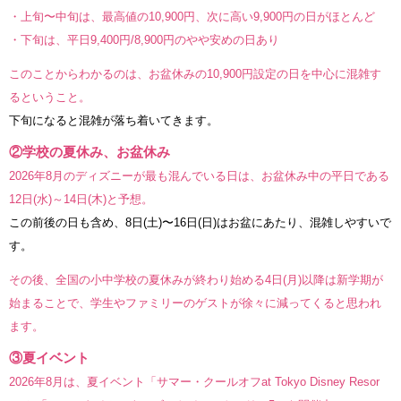
・上旬〜中旬は、最高値の10,900円、次に高い9,900円の日がほとんど
・下旬は、平日9,400円/8,900円のやや安めの日あり
このことからわかるのは、お盆休みの10,900円設定の日を中心に混雑す
るということ。
下旬になると混雑が落ち着いてきます。
②学校の夏休み、お盆休み
2026年8月のディズニーが最も混んでいる日は、お盆休み中の平日である
12日(水)～14日(木)と予想。
この前後の日も含め、8日(土)〜16日(日)はお盆にあたり、混雑しやすいで
す。
その後、全国の小中学校の夏休みが終わり始める4日(月)以降は新学期が
始まることで、学生やファミリーのゲストが徐々に減ってくると思われ
ます。
③夏イベント
2026年8月は、夏イベント「サマー・クールオフat Tokyo Disney Resor