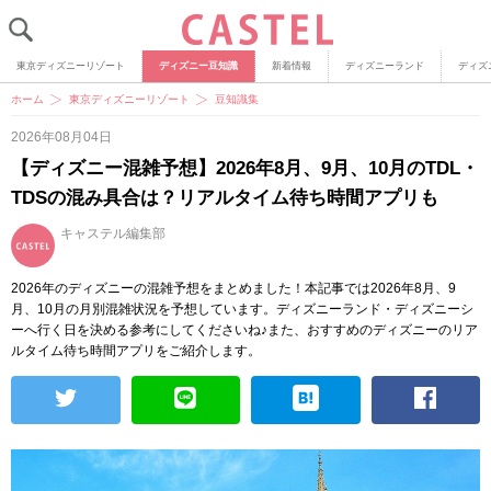
東京ディズニーリゾート
ディズニー豆知識
新着情報
ディズニーランド
ディズ
ホーム
東京ディズニーリゾート
豆知識集
2026年08月04日
【ディズニー混雑予想】2026年8月、9月、10月のTDL・
TDSの混み具合は？リアルタイム待ち時間アプリも
キャステル編集部
2026年のディズニーの混雑予想をまとめました！本記事では2026年8月、9
月、10月の月別混雑状況を予想しています。ディズニーランド・ディズニーシ
ーへ行く日を決める参考にしてくださいね♪また、おすすめのディズニーのリア
ルタイム待ち時間アプリをご紹介します。