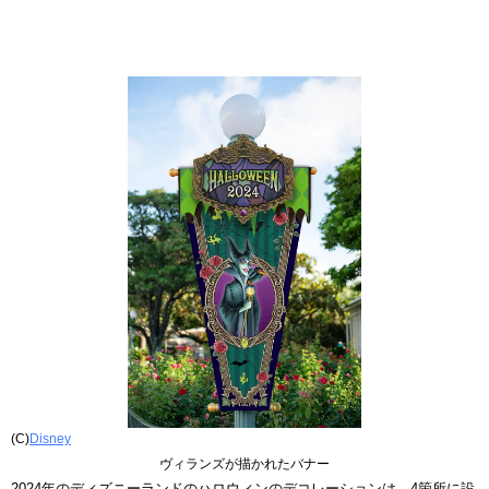
(C)
Disney
ヴィランズが描かれたバナー
2024年のディズニーランドのハロウィンのデコレーションは、4箇所に設