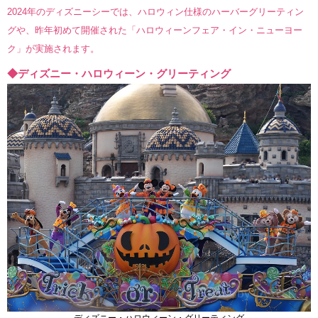
2024年のディズニーシーでは、ハロウィン仕様のハーバーグリーティン
グや、昨年初めて開催された「ハロウィーンフェア・イン・ニューヨー
ク」が実施されます。
◆ディズニー・ハロウィーン・グリーティング
ディズニー・ハロウィーン・グリーティング