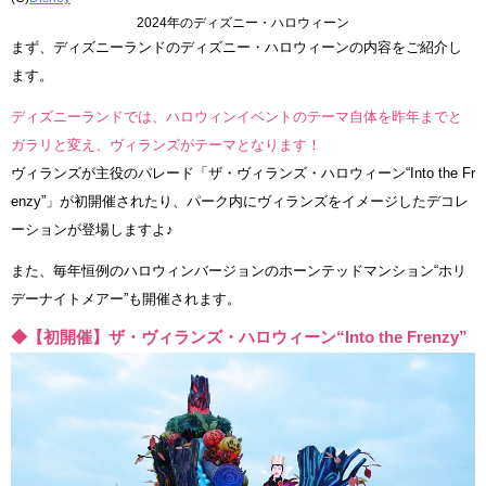
2024年のディズニー・ハロウィーン
まず、ディズニーランドのディズニー・ハロウィーンの内容をご紹介し
ます。
ディズニーランドでは、ハロウィンイベントのテーマ自体を昨年までと
ガラリと変え、ヴィランズがテーマとなります！
ヴィランズが主役のパレード「ザ・ヴィランズ・ハロウィーン“Into the Fr
enzy”」が初開催されたり、パーク内にヴィランズをイメージしたデコレ
ーションが登場しますよ♪
また、毎年恒例のハロウィンバージョンのホーンテッドマンション“ホリ
デーナイトメアー”も開催されます。
◆【初開催】ザ・ヴィランズ・ハロウィーン“Into the Frenzy”