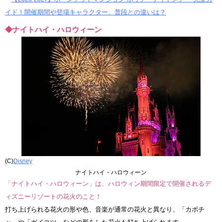
イド！開催期間や登場キャラクター、普段との違いは？
◆ナイトハイ・ハロウィーン
(C)
Disney
ナイトハイ・ハロウィーン
「ナイトハイ・ハロウィーン」は、ハロウィン期間限定で開催されるデ
ィズニーリゾートの花火のこと！
打ち上げられる花火の形や色、音楽が通常の花火と異なり、「カボチ