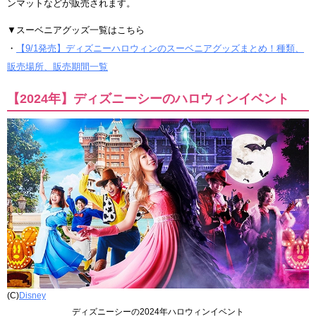
ンマットなどが販売されます。
▼スーベニアグッズ一覧はこちら
・
【9/1発売】ディズニーハロウィンのスーベニアグッズまとめ！種類、
販売場所、販売期間一覧
【2024年】ディズニーシーのハロウィンイベント
(C)
Disney
ディズニーシーの2024年ハロウィンイベント