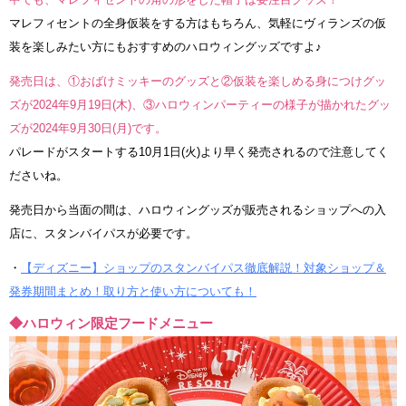
マレフィセントの全身仮装をする方はもちろん、気軽にヴィランズの仮
装を楽しみたい方にもおすすめのハロウィングッズですよ♪
発売日は、①おばけミッキーのグッズと②仮装を楽しめる身につけグッ
ズが2024年9月19日(木)、③ハロウィンパーティーの様子が描かれたグッ
ズが2024年9月30日(月)です。
パレードがスタートする10月1日(火)より早く発売されるので注意してく
ださいね。
発売日から当面の間は、ハロウィングッズが販売されるショップへの入
店に、スタンバイパスが必要です。
・
【ディズニー】ショップのスタンバイパス徹底解説！対象ショップ＆
発券期間まとめ！取り方と使い方についても！
◆ハロウィン限定フードメニュー