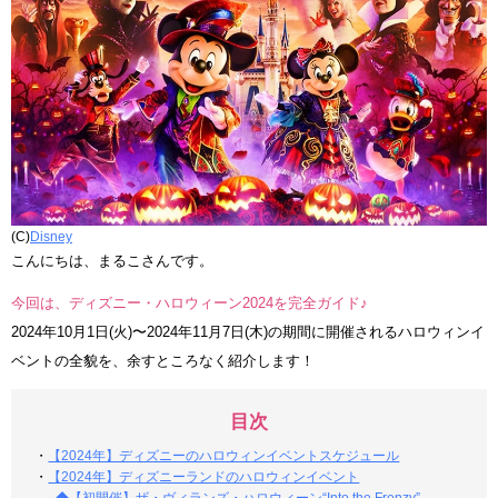
(C)
Disney
こんにちは、まるこさんです。
今回は、ディズニー・ハロウィーン2024を完全ガイド♪
2024年10月1日(火)〜2024年11月7日(木)の期間に開催されるハロウィンイ
ベントの全貌を、余すところなく紹介します！
目次
・
【2024年】ディズニーのハロウィンイベントスケジュール
・
【2024年】ディズニーランドのハロウィンイベント