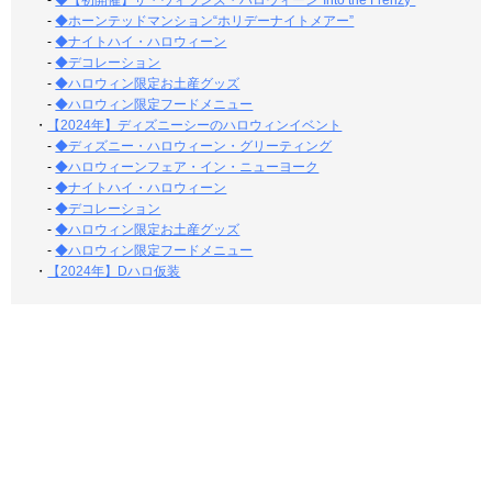
-
◆【初開催】ザ・ヴィランズ・ハロウィーン“Into the Frenzy”
-
◆ホーンテッドマンション“ホリデーナイトメアー”
-
◆ナイトハイ・ハロウィーン
-
◆デコレーション
-
◆ハロウィン限定お土産グッズ
-
◆ハロウィン限定フードメニュー
・
【2024年】ディズニーシーのハロウィンイベント
-
◆ディズニー・ハロウィーン・グリーティング
-
◆ハロウィーンフェア・イン・ニューヨーク
-
◆ナイトハイ・ハロウィーン
-
◆デコレーション
-
◆ハロウィン限定お土産グッズ
-
◆ハロウィン限定フードメニュー
・
【2024年】Dハロ仮装