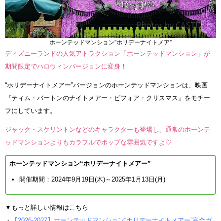
ホーンテッドマンション”ホリデーナイトメア”
ディズニーランドの人気アトラクション「ホーンテッドマンション」が
期間限定でハロウィンバージョンに変身！
“ホリデーナイトメアー”バージョンのホーンテッドマンションは、映画
『ティム・バートンのナイトメアー・ビフォア・クリスマス』をモチー
フにしています。
ジャック・スケリントンなどのキャラクターも登場し、通常のホーンテ
ッドマンションよりもカラフルでポップな雰囲気ですよ♡
ホーンテッドマンション“ホリデーナイトメアー”
開催期間：2024年9月19日(木)～2025年1月13日(月)
▼もっと詳しい情報はこちら
・
【2026-2027】ホーンテッドマンション“ホリデーナイトメアー”完全ガ