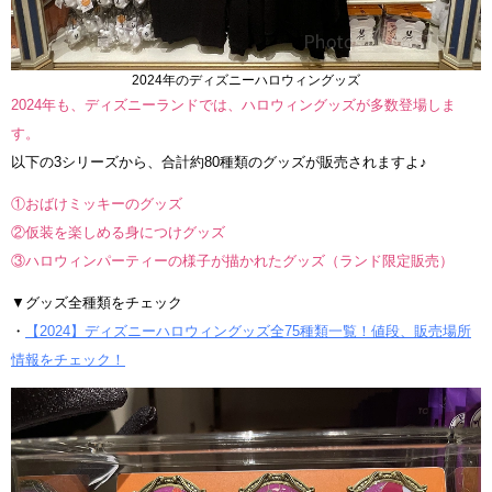
2024年のディズニーハロウィングッズ
2024年も、ディズニーランドでは、ハロウィングッズが多数登場しま
す。
以下の3シリーズから、合計約80種類のグッズが販売されますよ♪
①おばけミッキーのグッズ
②仮装を楽しめる身につけグッズ
③ハロウィンパーティーの様子が描かれたグッズ（ランド限定販売）
▼グッズ全種類をチェック
・
【2024】ディズニーハロウィングッズ全75種類一覧！値段、販売場所
情報をチェック！