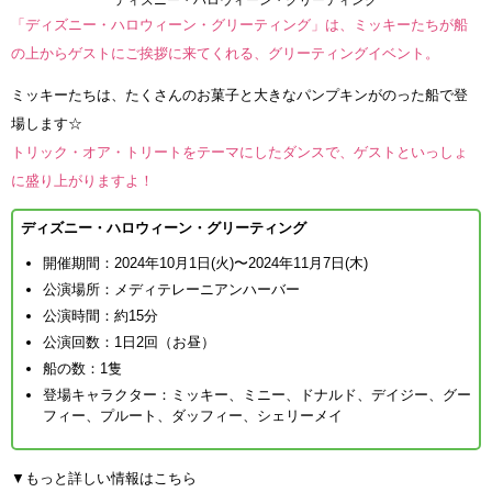
「ディズニー・ハロウィーン・グリーティング」は、ミッキーたちが船
の上からゲストにご挨拶に来てくれる、グリーティングイベント。
ミッキーたちは、たくさんのお菓子と大きなパンプキンがのった船で登
場します☆
トリック・オア・トリートをテーマにしたダンスで、ゲストといっしょ
に盛り上がりますよ！
ディズニー・ハロウィーン・グリーティング
開催期間：2024年10月1日(火)〜2024年11月7日(木)
公演場所：メディテレーニアンハーバー
公演時間：約15分
公演回数：1日2回（お昼）
船の数：1隻
登場キャラクター：ミッキー、ミニー、ドナルド、デイジー、グー
フィー、プルート、ダッフィー、シェリーメイ
▼もっと詳しい情報はこちら