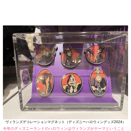
ヴィランズデコレーションマグネット（ディズニーハロウィングッズ2024）
今年のディズニーランドのハロウィンはヴィランズがテーマということ