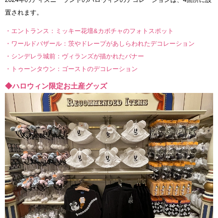
置されます。
・エントランス：ミッキー花壇&カボチャのフォトスポット
・ワールドバザール：茨やドレープがあしらわれたデコレーション
・シンデレラ城前：ヴィランズが描かれたバナー
・トゥーンタウン：ゴーストのデコレーション
◆ハロウィン限定お土産グッズ