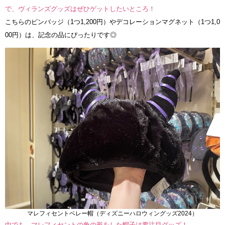
で、ヴィランズグッズはぜひゲットしたいところ！
こちらのピンバッジ（1つ1,200円）やデコレーションマグネット（1つ1,0
00円）は、記念の品にぴったりです◎
マレフィセントベレー帽（ディズニーハロウィングッズ2024）
中でも、マレフィセントの角の形をした帽子は要注目グッズ！