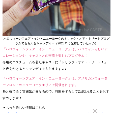
ハロウィーンフェア・イン・ニューヨークのトリック・オア・トリートプログ
ラムでもらえるキャンディー（2023年に配布していたもの）
「ハロウィーンフェア・イン・ニューヨーク」は、ハロウィンらしいデ
コレーションや、キャストとの交流を楽しむプログラム！
専用のコスチュームを着たキャストに「トリック・オア・トリート！」
と声をかけるとキャンディをもらえますよ♪
「ハロウィーンフェア・イン・ニューヨーク」は、アメリカンウォータ
ーフロントのニューヨークエリアで開催されます。
昼と夜で全く雰囲気が異なるので、時間をずらして2回訪れることをおす
すめします！
▼もっと詳しい情報はこちら