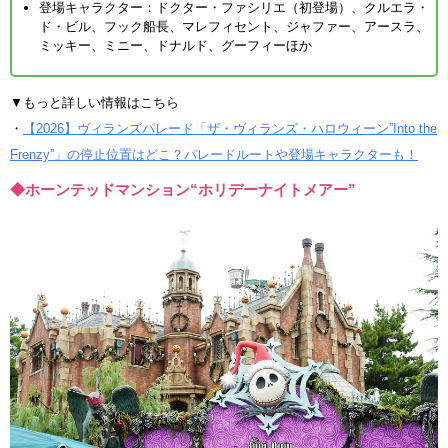
登場キャラクター：ドクター・ファシリエ（初登場）、クルエラ・
ド・ビル、フック船長、マレフィセント、ジャファー、アースラ、
ミッキー、ミニー、ドナルド、グーフィーほか
▼もっと詳しい情報はこちら
・
【2026】ヴィランズパレード「ザ・ヴィランズ・ハロウィーン”Into the
Frenzy”」の停止位置はどこ？パレードルートや登場キャラクターも！
◆ホーンテッドマンション“ホリデーナイトメアー”