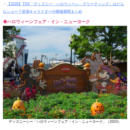
・
【2026】TDS「ディズニー・ハロウィーン・グリーティング」はどん
なショー？登場キャラクターや開催期間まとめ
◆ハロウィーンフェア・イン・ニューヨーク
ディズニーシー「ハロウィーンフェア・イン・ニューヨーク」（2023）