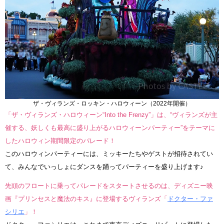
ザ・ヴィランズ・ロッキン・ハロウィーン（2022年開催）
「ザ・ヴィランズ・ハロウィーン“Into the Frenzy”」は、“ヴィランズが主
催する、妖しくも最高に盛り上がるハロウィーンパーティー”をテーマに
したハロウィン期間限定のパレード！
このハロウィンパーティーには、ミッキーたちやゲストが招待されてい
て、みんなでいっしょにダンスを踊ってパーティーを盛り上げます♪
先頭のフロートに乗ってパレードをスタートさせるのは、ディズニー映
画『プリンセスと魔法のキス』に登場するヴィランズ「
ドクター・ファ
シリエ
」！