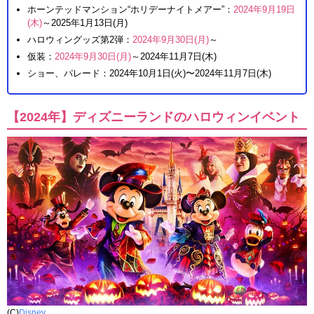
ホーンテッドマンション“ホリデーナイトメアー”：
2024年9月19日
(木)
～2025年1月13日(月)
ハロウィングッズ第2弾：
2024年9月30日(月)
～
仮装：
2024年9月30日(月)
～2024年11月7日(木)
ショー、パレード：2024年10月1日(火)〜2024年11月7日(木)
【2024年】ディズニーランドのハロウィンイベント
(C)
Disney