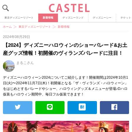
東京ディズニーリゾート
新着情報
ディズニーランド
ディズニーシー
チケット
ホーム
東京ディズニーリゾート
新着情報
2024年08月29日
【2024】ディズニーハロウィンのショーパレード&お土
産グッズ情報！初開催のヴィランズパレードに注目！
まるこさん
ディズニーハロウィーン2024についてご紹介します！開催期間は2024年10月1
日(火)〜2024年11月7日(木)！初開催となる「ザ・ヴィランズ・ハロウィーン」
をはじめとするパレードやショー、ハロウィングッズ＆メニューが登場♪Dハロ
仮装もハロウィン期間中、毎日フル仮装できます！