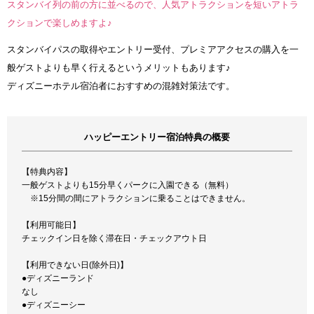
スタンバイ列の前の方に並べるので、人気アトラクションを短いアトラ
クションで楽しめますよ♪
スタンバイパスの取得やエントリー受付、プレミアアクセスの購入を一
般ゲストよりも早く行えるというメリットもあります♪
ディズニーホテル宿泊者におすすめの混雑対策法です。
ハッピーエントリー宿泊特典の概要
【特典内容】
一般ゲストよりも15分早くパークに入園できる（無料）
※15分間の間にアトラクションに乗ることはできません。
【利用可能日】
チェックイン日を除く滞在日・チェックアウト日
【利用できない日(除外日)】
●ディズニーランド
なし
●ディズニーシー