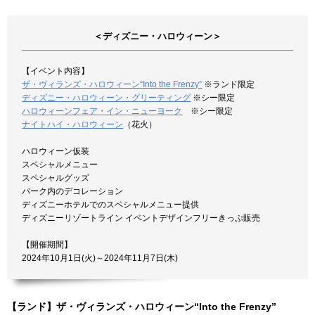
＜ディズニー・ハロウィーン＞
【イベント内容】
ザ・ヴィランズ・ハロウィーン“Into the Frenzy”
※ランド限定
ディズニー・ハロウィーン・グリーティング
※シー限定
ハロウィーンフェア・イン・ニューヨーク
※シー限定
ナイトハイ・ハロウィーン
（花火）
ハロウィーン仮装
スペシャルメニュー
スペシャルグッズ
パーク内のデコレーション
ディズニーホテルでのスペシャルメニュー提供
ディズニーリゾートライン イベントデザインフリーきっぷ販売
【開催期間】
2024年10月1日(火)～2024年11月7日(木)
【ランド】ザ・ヴィランズ・ハロウィーン“Into the Frenzy”