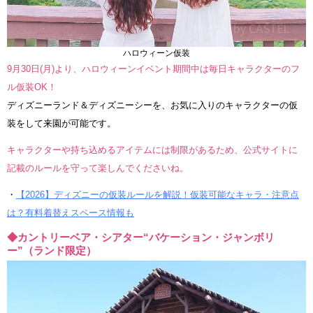
ハロウィーン仮装
9月30日(月)より、ハロウィーンイベント期間中は毎日キャラクターのフ
ル仮装OK！
ディズニーランド＆ディズニーシーを、お気に入りのキャラクターの仮
装をして来園が可能です。
キャラクターや持ち込めるアイテムには制限があるため、公式サイトに
記載のルールを守って楽しんでくださいね。
・
【2026】ディズニーの仮装ルールを解説！仮装可能なキャラ・注意点
は？有料着替えスペース情報も
◆カントリーベア・シアター“バケーション・ジャンボリ
ー”（ランド限定）