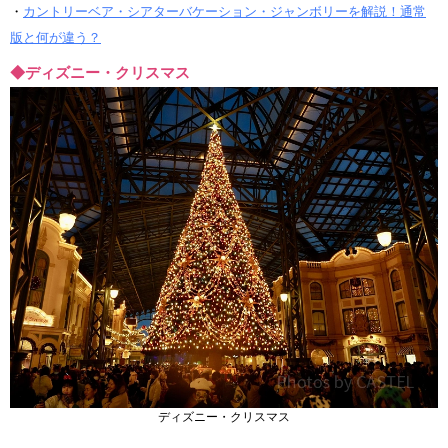
・
カントリーベア・シアターバケーション・ジャンボリーを解説！通常
版と何が違う？
◆ディズニー・クリスマス
ディズニー・クリスマス