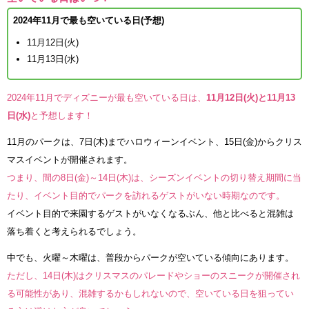
2024年11月で最も空いている日(予想)
11月12日(火)
11月13日(水)
2024年11月でディズニーが最も空いている日は、
11月12日(火)と11月13
日(水)
と予想します！
11月のパークは、7日(木)までハロウィーンイベント、15日(金)からクリス
マスイベントが開催されます。
つまり、間の8日(金)～14日(木)は、シーズンイベントの切り替え期間に当
たり、イベント目的でパークを訪れるゲストがいない時期なのです。
イベント目的で来園するゲストがいなくなるぶん、他と比べると混雑は
落ち着くと考えられるでしょう。
中でも、火曜～木曜は、普段からパークが空いている傾向にあります。
ただし、14日(木)はクリスマスのパレードやショーのスニークが開催され
る可能性があり、混雑するかもしれないので、空いている日を狙ってい