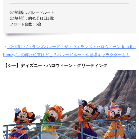
公演場所：パレードルート
公演時間：約45分(1日1回)
フロート台数：6台
・
【2026】ヴィランズパレード「ザ・ヴィランズ・ハロウィーン”Into the
Frenzy”」の停止位置はどこ？パレードルートや登場キャラクターも！
【シー】ディズニー・ハロウィーン・グリーティング