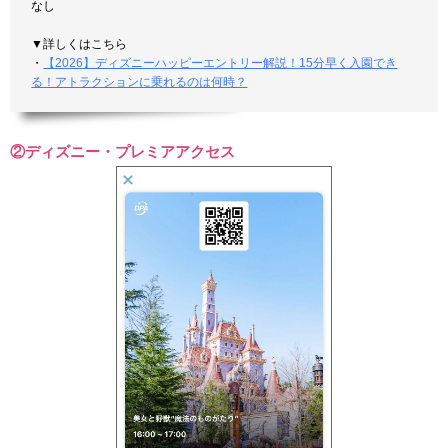
なし
▼詳しくはこちら
・
【2026】ディズニーハッピーエントリー解説！15分早く入園でき
る！アトラクションに乗れるのは何時？
②ディズニー・プレミアアクセス