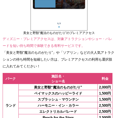
美女と野獣“魔法のものがたり”のプレミアアクセス
ディズニー・プレミアアクセスは、対象アトラクションやショー・パレ
ードを短い待ち時間で体験できる有料サービスです。
「美女と野獣“魔法のものがたり”」や「ソアリン」などの大人気アトラク
ションの待ち時間を短縮したい方は、プレミアアクセスの利用も選択肢
に入れてみてください！
施設名・
パーク
料金
ショー名
美女と野獣“魔法のものがたり”
2,000円
ベイマックスのハッピーライド
1,500円
スプラッシュ・マウンテン
1,500円
ランド
ハーモニー・イン・カラー
2,500円
エレクトリカルパレード
2,500円
Reach for the Stars
2,500円