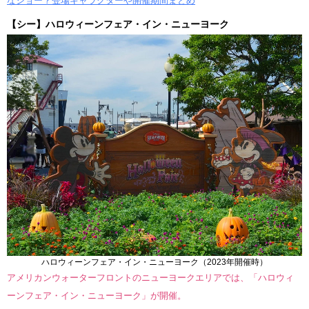
なショー？登場キャラクターや開催期間まとめ
【シー】ハロウィーンフェア・イン・ニューヨーク
ハロウィーンフェア・イン・ニューヨーク（2023年開催時）
アメリカンウォーターフロントのニューヨークエリアでは、「ハロウィ
ーンフェア・イン・ニューヨーク」が開催。