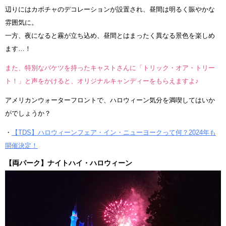
辺りにはカボチャのデコレーションが設置され、昼間は明るく賑やかな
雰囲気に。
一方、夜になると霧が立ち込め、昼間とはまったく異なる景色を楽しめ
ます…！
また、特別なバケツを持ったキャストさんに「トリック・オア・トリー
ト！」と声をかけると、オリジナルキャンディーをもらえますよ♪
アメリカンウォーターフロントで、ハロウィーン気分を満喫してはいか
がでしょうか？
・
【TDS】ハロウィーンフェア・イン・ニューヨークって何？2024年も
開催決定！
【両パーク】ナイトハイ・ハロウィーン