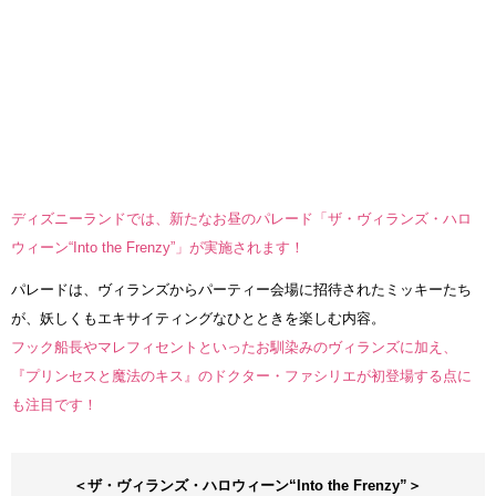
ディズニーランドでは、新たなお昼のパレード「ザ・ヴィランズ・ハロ
ウィーン“Into the Frenzy”」が実施されます！
パレードは、ヴィランズからパーティー会場に招待されたミッキーたち
が、妖しくもエキサイティングなひとときを楽しむ内容。
フック船長やマレフィセントといったお馴染みのヴィランズに加え、
『プリンセスと魔法のキス』のドクター・ファシリエが初登場する点に
も注目です！
＜ザ・ヴィランズ・ハロウィーン“Into the Frenzy”＞