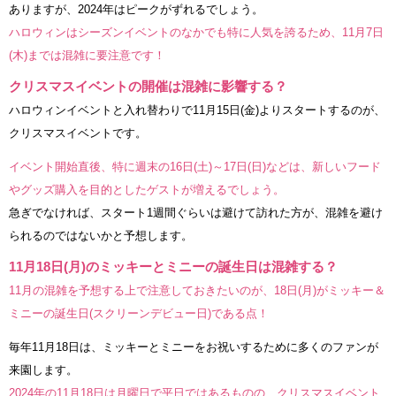
ありますが、2024年はピークがずれるでしょう。
ハロウィンはシーズンイベントのなかでも特に人気を誇るため、11月7日
(木)までは混雑に要注意です！
クリスマスイベントの開催は混雑に影響する？
ハロウィンイベントと入れ替わりで11月15日(金)よりスタートするのが、
クリスマスイベントです。
イベント開始直後、特に週末の16日(土)～17日(日)などは、新しいフード
やグッズ購入を目的としたゲストが増えるでしょう。
急ぎでなければ、スタート1週間ぐらいは避けて訪れた方が、混雑を避け
られるのではないかと予想します。
11月18日(月)のミッキーとミニーの誕生日は混雑する？
11月の混雑を予想する上で注意しておきたいのが、18日(月)がミッキー＆
ミニーの誕生日(スクリーンデビュー日)である点！
毎年11月18日は、ミッキーとミニーをお祝いするために多くのファンが
来園します。
2024年の11月18日は月曜日で平日ではあるものの、クリスマスイベント