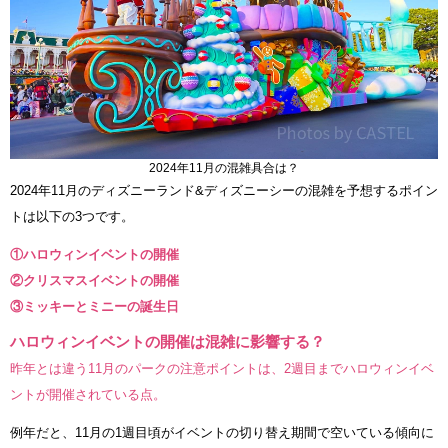
2024年11月の混雑具合は？
2024年11月のディズニーランド&ディズニーシーの混雑を予想するポイン
トは以下の3つです。
①ハロウィンイベントの開催
②クリスマスイベントの開催
③ミッキーとミニーの誕生日
ハロウィンイベントの開催は混雑に影響する？
昨年とは違う11月のパークの注意ポイントは、2週目までハロウィンイベ
ントが開催されている点。
例年だと、11月の1週目頃がイベントの切り替え期間で空いている傾向に