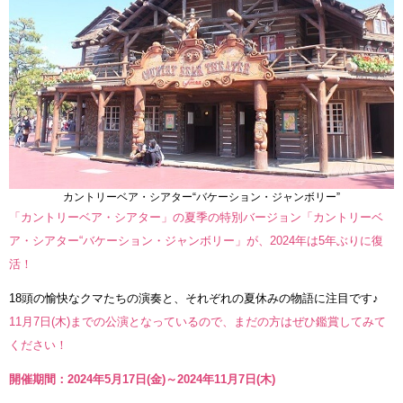
カントリーベア・シアター“バケーション・ジャンボリー”
「カントリーベア・シアター」の夏季の特別バージョン「カントリーベ
ア・シアター“バケーション・ジャンボリー」が、2024年は5年ぶりに復
活！
18頭の愉快なクマたちの演奏と、それぞれの夏休みの物語に注目です♪
11月7日(木)までの公演となっているので、まだの方はぜひ鑑賞してみて
ください！
開催期間：2024年5月17日(金)～2024年11月7日(木)