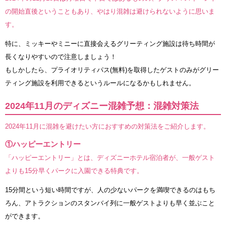
の開始直後ということもあり、やはり混雑は避けられないように思いま
す。
特に、ミッキーやミニーに直接会えるグリーティング施設は待ち時間が
長くなりやすいので注意しましょう！
もしかしたら、プライオリティパス(無料)を取得したゲストのみがグリー
ティング施設を利用できるというルールになるかもしれません。
2024年11月のディズニー混雑予想：混雑対策法
2024年11月に混雑を避けたい方におすすめの対策法をご紹介します。
①ハッピーエントリー
「ハッピーエントリー」とは、ディズニーホテル宿泊者が、一般ゲスト
よりも15分早くパークに入園できる特典です。
15分間という短い時間ですが、人の少ないパークを満喫できるのはもち
ろん、アトラクションのスタンバイ列に一般ゲストよりも早く並ぶこと
ができます。