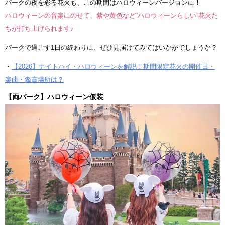
パークの夜を彩る花火も、この期間はハロウィーンバージョンに！
ハロウィーンの音楽にのせて、紫や黄色など“ハロウィーンらしい”花火た
ちが打ち上げられます♪
パークで過ごす1日の終わりに、ぜひ見届けてみてはいかがでしょうか？
・
【2026】ナイトハイ・ハロウィーンを解説！期間限定花火の開催日・
楽曲・鑑賞場所は？
【両パーク】ハロウィーン仮装