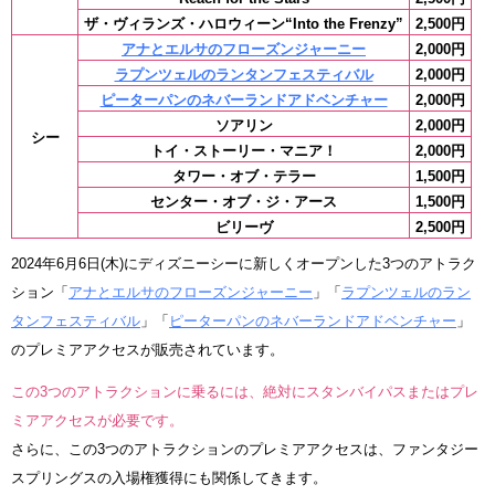
ザ・ヴィランズ・ハロウィーン“Into the Frenzy”
2,500円
アナとエルサのフローズンジャーニー
2,000円
ラプンツェルのランタンフェスティバル
2,000円
ピーターパンのネバーランドアドベンチャー
2,000円
ソアリン
2,000円
シー
トイ・ストーリー・マニア！
2,000円
タワー・オブ・テラー
1,500円
センター・オブ・ジ・アース
1,500円
ビリーヴ
2,500円
2024年6月6日(木)にディズニーシーに新しくオープンした3つのアトラク
ション「
アナとエルサのフローズンジャーニー
」「
ラプンツェルのラン
タンフェスティバル
」「
ピーターパンのネバーランドアドベンチャー
」
のプレミアアクセスが販売されています。
この3つのアトラクションに乗るには、絶対にスタンバイパスまたはプレ
ミアアクセスが必要です。
さらに、この3つのアトラクションのプレミアアクセスは、ファンタジー
スプリングスの入場権獲得にも関係してきます。