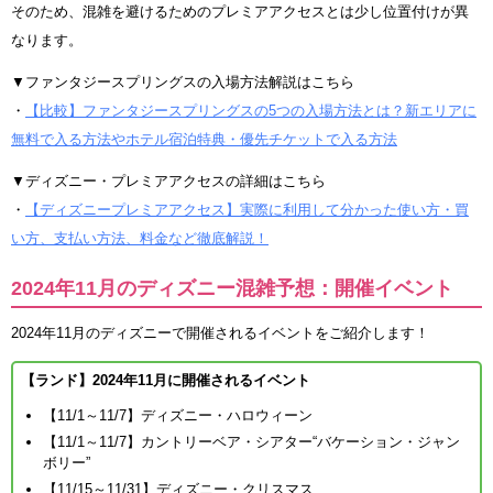
そのため、混雑を避けるためのプレミアアクセスとは少し位置付けが異
なります。
▼ファンタジースプリングスの入場方法解説はこちら
・
【比較】ファンタジースプリングスの5つの入場方法とは？新エリアに
無料で入る方法やホテル宿泊特典・優先チケットで入る方法
▼ディズニー・プレミアアクセスの詳細はこちら
・
【ディズニープレミアアクセス】実際に利用して分かった使い方・買
い方、支払い方法、料金など徹底解説！
2024年11月のディズニー混雑予想：開催イベント
2024年11月のディズニーで開催されるイベントをご紹介します！
【ランド】2024年11月に開催されるイベント
【11/1～11/7】ディズニー・ハロウィーン
【11/1～11/7】カントリーベア・シアター“バケーション・ジャン
ボリー”
【11/15～11/31】ディズニー・クリスマス