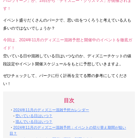
ハロウィーン」が、15日から「ディズニー・クリスマス」が開催されま
す！
イベント盛りだくさんのパークで、思い出をつくろうと考えている人も
多いのではないでしょうか？
今回は、2024年11月のディズニー混雑予想と開催中のイベントを徹底ガ
イド！
空いている日や混雑している日はいつなのか、ディズニーチケットの値
段設定やイベント開催スケジュールをもとに予想していきますよ。
ぜひチェックして、パークに行く計画を立てる際の参考にしてくださ
い！
目次
・
2024年11月のディズニー混雑予想カレンダー
-
空いている日はいつ？
-
混んでいる日はいつ？
・
2024年11月のディズニー混雑予想：イベントの切り替え期間が狙い
目？