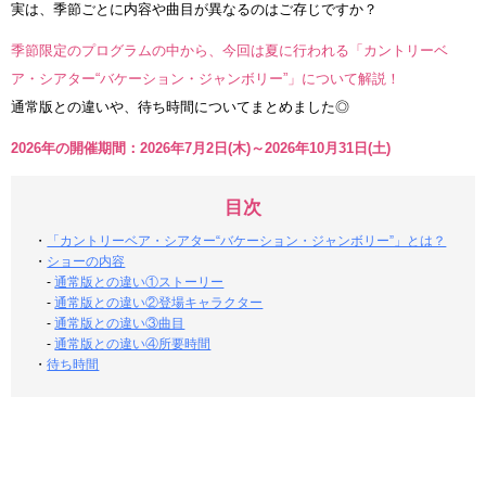
実は、季節ごとに内容や曲目が異なるのはご存じですか？
季節限定のプログラムの中から、今回は夏に行われる「カントリーベ
ア・シアター“バケーション・ジャンボリー”」について解説！
通常版との違いや、待ち時間についてまとめました◎
2026年の開催期間：2026年7月2日(木)～2026年10月31日(土)
目次
・
「カントリーベア・シアター“バケーション・ジャンボリー”」とは？
・
ショーの内容
-
通常版との違い①ストーリー
-
通常版との違い②登場キャラクター
-
通常版との違い③曲目
-
通常版との違い④所要時間
・
待ち時間