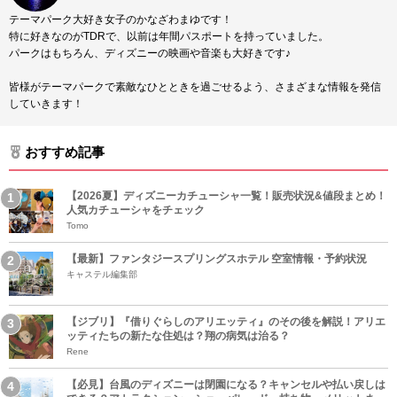
テーマパーク大好き女子のかなざわまゆです！
特に好きなのがTDRで、以前は年間パスポートを持っていました。
パークはもちろん、ディズニーの映画や音楽も大好きです♪
皆様がテーマパークで素敵なひとときを過ごせるよう、さまざまな情報を発信
していきます！
おすすめ記事
【2026夏】ディズニーカチューシャ一覧！販売状況&値段まとめ！
人気カチューシャをチェック
Tomo
【最新】ファンタジースプリングスホテル 空室情報・予約状況
キャステル編集部
【ジブリ】『借りぐらしのアリエッティ』のその後を解説！アリエ
ッティたちの新たな住処は？翔の病気は治る？
Rene
【必見】台風のディズニーは閉園になる？キャンセルや払い戻しは