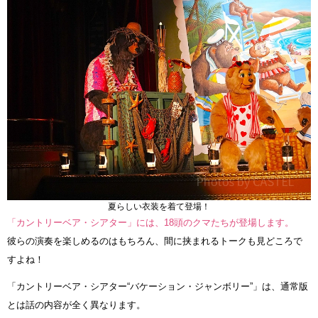
夏らしい衣装を着て登場！
「カントリーベア・シアター」には、18頭のクマたちが登場します。
彼らの演奏を楽しめるのはもちろん、間に挟まれるトークも見どころで
すよね！
「カントリーベア・シアター“バケーション・ジャンボリー”」は、通常版
とは話の内容が全く異なります。