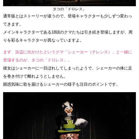
タコの「ドロレス」
通常版とはストーリーが違うので、登場キャラクターも少しずつ変わっ
てきます。
メインキャラクターである18頭のクマたちは引き続き登場しますが、周
りを彩るキャラクターが異なっていますよ。
まず、浜辺に出かけたというクマ「シェーカー（テレンス）」と一緒に
登場するのが、タコの「ドロレス」。
彼女はシェーカーに一目ぼれしてしまったようで、シェーカーの体に足
を巻き付けて離れようとしません。
困惑気味に歌を届けるシェーカーの様子も注目のポイントです。