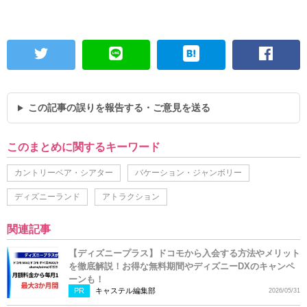
この記事の誤りを報告する・ご意見を送る
このまとめに関するキーワード
カントリーベア・シアター
バケーション・ジャンボリー
ディズニーランド
アトラクション
関連記事
【ディズニープラス】ドコモから入会する方法やメリット
を徹底解説！お得な無料期間やディズニーDXのキャンペ
ーンも！
PR
キャステル編集部
2026/05/31