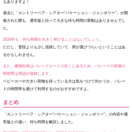
もありますよ！
過去に「カントリーベア・シアター“バケーション・ジャンボリー”」が開
催された際も、通常版と比べて大きな待ち時間の変動はありませんでし
た。
2026年も、待ち時間が大きく伸びることはないでしょう。
ただし、普段よりも少し混雑していて、席が選びづらいということはあ
るかもしれません。
また、建物自体はパレードルートの近くにあるため、パレードの前後の
時間帯は周辺が混雑します。
ベビーカーや大きい荷物を持っている方は気をつけて向かうか、パレー
ドの時間帯を避けて利用するのがおすすめですよ。
まとめ
「カントリーベア・シアター“バケーション・ジャンボリー”」の内容や通
常版との違い、待ち時間を解説しました。