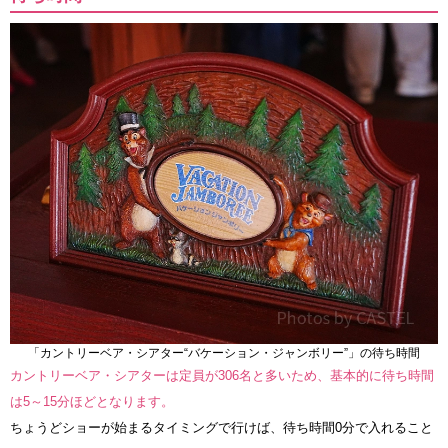
「カントリーベア・シアター“バケーション・ジャンボリー”」の待ち時間
カントリーベア・シアターは定員が306名と多いため、基本的に待ち時間
は5～15分ほどとなります。
ちょうどショーが始まるタイミングで行けば、待ち時間0分で入れること