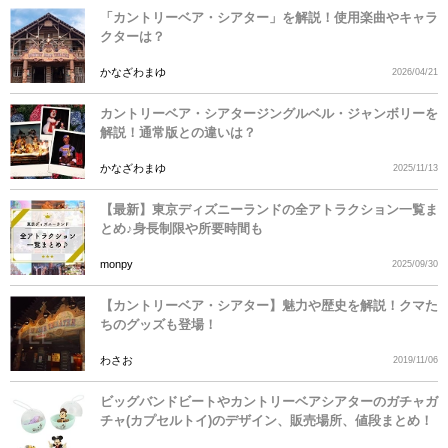
「カントリーベア・シアター」を解説！使用楽曲やキャラ
クターは？
かなざわまゆ
2026/04/21
カントリーベア・シアタージングルベル・ジャンボリーを
解説！通常版との違いは？
かなざわまゆ
2025/11/13
【最新】東京ディズニーランドの全アトラクション一覧ま
とめ♪身長制限や所要時間も
monpy
2025/09/30
【カントリーベア・シアター】魅力や歴史を解説！クマた
ちのグッズも登場！
わさお
2019/11/06
ビッグバンドビートやカントリーベアシアターのガチャガ
チャ(カプセルトイ)のデザイン、販売場所、値段まとめ！