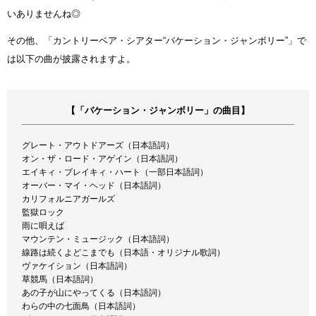
いありませんね◎
その他、「カントリーベア・シアター“バケーション・ジャンボリー”」で
は以下の曲が披露されますよ。
【「バケーション・ジャンボリー」の曲目】
グレート・アウトドアーズ（日本語詞）
オン・ザ・ロード・アゲイン（日本語詞）
エイキィ・ブレイキィ・ハート（一部日本語詞）
オーバー・マイ・ヘッド（日本語詞）
カリフォルニアガールズ
監獄ロック
雨に唄えば
マウンテン・ミュージック（日本語詞）
線路は続くよどこまでも（日本語・オリジナル歌詞）
ヴァケイション（日本語詞）
草競馬（日本語詞）
あの子が山にやってくる（日本語詞）
わらの中の七面鳥（日本語詞）