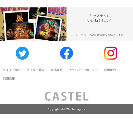
キャステルに
いいね！しよう
テーマパークの最新情報をお届けします!
ライター紹介
ライター募集
会社概要
プライバシーポリシー
利用規約
採用情報
Copyright ©2026 Gening Inc.