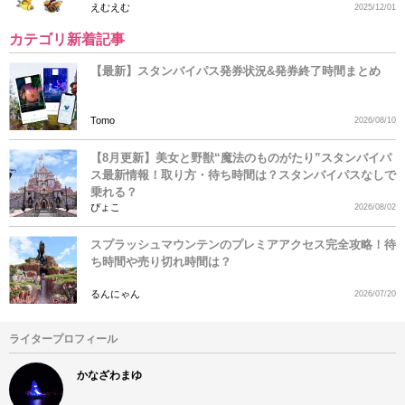
えむえむ
2025/12/01
カテゴリ新着記事
【最新】スタンバイパス発券状況&発券終了時間まとめ
Tomo
2026/08/10
【8月更新】美女と野獣“魔法のものがたり”スタンバイパ
ス最新情報！取り方・待ち時間は？スタンバイパスなしで
乗れる？
ぴょこ
2026/08/02
スプラッシュマウンテンのプレミアアクセス完全攻略！待
ち時間や売り切れ時間は？
るんにゃん
2026/07/20
ライタープロフィール
かなざわまゆ