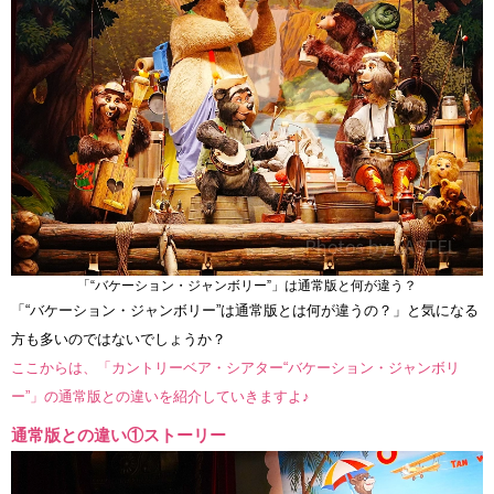
「“バケーション・ジャンボリー”」は通常版と何が違う？
「“バケーション・ジャンボリー”は通常版とは何が違うの？」と気になる
方も多いのではないでしょうか？
ここからは、「カントリーベア・シアター“バケーション・ジャンボリ
ー”」の通常版との違いを紹介していきますよ♪
通常版との違い①ストーリー