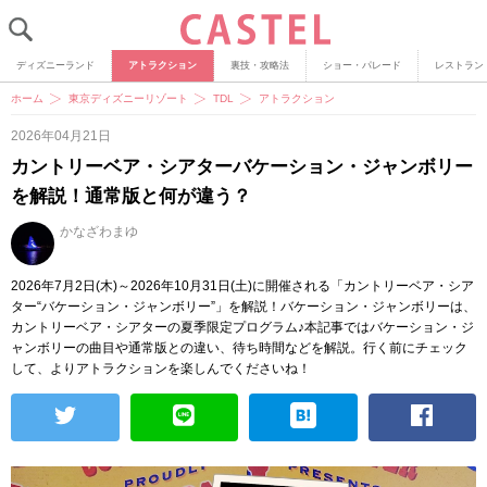
ディズニーランド
アトラクション
裏技・攻略法
ショー・パレード
レストラン
ホーム
東京ディズニーリゾート
TDL
アトラクション
2026年04月21日
カントリーベア・シアターバケーション・ジャンボリー
を解説！通常版と何が違う？
かなざわまゆ
2026年7月2日(木)～2026年10月31日(土)に開催される「カントリーベア・シア
ター“バケーション・ジャンボリー”」を解説！バケーション・ジャンボリーは、
カントリーベア・シアターの夏季限定プログラム♪本記事ではバケーション・ジ
ャンボリーの曲目や通常版との違い、待ち時間などを解説。行く前にチェック
して、よりアトラクションを楽しんでくださいね！