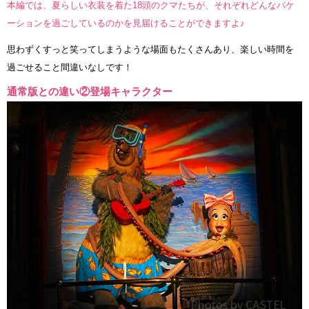
本編では、夏らしい衣装を着た18頭のクマたちが、それぞれどんなバケ
ーションを過ごしているのかを見届けることができますよ♪
思わずくすっと笑ってしまうような場面もたくさんあり、楽しい時間を
過ごせること間違いなしです！
通常版との違い②登場キャラクター