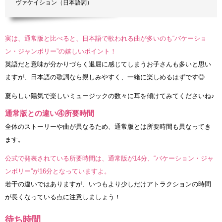
ヴァケイション（日本語詞）
実は、通常版と比べると、日本語で歌われる曲が多いのも“バケーショ
ン・ジャンボリー”の嬉しいポイント！
英語だと意味が分かりづらく退屈に感じてしまうお子さんも多いと思い
ますが、日本語の歌詞なら親しみやすく、一緒に楽しめるはずです◎
夏らしい陽気で楽しいミュージックの数々に耳を傾けてみてくださいね♪
通常版との違い④所要時間
全体のストーリーや曲が異なるため、通常版とは所要時間も異なってき
ます。
公式で発表されている所要時間は、通常版が14分、“バケーション・ジャ
ンボリー”が16分となっていますよ。
若干の違いではありますが、いつもより少しだけアトラクションの時間
が長くなっている点に注意しましょう！
待ち時間