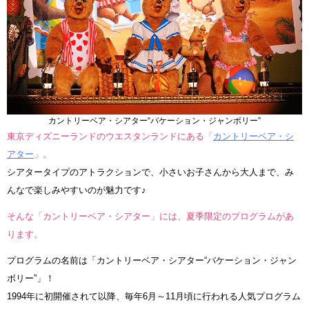
カントリーベア・シアター“バケーション・ジャンボリー”
東京ディズニーランドのウエスタンランドにある「
カントリーベア・シ
アター
」。
シアタータイプのアトラクションで、小さいお子さんから大人まで、み
んなで楽しみやすいのが魅力です♪
そんな「カントリーベア・シアター」には、夏季限定のプログラムがあ
ります。
プログラムの名前は「カントリーベア・シアター“バケーション・ジャン
ボリー”」！
1994年に初開催されて以降、毎年6月～11月頃に行われる人気プログラム