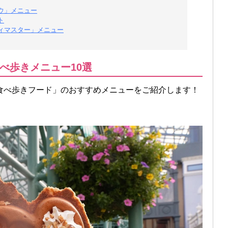
ウ」メニュー
ト
ィマスター」メニュー
べ歩きメニュー10選
食べ歩きフード」のおすすめメニューをご紹介します！