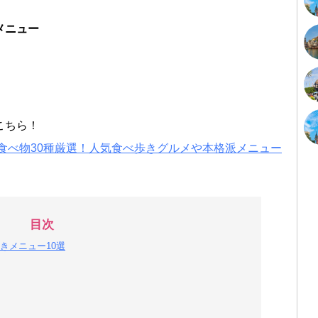
メニュー
こちら！
め食べ物30種厳選！人気食べ歩きグルメや本格派メニュー
目次
きメニュー10選