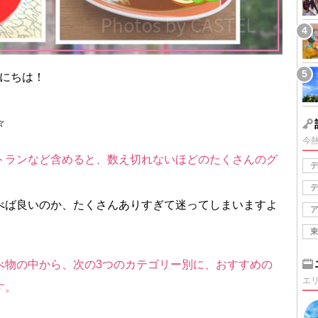
、こんにちは！
☆
今
トランなど含めると、数え切れないほどのたくさんのグ
べば良いのか、たくさんありすぎて迷ってしまいますよ
べ物の中から、次の3つのカテゴリー別に、おすすめの
エ
す。