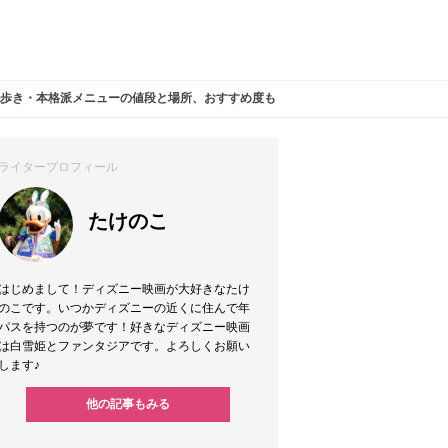
食べ歩き・本格派メニューの値段と場所、おすすめ度も！
ライタープロフィール
たけのこ
はじめまして！ディズニー映画が大好きなたけ
のこです。いつかディズニーの近くに住んで年
パスを持つのが夢です！好きなディズニー映画
は白雪姫とファンタジアです。よろしくお願い
します♪
他の記事もみる