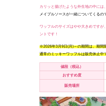
カリッと揚げたような外生地の中には
メイプルソースが一緒についてくるの
ワッフルのサイズはやや大きめですが
ントです！
※2026年3月9日(月)～の期間は、
通常のミッキーワッフルは販売休止中
値段（税込）
おすすめ度
販売場所