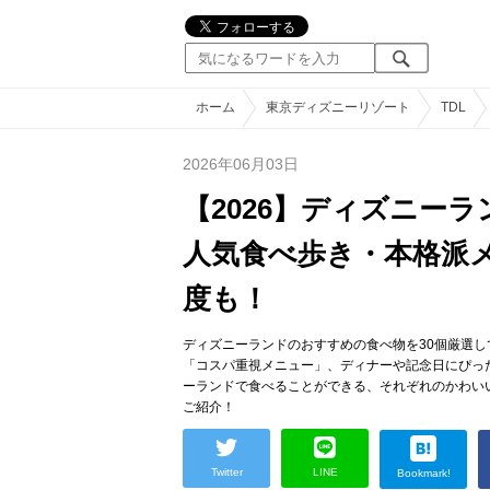
ホーム
東京ディズニーリゾート
TDL
2026年06月03日
【2026】ディズニー
人気食べ歩き・本格派
度も！
ディズニーランドのおすすめの食べ物を30個厳選
「コスパ重視メニュー」、ディナーや記念日にぴっ
ーランドで食べることができる、それぞれのかわい
ご紹介！
Twitter
LINE
Bookmark!