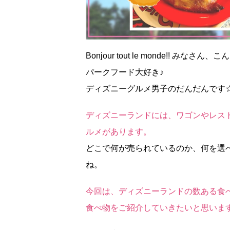
Bonjour tout le monde!! みなさん
パークフード大好き♪
ディズニーグルメ男子のだんだんです
ディズニーランドには、ワゴンやレス
ルメがあります。
どこで何が売られているのか、何を選
ね。
今回は、ディズニーランドの数ある食
食べ物をご紹介していきたいと思いま