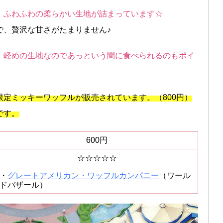
、ふわふわの柔らかい生地が詰まっています☆
で、贅沢な甘さがたまりません♪
、軽めの生地なのであっという間に食べられるのもポイ
期間限定ミッキーワッフルが販売されています。（800円）
です。
600円
☆☆☆☆☆
・
グレートアメリカン・ワッフルカンパニー
（ワール
ドバザール）