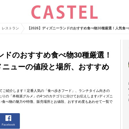
レストラン
【2026】ディズニーランドのおすすめ食べ物30種厳選！人気
ランドのおすすめ食べ物30種厳選！
メニューの値段と場所、おすすめ
してご紹介します！定番人気の「食べ歩きフード」、ランチタイム向きの
たりの「本格派グルメ」の4つのカテゴリに分けてお伝えします♪ディズニ
い食べ物の魅力や特徴、販売場所とお値段、おすすめ度もあわせて一覧で
Facebook