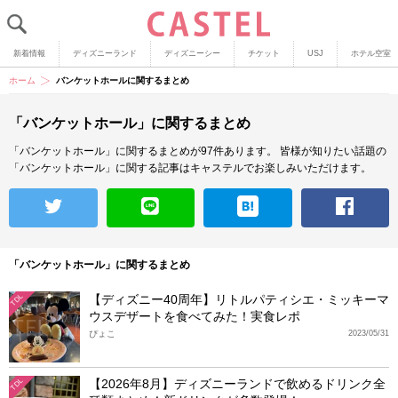
新着情報
ディズニーランド
ディズニーシー
チケット
USJ
ホテル空室
ホーム
バンケットホールに関するまとめ
「バンケットホール」に関するまとめ
「バンケットホール」に関するまとめが97件あります。
皆様が知りたい話題の
「バンケットホール」に関する記事はキャステルでお楽しみいただけます。
「バンケットホール」に関するまとめ
【ディズニー40周年】リトルパティシエ・ミッキーマ
TDL
ウスデザートを食べてみた！実食レポ
ぴょこ
2023/05/31
【2026年8月】ディズニーランドで飲めるドリンク全
TDL