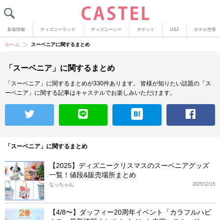
新着情報
ディズニーランド
ディズニーシー
チケット
USJ
ホテル空室
ホーム
スーベニアに関するまとめ
「スーベニア」に関するまとめ
「スーベニア」に関するまとめが330件あります。
皆様が知りたい話題の「ス
ーベニア」に関する記事はキャステルでお楽しみいただけます。
「スーベニア」に関するまとめ
【2025】ディズニークリスマスのスーベニアグッズ
一覧！値段&販売場所まとめ
なっちゃん
2025/12/15
【4/8〜】ダッフィー20周年イベント「カラフルハピ