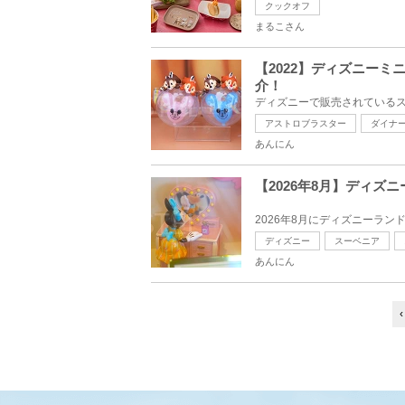
クックオフ
まるこさん
【2022】ディズニー
介！
アストロブラスター
ダイナ
あんにん
【2026年8月】ディズ
ディズニー
スーベニア
あんにん
‹