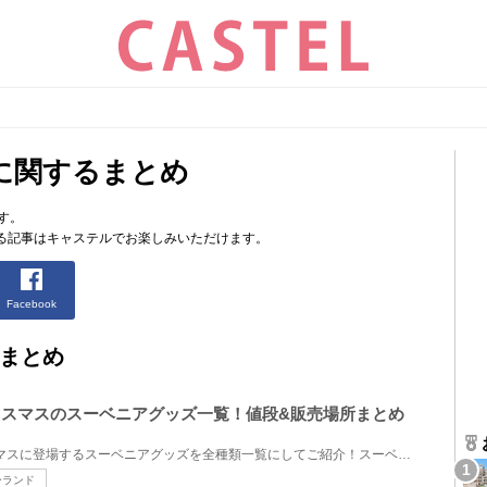
に関するまとめ
す。
る記事はキャステルでお楽しみいただけます。
Facebook
まとめ
クリスマスのスーベニアグッズ一覧！値段&販売場所まとめ
2025年のディズニー・クリスマスに登場するスーベニアグッズを全種類一覧にしてご紹介！スーベニアプレ...
ーランド