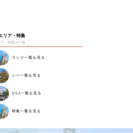
エリア・特集
リア・特集の一覧
ランド
一覧を見る
シー
一覧を見る
USJ
一覧を見る
特集
一覧を見る