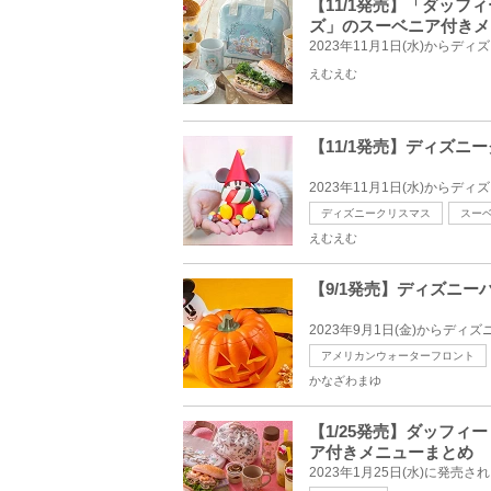
【11/1発売】「ダッ
ズ」のスーベニア付きメ
えむえむ
【11/1発売】ディズニ
ディズニークリスマス
スー
えむえむ
【9/1発売】ディズニ
アメリカンウォーターフロント
かなざわまゆ
【1/25発売】ダッフ
ア付きメニューまとめ