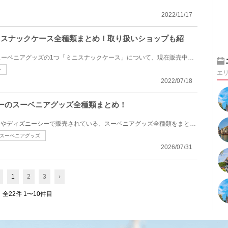
2022/11/17
ミニスナックケース全種類まとめ！取り扱いショップも紹
ディズニーで販売されているスーベニアグッズの1つ「ミニスナックケース」について、現在販売中の全種類...
ー
エ
2022/07/18
ニーのスーベニアグッズ全種類まとめ！
2026年8月にディズニーランドやディズニーシーで販売されている、スーベニアグッズ全種類をまとめました...
スーベニアグッズ
2026/07/31
1
2
3
›
全22件 1〜10件目