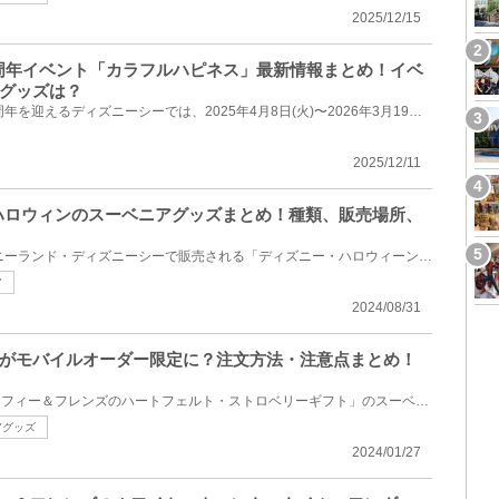
2025/12/15
20周年イベント「カラフルハピネス」最新情報まとめ！イベ
グッズは？
ダッフィーのデビューから20周年を迎えるディズニーシーでは、2025年4月8日(火)〜2026年3月19日(木)の約...
2025/12/11
ーハロウィンのスーベニアグッズまとめ！種類、販売場所、
2024年9月1日(日)からディズニーランド・ディズニーシーで販売される「ディズニー・ハロウィーン」のス...
ア
2024/08/31
がモバイルオーダー限定に？注文方法・注意点まとめ！
2024年1月に発売された「ダッフィー＆フレンズのハートフェルト・ストロベリーギフト」のスーベニアグッ...
アグッズ
2024/01/27