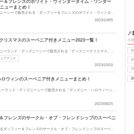
フィー＆フレンズのホワイト・ウィンタータイム・ワンダー
ニューまとめ！
2023年11月1日(水)からディズニーシーで販売される「ダッフィー＆フレンズのホワイト・ウィンタータイム...
2023/10/05
ークリスマスのスーベニア付きメニュー2023一覧！
今
2023年11月1日(水)からディズニーランド・ディズニーシーで販売される「ディズニークリスマス」のスーベ...
ベニアグッズ
2023/10/10
ーハロウィンのスーベニア付きメニューまとめ！
2023年9月1日(金)からディズニーランド・ディズニーシーで販売される「ディズニー・ハロウィーン」のス...
2023/08/25
ィー＆フレンズのサークル・オブ・フレンドシップのスーベニ
2023年1月25日(水)に発売されるダッフィー＆フレンズのサークル・オブ・フレンドシップのスーベニア付き...