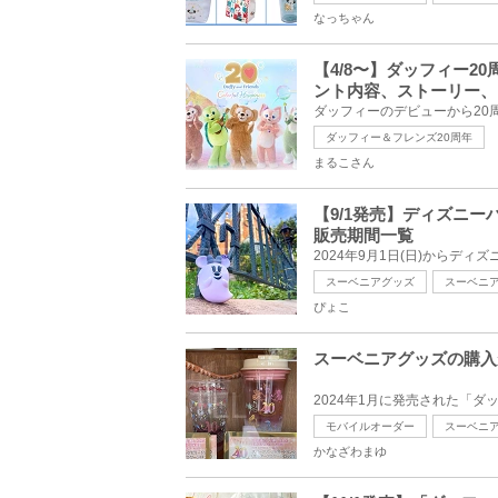
なっちゃん
【4/8〜】ダッフィー
ント内容、ストーリー、
ダッフィー＆フレンズ20周年
まるこさん
【9/1発売】ディズニ
販売期間一覧
スーベニアグッズ
スーベニ
ぴょこ
スーベニアグッズの購入
モバイルオーダー
スーベニ
かなざわまゆ