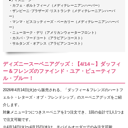
・カフェ・ポルトフィーノ（メディテレーニアンハーバー）
・ザンビーニ･ブラザーズ･リストランテ（メディテレーニアンハーバ
ー）
・マンマ・ビスコッティーズ・ベーカリー（メディテレーニアンハーバ
ー）
・ニューヨーク・デリ（アメリカンウォーターフロント）
・カスバ・フードコート（アラビアンコースト）
・サルタンズ・オアシス（アラビアンコースト）
ディズニースーベニアグッズ：【4/14～】ダッフィ
ー＆フレンズのファインド・ユア・ビューティフ
ル・ブルー！
2026年4月14日(火)から販売される、「ダッフィー＆フレンズのハートフ
ェルト・レターズ・オブ・フレンドシップ」のスーベニアグッズをご紹
介します。
対象メニュー1つにつきスーベニアを1つ注文でき、1回の会計で1人1つま
で注文可能です。
※4月14日(火)〜4月15日(水)は、モバイルオーダーでのみ注文可能