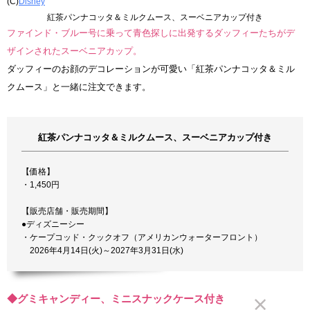
(C)
Disney
紅茶パンナコッタ＆ミルクムース、スーベニアカップ付き
ファインド・ブルー号に乗って青色探しに出発するダッフィーたちがデ
ザインされたスーベニアカップ。
ダッフィーのお顔のデコレーションが可愛い「紅茶パンナコッタ＆ミル
クムース」と一緒に注文できます。
紅茶パンナコッタ＆ミルクムース、スーベニアカップ付き
【価格】
・1,450円
【販売店舗・販売期間】
●ディズニーシー
・ケープコッド・クックオフ（アメリカンウォーターフロント）
2026年4月14日(火)～2027年3月31日(水)
◆グミキャンディー、ミニスナックケース付き