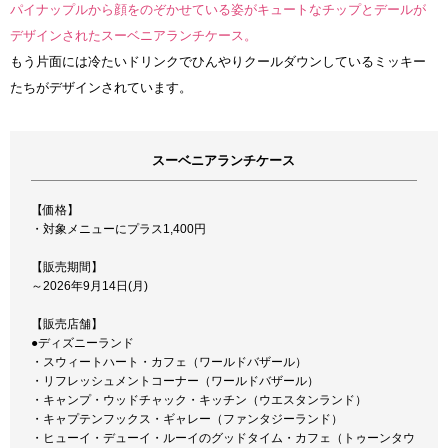
パイナップルから顔をのぞかせている姿がキュートなチップとデールが
デザインされたスーベニアランチケース。
もう片面には冷たいドリンクでひんやりクールダウンしているミッキー
たちがデザインされています。
スーベニアランチケース
【価格】
・対象メニューにプラス1,400円
【販売期間】
～2026年9月14日(月)
【販売店舗】
●ディズニーランド
・スウィートハート・カフェ（ワールドバザール）
・リフレッシュメントコーナー（ワールドバザール）
・キャンプ・ウッドチャック・キッチン（ウエスタンランド）
・キャプテンフックス・ギャレー（ファンタジーランド）
・ヒューイ・デューイ・ルーイのグッドタイム・カフェ（トゥーンタウ