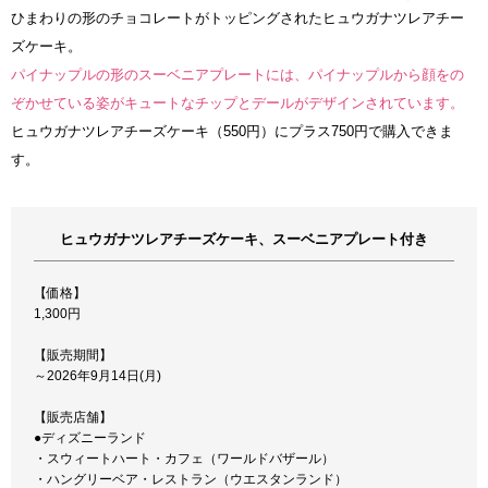
ひまわりの形のチョコレートがトッピングされたヒュウガナツレアチー
ズケーキ。
パイナップルの形のスーベニアプレートには、パイナップルから顔をの
ぞかせている姿がキュートなチップとデールがデザインされています。
ヒュウガナツレアチーズケーキ（550円）にプラス750円で購入できま
す。
ヒュウガナツレアチーズケーキ、スーベニアプレート付き
【価格】
1,300円
【販売期間】
～2026年9月14日(月)
【販売店舗】
●ディズニーランド
・スウィートハート・カフェ（ワールドバザール）
・ハングリーベア・レストラン（ウエスタンランド）