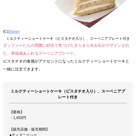
(C)
Disney
ミルクティーショートケーキ（ピスタチオ入り）、スーベニアプレート付き
ダッフィーたちの周囲に砂浜で見つけたきらきら光る石がデザインされ
た、幸福感あふれるスーベニアプレート。
ピスタチオの食感がアクセントになったミルクティーショートケーキと
一緒に注文できます。
ミルクティーショートケーキ（ピスタチオ入り）、スーベニアプ
レート付き
【価格】
・1,450円
【販売店舗・販売期間】
●ディズニーシー