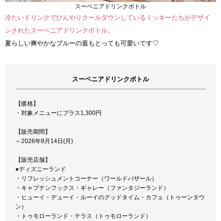
スーベニアドリンクボトル
冷たいドリンクでひんやりクールダウンしているミッキーたちがデザイ
ンされたスーベニアドリンクボトル。
夏らしい爽やかなブルーの蓋もとっても可愛いです♡
スーベニアドリンクボトル
【価格】
・対象メニューにプラス1,300円
【販売期間】
～2026年9月14日(月)
【販売店舗】
●ディズニーランド
・リフレッシュメントコーナー（ワールドバザール）
・キャプテンフックス・ギャレー（ファンタジーランド）
・ヒューイ・デューイ・ルーイのグッドタイム・カフェ（トゥーンタウ
ン）
・トゥモローランド・テラス（トゥモローランド）