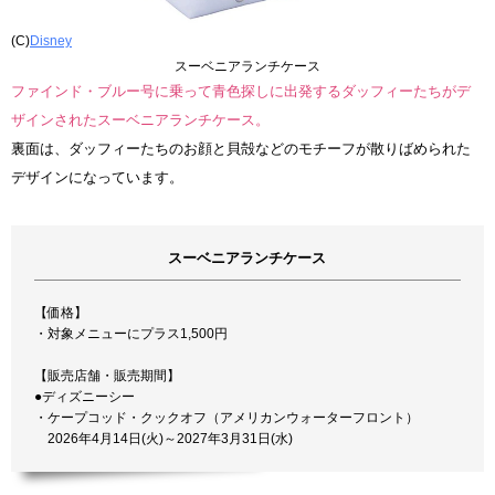
(C)
Disney
スーベニアランチケース
ファインド・ブルー号に乗って青色探しに出発するダッフィーたちがデ
ザインされたスーベニアランチケース。
裏面は、ダッフィーたちのお顔と貝殻などのモチーフが散りばめられた
デザインになっています。
スーベニアランチケース
【価格】
・対象メニューにプラス1,500円
【販売店舗・販売期間】
●ディズニーシー
・ケープコッド・クックオフ（アメリカンウォーターフロント）
2026年4月14日(火)～2027年3月31日(水)