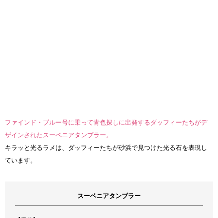
ファインド・ブルー号に乗って青色探しに出発するダッフィーたちがデ
ザインされたスーベニアタンブラー。
キラッと光るラメは、ダッフィーたちが砂浜で見つけた光る石を表現し
ています。
スーベニアタンブラー