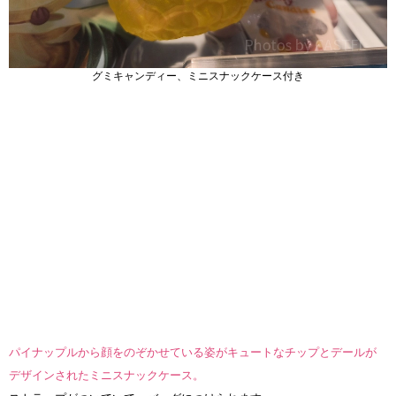
グミキャンディー、ミニスナックケース付き
パイナップルから顔をのぞかせている姿がキュートなチップとデールが
デザインされたミニスナックケース。