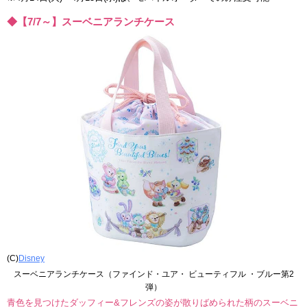
◆【7/7～】スーベニアランチケース
(C)
Disney
スーベニアランチケース（ファインド・ユア・ ビューティフル ・ブルー第2
弾）
青色を見つけたダッフィー&フレンズの姿が散りばめられた柄のスーベニ