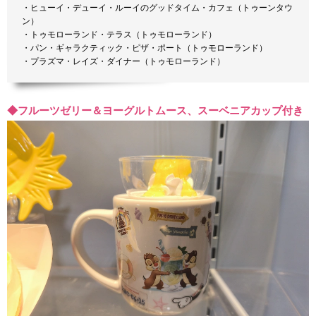
・ヒューイ・デューイ・ルーイのグッドタイム・カフェ（トゥーンタウ
ン）
・トゥモローランド・テラス（トゥモローランド）
・パン・ギャラクティック・ピザ・ポート（トゥモローランド）
・プラズマ・レイズ・ダイナー（トゥモローランド）
◆フルーツゼリー＆ヨーグルトムース、スーベニアカップ付き