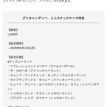
ストラップがついていて、バッグにつけられます。
グミキャンディー、ミニスナックケース付き
【価格】
1,400円
【販売期間】
～2026年9月14日(月)
【販売店舗】
●ディズニーランド
・リフレッシュメントコーナー（ワールドバザール）
・ザ・ガゼーボ（アドベンチャーランド）
・キャンプ・ウッドチャック・キッチン（ウエスタンランド）
・キャプテンフックス・ギャレー（ファンタジーランド）
・ヒューイ・デューイ・ルーイのグッドタイム・カフェ（トゥーンタウ
ン）
・トゥモローランド・テラス（トゥモローランド）
・プラズマ・レイズ・ダイナー（トゥモローランド）
●ディズニーシー