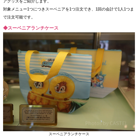
アグッズをご紹介します。
対象メニュー1つにつきスーベニアを1つ注文でき、1回の会計で1人1つま
で注文可能です。
◆スーベニアランチケース
スーベニアランチケース