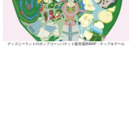
ディズニーランドのポップコーンバケット販売場所MAP：チップ＆デール