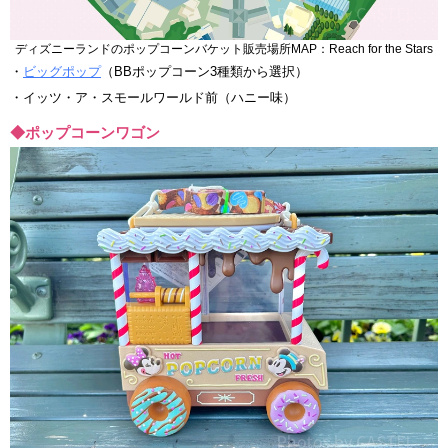
ディズニーランドのポップコーンバケット販売場所MAP：Reach for the Stars
・
ビッグポップ
（BBポップコーン3種類から選択）
・イッツ・ア・スモールワールド前（ハニー味）
◆ポップコーンワゴン