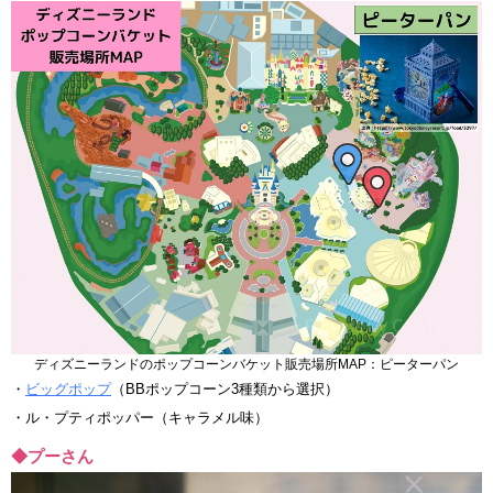
ディズニーランドのポップコーンバケット販売場所MAP：ピーターパン
・
ビッグポップ
（BBポップコーン3種類から選択）
・ル・プティポッパー（キャラメル味）
◆プーさん