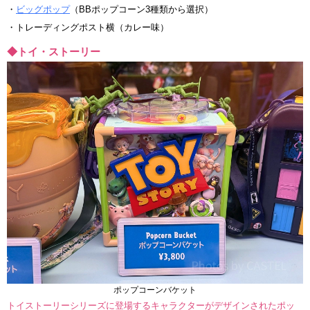
・
ビッグポップ
（BBポップコーン3種類から選択）
・トレーディングポスト横（カレー味）
◆トイ・ストーリー
ポップコーンバケット
トイストーリーシリーズに登場するキャラクターがデザインされたポッ