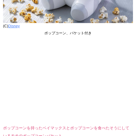
(C)
Disney
ポップコーン、バケット付き
ポップコーンを持ったベイマックスとポップコーンを食べたそうにして
いるモチのポップコーンバケット。