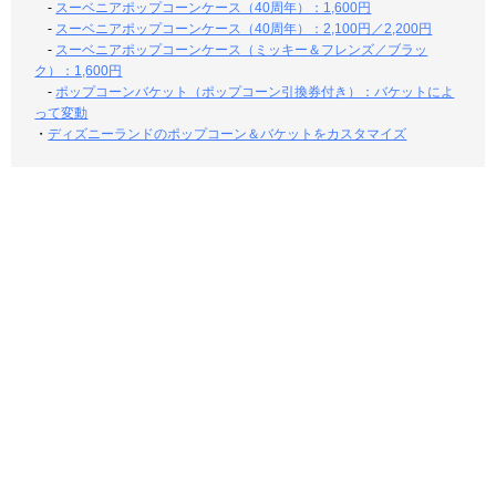
-
スーベニアポップコーンケース（40周年）：1,600円
-
スーベニアポップコーンケース（40周年）：2,100円／2,200円
-
スーベニアポップコーンケース（ミッキー＆フレンズ／ブラッ
ク）：1,600円
-
ポップコーンバケット（ポップコーン引換券付き）：バケットによ
って変動
・
ディズニーランドのポップコーン＆バケットをカスタマイズ