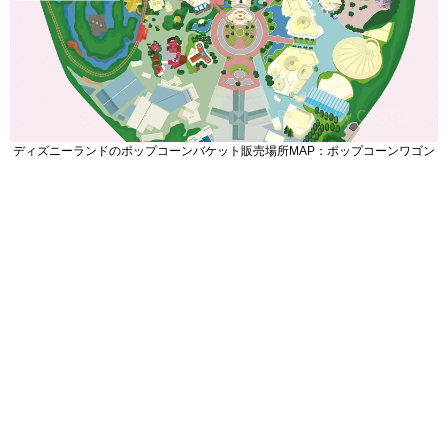
ディズニーランドのポップコーンバケット販売場所MAP：ポップコーンワゴン