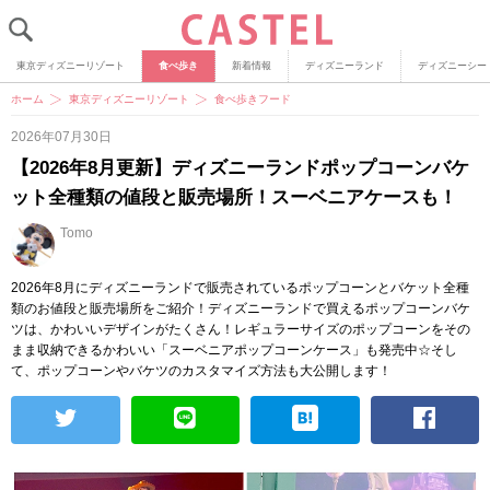
東京ディズニーリゾート
食べ歩き
新着情報
ディズニーランド
ディズニーシー
ホーム
東京ディズニーリゾート
食べ歩きフード
2026年07月30日
【2026年8月更新】ディズニーランドポップコーンバケ
ット全種類の値段と販売場所！スーベニアケースも！
Tomo
2026年8月にディズニーランドで販売されているポップコーンとバケット全種
類のお値段と販売場所をご紹介！ディズニーランドで買えるポップコーンバケ
ツは、かわいいデザインがたくさん！レギュラーサイズのポップコーンをその
まま収納できるかわいい「スーベニアポップコーンケース」も発売中☆そし
て、ポップコーンやバケツのカスタマイズ方法も大公開します！