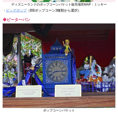
ディズニーランドのポップコーンバケット販売場所MAP：ミッキー
・
ビッグポップ
（BBポップコーン3種類から選択）
◆ピーターパン
ポップコーンバケット