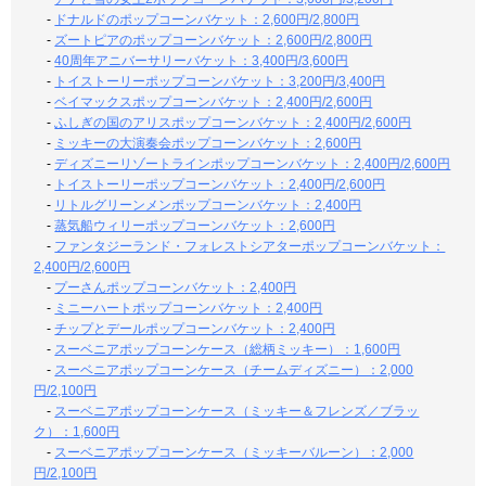
-
ドナルドのポップコーンバケット：2,600円/2,800円
-
ズートピアのポップコーンバケット：2,600円/2,800円
-
40周年アニバーサリーバケット：3,400円/3,600円
-
トイストーリーポップコーンバケット：3,200円/3,400円
-
ベイマックスポップコーンバケット：2,400円/2,600円
-
ふしぎの国のアリスポップコーンバケット：2,400円/2,600円
-
ミッキーの大演奏会ポップコーンバケット：2,600円
-
ディズニーリゾートラインポップコーンバケット：2,400円/2,600円
-
トイストーリーポップコーンバケット：2,400円/2,600円
-
リトルグリーンメンポップコーンバケット：2,400円
-
蒸気船ウィリーポップコーンバケット：2,600円
-
ファンタジーランド・フォレストシアターポップコーンバケット：
2,400円/2,600円
-
プーさんポップコーンバケット：2,400円
-
ミニーハートポップコーンバケット：2,400円
-
チップとデールポップコーンバケット：2,400円
-
スーベニアポップコーンケース（総柄ミッキー）：1,600円
-
スーベニアポップコーンケース（チームディズニー）：2,000
円/2,100円
-
スーベニアポップコーンケース（ミッキー＆フレンズ／ブラッ
ク）：1,600円
-
スーベニアポップコーンケース（ミッキーバルーン）：2,000
円/2,100円