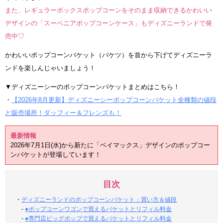
また、レギュラーボックスポップコーンをそのまま収納できるかわいい
デザインの「スーベニアポップコーンケース」もディズニーランドで発
売中♡
かわいいポップコーンバケット（バケツ）を首から下げてディズニーラ
ンドを楽しんじゃいましょう！
▼ディズニーシーのポップコーンバケットまとめはこちら！
・
【2026年8月更新】ディズニーシーポップコーンバケット全種類の値段
と販売場所！ダッフィー＆フレンズも！
最新情報
2026年7月1日(水)から新たに「ベイマックス」デザインのポップコー
ンバケットが登場しています！
目次
・
ディズニーランドのポップコーンバケット：買い方＆値段
-
●ポップコーンワゴンで買えるバケットとリフィル料金
-
●専門店ビッグポップで買えるバケットとリフィル料金