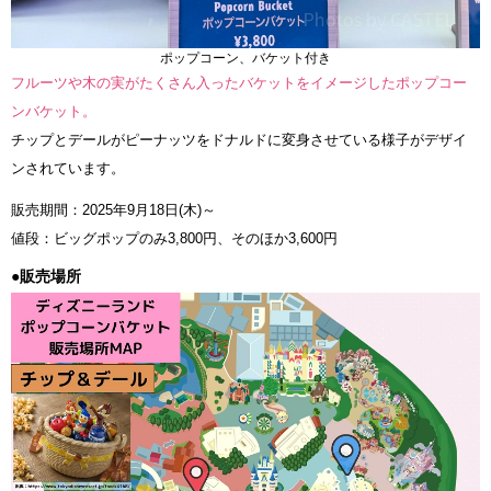
ポップコーン、バケット付き
フルーツや木の実がたくさん入ったバケットをイメージしたポップコー
ンバケット。
チップとデールがピーナッツをドナルドに変身させている様子がデザイ
ンされています。
販売期間：2025年9月18日(木)～
値段：ビッグポップのみ3,800円、そのほか3,600円
●販売場所