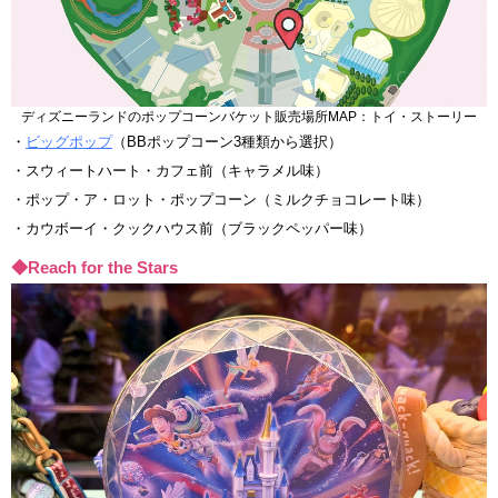
ディズニーランドのポップコーンバケット販売場所MAP：トイ・ストーリー
・
ビッグポップ
（BBポップコーン3種類から選択）
・スウィートハート・カフェ前（キャラメル味）
・ポップ・ア・ロット・ポップコーン（ミルクチョコレート味）
・カウボーイ・クックハウス前（ブラックペッパー味）
◆Reach for the Stars