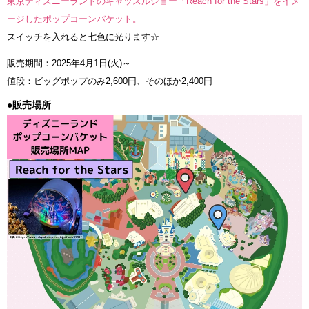
東京ディズニーランドのキャッスルショー「Reach for the Stars」をイメ
ージしたポップコーンバケット。
スイッチを入れると七色に光ります☆
販売期間：2025年4月1日(火)～
値段：ビッグポップのみ2,600円、そのほか2,400円
●販売場所