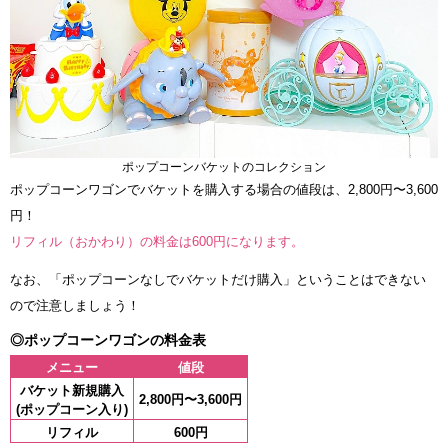
ポップコーンバケットのコレクション
ポップコーンワゴンでバケットを購入する場合の値段は、2,800円〜3,600
円！
リフィル（おかわり）の料金は600円になります。
なお、「ポップコーンなしでバケットだけ購入」ということはできない
ので注意しましょう！
◎ポップコーンワゴンの料金表
メニュー
値段
バケット新規購入
2,800円〜3,600円
(ポップコーン入り)
リフィル
600円