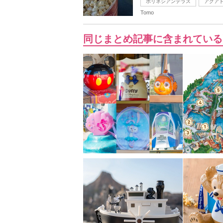
ポリネシアンテラス
アクア
Tomo
同じまとめ記事に含まれている