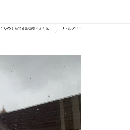
TOP5！種類＆販売場所まとめ！
リトルグリーンメンポップコーンバケット