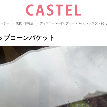
ニーシー
裏技・攻略法
ディズニーシーポップコーンバケット人気ランキング
ップコーンバケット