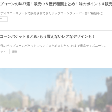
プコーンの味37選！販売中＆歴代種類まとめ！味のポイント＆販
ディズニーリゾートで販売されてきたポップコーンフレーバー全37種類をご...
ニー
コーンバケットまとめ♪もう買えないレアなデザインも！
代のポップコーンバケットについてまとめました♪これまで東京ディズニーリ...
ケット
歴代