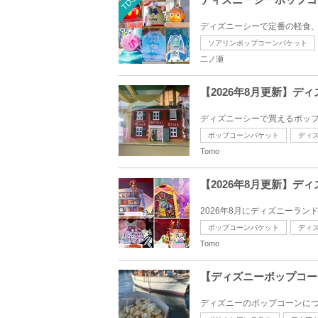
TDS
ディズニーシーで定番の軽食、
ソアリンポップコーンバケット
二ノ瀬
【2026年8月更新】
ディズニーシーで買えるポップ
ポップコーンバケット
ディ
Tomo
【2026年8月更新】
2026年8月にディズニーラン
ポップコーンバケット
ディ
Tomo
【ディズニーポップコー
ディズニーのポップコーンにつ