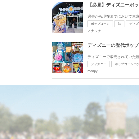
【必見】ディズニーポッ
過去から現在までにおいて東京
ポップコーン
味
ディズ
スナッチ
ディズニーの歴代ポップ
ディズニーで販売されていた歴
ディズニー
ポップコーンバ
monpy