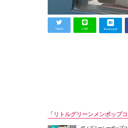
Twitter
LINE
Bookmark!
「リトルグリーンメンポップコ
ディズニーシーポップコ