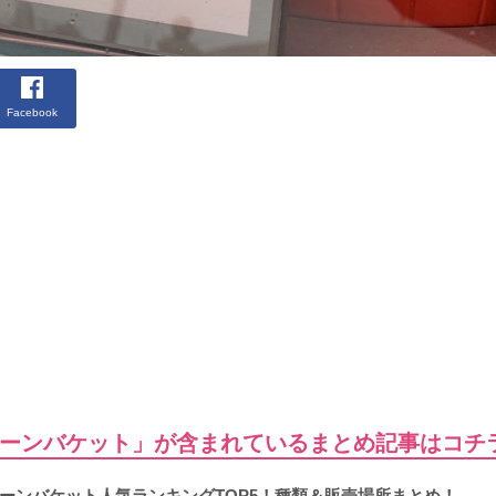
Facebook
ーンバケット」が含まれているまとめ記事はコチ
ーンバケット人気ランキングTOP5！種類＆販売場所まとめ！