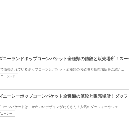
ディズニーランドポップコーンバケット全種類の値段と販売場所！ス
ドで販売されているポップコーンとバケット全種類のお値段と販売場所をご紹介...
ズニーランド
ディズニーシーポップコーンバケット全種類の値段と販売場所！ダッ
コーンバケットは、かわいいデザインがたくさん！人気のダッフィーやジェ...
ズニーシー