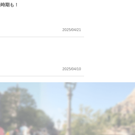
売時期も！
2025/04/21
2025/04/10