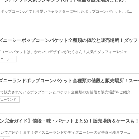
ポップコーン♪とても可愛いキャラクターに扮したポップコーンバケット、ポ...
ディズニーシーポップコーンバケット全種類の値段と販売場所！ダッ
コーンバケットは、かわいいデザインがたくさん！人気のダッフィーやジェ...
ズニーシー
ディズニーランドポップコーンバケット全種類の値段と販売場所！ス
ドで販売されているポップコーンとバケット全種類のお値段と販売場所をご紹介...
ズニーランド
ン完全ガイド】値段・味・バケットまとめ！販売場所＆ケースも
いてご紹介します！ディズニーランドやディズニーシーの定番食べ歩きフー...