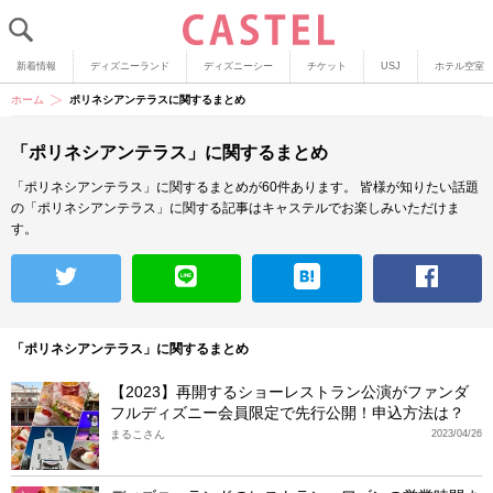
新着情報
ディズニーランド
ディズニーシー
チケット
USJ
ホテル空室
ホーム
ポリネシアンテラスに関するまとめ
「ポリネシアンテラス」に関するまとめ
「ポリネシアンテラス」に関するまとめが60件あります。
皆様が知りたい話題
の「ポリネシアンテラス」に関する記事はキャステルでお楽しみいただけま
す。
「ポリネシアンテラス」に関するまとめ
【2023】再開するショーレストラン公演がファンダ
フルディズニー会員限定で先行公開！申込方法は？
まるこさん
2023/04/26