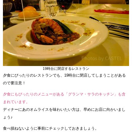
19時台に閉店するレストラン
夕食にぴったりのレストランでも、19時台に閉店してしまうことがある
ので要注意！
夕食にもぴったりのメニューがある「グランマ・サラのキッチン」も含
まれています。
ディナーにあのオムライスを味わいたい方は、早めにお店に向かいまし
ょう♪
食べ損ねないように事前にチェックしておきましょう。