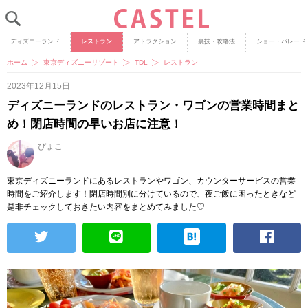
ディズニーランド
レストラン
アトラクション
裏技・攻略法
ショー・パレード
ホーム
東京ディズニーリゾート
TDL
レストラン
2023年12月15日
ディズニーランドのレストラン・ワゴンの営業時間まと
め！閉店時間の早いお店に注意！
ぴょこ
東京ディズニーランドにあるレストランやワゴン、カウンターサービスの営業
時間をご紹介します！閉店時間別に分けているので、夜ご飯に困ったときなど
是非チェックしておきたい内容をまとめてみました♡