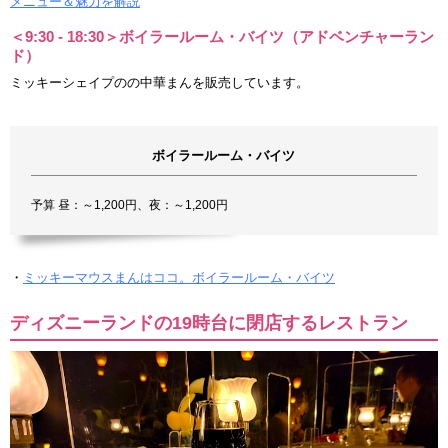
メニュー＆魅力を解説
＜9:30 - 18:30＞ボイラールーム・バイツ（アドベンチャーラン
ド）
ミッキーシェイプのの中華まんを販売しています。
ボイラールーム・バイツ
予算 昼：～1,200円、夜：～1,200円
・
ミッキーマウスまんはココ。ボイラールーム・バイツ
ディズニーランドの19時台に閉店するレストラン