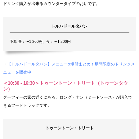
ドリンク購入が出来るカウンタータイプのお店です。
トルバドールタバン
予算 昼：〜1,200円、夜：〜1,200円
・
【トルバドールタバン】メニュー&場所まとめ！期間限定のドリンクメ
ニューを販売中
＜10:30 - 16:30＞トゥーントーン・トリート（トゥーンタウ
ン）
グーフィーの家の近くにある、ロング・ナン（ミートソース）が購入で
きるフードトラックです。
トゥーントーン・トリート