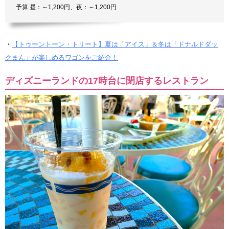
予算 昼：～1,200円、夜：～1,200円
・
【トゥーントーン・トリート】夏は「アイス」＆冬は「ドナルドダッ
クまん」が楽しめるワゴンをご紹介！
ディズニーランドの17時台に閉店するレストラン