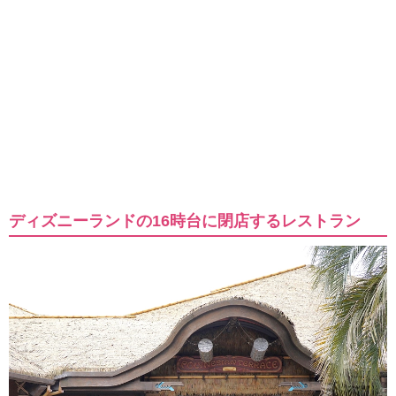
ディズニーランドの16時台に閉店するレストラン