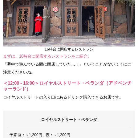
16時台に閉店するレストラン
まずは、16時台に閉店するレストランをご紹介。
「夢中で遊んでいる間に閉店していた…！」ということがないようにご
注意くださいね。
＜12:00 - 16:00＞ロイヤルストリート・ベランダ（アドベンチ
ャーランド）
ロイヤルストリートの入り口にあるドリンク購入できるお店です。
ロイヤルストリート・ベランダ
予算 昼：～1,200円、夜：～1,200円