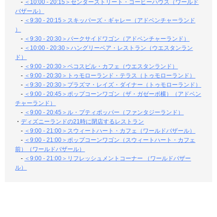
-
＜10:00 - 20:15＞センターストリート・コーヒーハウス（ワールド
バザール）
-
＜9:30 - 20:15＞スキッパーズ・ギャレー（アドベンチャーランド
）
-
＜9:30 - 20:30＞パークサイドワゴン（アドベンチャーランド）
-
＜10:00 - 20:30＞ハングリーベア・レストラン（ウエスタンラン
ド）
-
＜9:00 - 20:30＞ペコスビル・カフェ（ウエスタンランド）
-
＜9:00 - 20:30＞トゥモローランド・テラス（トゥモローランド）
-
＜9:30 - 20:30＞プラズマ・レイズ・ダイナー（トゥモローランド）
-
＜9:00 - 20:45＞ポップコーンワゴン（ザ・ガゼーボ横）（アドベン
チャーランド）
-
＜9:00 - 20:45＞ル・プティポッパー（ファンタジーランド）
・
ディズニーランドの21時に閉店するレストラン
-
＜9:00 - 21:00＞スウィートハート・カフェ（ワールドバザール）
-
＜9:00 - 21:00＞ポップコーンワゴン（スウィートハート・カフェ
前）（ワールドバザール）
-
＜9:00 - 21:00＞リフレッシュメントコーナー （ワールドバザー
ル）