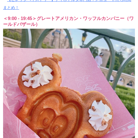
まとめ！
＜9:00 - 19:45＞グレートアメリカン・ワッフルカンパニー（ワ
ールドバザール）