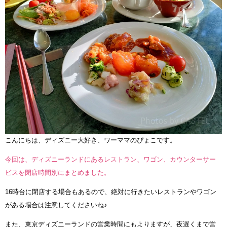
こんにちは、ディズニー大好き、ワーママのぴょこです。
今回は、ディズニーランドにあるレストラン、ワゴン、カウンターサー
ビスを閉店時間別にまとめました。
16時台に閉店する場合もあるので、絶対に行きたいレストランやワゴン
がある場合は注意してくださいね♪
また、東京ディズニーランドの営業時間にもよりますが、夜遅くまで営