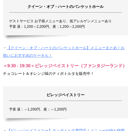
クイーン・オブ・ハートのバンケットホール
ゲストサービス お子様メニューあり、低アレルゲンメニューあり
予算 昼：1,200～2,200円、夜：1,200～2,200円
・
【クイーン・オブ・ハートのバンケットホール】メニューまとめ！お
祝いにおすすめのケーキも！
＜9:30 - 19:30＞ビレッジペイストリー（ファンタジーランド）
チョコレート＆オレンジ味のティポトルタを販売中！
ビレッジペイストリー
予算 昼：～1,200円、夜：～1,200円
・
【ビレッジペイストリー】ティポトルタ専門店！メニューや待ち時間