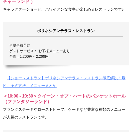
チャーランド ）
キャラクターショーと、ハワイアンな食事が楽しめるレストランです♪
ポリネシアンテラス・レストラン
※要事前予約
ゲストサービス： お子様メニューあり
予算：1,200円～2,200円
・
【ショーレストラン】ポリネシアンテラス・レストラン徹底解説！場
所、予約方法、メニューまとめ
＜10:00 - 19:30＞クイーン・オブ・ハートのバンケットホール
（ファンタジーランド）
フランクステーキやローストビーフ、ケーキなど豊富な種類のメニュー
が人気のレストランです。