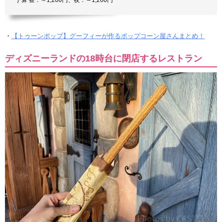
予算 昼：～1,200円、夜：～1,200円
・
【トゥーンポップ】グーフィーが作るポップコーン屋さんまとめ！
ディズニーランドの18時台に閉店するレストラン