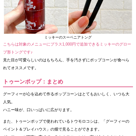
ミッキーのスーベニアトング
こちらは対象のメニューにプラス1,000円で追加できるミッキーのグロー
ブ形トングです♪
見た目が可愛らしいのはもちろん、手を汚さずにポップコーンが食べら
れてオススメです。
トゥーンポップ：まとめ
グーフィーが心を込めて作るポップコーンはとてもおいしく、いつも大
人気。
ハニー味が、口いっぱいに広がります。
また、トゥーンポップで使われているトウモロコシは、「グーフィーの
ペイント＆プレイハウス」の畑で見ることができます。