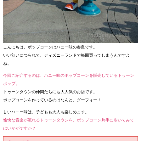
こんにちは、ポップコーンはハニー味の奏良です。
いい匂いにつられて、ディズニーランドで毎回買ってしまうんですよ
ね。
今回ご紹介するのは、ハニー味のポップコーンを販売しているトゥーン
ポップ。
トゥーンタウンの仲間たちにも大人気のお店です。
ポップコーンを作っているのはなんと、グーフィー！
甘いハニー味は、子どもも大人も楽しめます。
愉快な音楽が流れるトゥーンタウンを、ポップコーン片手に歩いてみて
はいかがですか？