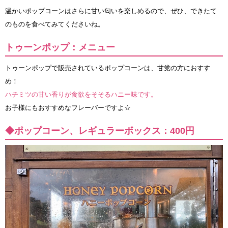
温かいポップコーンはさらに甘い匂いを楽しめるので、ぜひ、できたて
のものを食べてみてくださいね。
トゥーンポップ：メニュー
トゥーンポップで販売されているポップコーンは、甘党の方におすす
め！
ハチミツの甘い香りが食欲をそそるハニー味です。
お子様にもおすすめなフレーバーですよ☆
◆ポップコーン、レギュラーボックス：400円