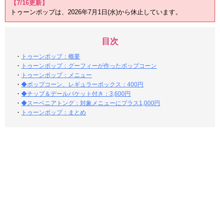
【7/16更新】
トゥーンポップは、2026年7月1日(水)から休止しています。
目次
・
トゥーンポップ：概要
・
トゥーンポップ：グーフィーが作ったポップコーン
・
トゥーンポップ：メニュー
・
◆ポップコーン、レギュラーボックス：400円
・
◆チップ＆デールバケット付き：3,600円
・
◆スーベニアトング：対象メニューにプラス1,000円
・
トゥーンポップ：まとめ