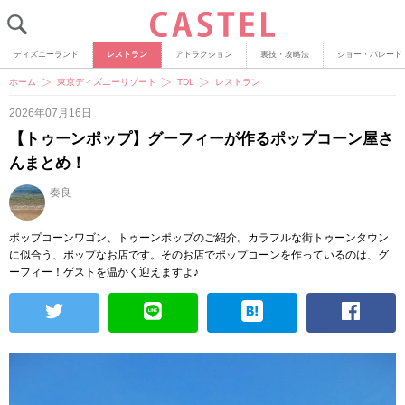
ディズニーランド
レストラン
アトラクション
裏技・攻略法
ショー・パレード
ホーム
東京ディズニーリゾート
TDL
レストラン
2026年07月16日
【トゥーンポップ】グーフィーが作るポップコーン屋さ
んまとめ！
奏良
ポップコーンワゴン、トゥーンポップのご紹介。カラフルな街トゥーンタウン
に似合う、ポップなお店です。そのお店でポップコーンを作っているのは、グ
ーフィー！ゲストを温かく迎えますよ♪