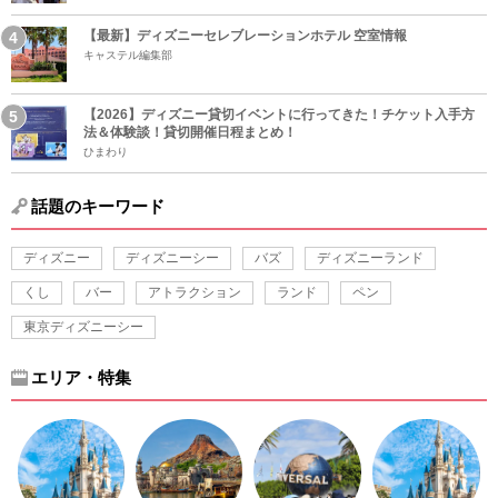
【最新】ディズニーセレブレーションホテル 空室情報
キャステル編集部
【2026】ディズニー貸切イベントに行ってきた！チケット入手方
法＆体験談！貸切開催日程まとめ！
ひまわり
話題のキーワード
ディズニー
ディズニーシー
バズ
ディズニーランド
くし
バー
アトラクション
ランド
ペン
東京ディズニーシー
エリア・特集