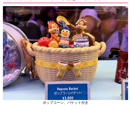
ポップコーン、バケット付き