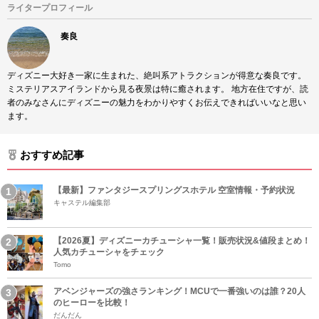
ライタープロフィール
奏良
ディズニー大好き一家に生まれた、絶叫系アトラクションが得意な奏良です。
ミステリアスアイランドから見る夜景は特に癒されます。 地方在住ですが、読
者のみなさんにディズニーの魅力をわかりやすくお伝えできればいいなと思い
ます。
おすすめ記事
【最新】ファンタジースプリングスホテル 空室情報・予約状況
キャステル編集部
【2026夏】ディズニーカチューシャ一覧！販売状況&値段まとめ！
人気カチューシャをチェック
Tomo
アベンジャーズの強さランキング！MCUで一番強いのは誰？20人
のヒーローを比較！
だんだん