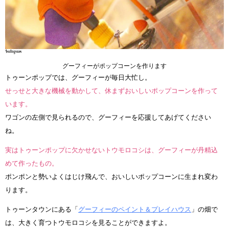
グーフィーがポップコーンを作ります
トゥーンポップでは、グーフィーが毎日大忙し。
せっせと大きな機械を動かして、休まずおいしいポップコーンを作って
います。
ワゴンの左側で見られるので、グーフィーを応援してあげてください
ね。
実はトゥーンポップに欠かせないトウモロコシは、グーフィーが丹精込
めて作ったもの。
ポンポンと勢いよくはじけ飛んで、おいしいポップコーンに生まれ変わ
ります。
トゥーンタウンにある「
グーフィーのペイント＆プレイハウス
」の畑で
は、大きく育つトウモロコシを見ることができますよ。