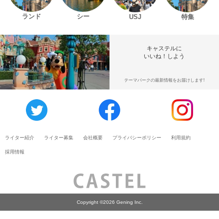
ランド
シー
USJ
特集
キャステルに
いいね！しよう
テーマパークの最新情報をお届けします!
ライター紹介
ライター募集
会社概要
プライバシーポリシー
利用規約
採用情報
Copyright ©2026 Gening Inc.