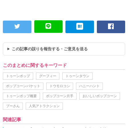
この記事の誤りを報告する・ご意見を送る
このまとめに関するキーワード
トゥーンポップ
グーフィー
トゥーンタウン
ポップコーンバケット
トウモロコシ
ハニーハント
トゥーンポップ概要
ポップコーン片手
おいしいポップコーン
プーさん
人気アトラクション
関連記事