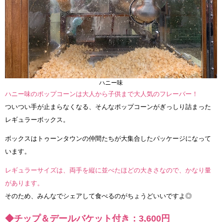
ハニー味
ハニー味のポップコーンは大人から子供まで大人気のフレーバー！
ついつい手が止まらなくなる、そんなポップコーンがぎっしり詰まった
レギュラーボックス。
ボックスはトゥーンタウンの仲間たちが大集合したパッケージになって
います。
レギュラーサイズは、両手を縦に並べたほどの大きさなので、かなり量
があります。
そのため、みんなでシェアして食べるのがちょうどいいですよ◎
◆チップ＆デールバケット付き：3,600円