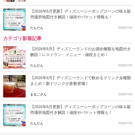
【2026年8月更新】ディズニーシーポップコーンの味＆販
売場所地図付き解説！値段やバケット情報も！
だんだん
2026/07/30
カテゴリ新着記事
【2026年8月】ディズニーランドのお酒全種類を地図付き
解説！レストラン・メニュー・値段まとめ！
だんだん
2026/07/30
【2026年8月】ディズニーランドで飲めるドリンク全種類
まとめ！新ドリンクが多数登場！
まるこさん
2026/07/30
【2026年8月更新】ディズニーシーポップコーンの味＆販
売場所地図付き解説！値段やバケット情報も！
だんだん
2026/07/30