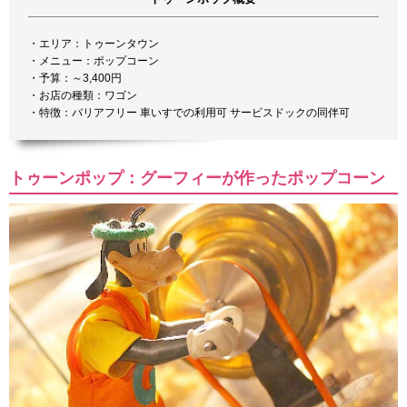
・エリア：トゥーンタウン
・メニュー：ポップコーン
・予算：～3,400円
・お店の種類：ワゴン
・特徴：バリアフリー 車いすでの利用可 サービスドックの同伴可
トゥーンポップ：グーフィーが作ったポップコーン