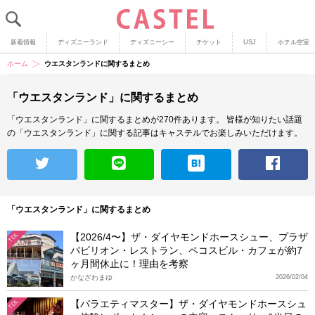
新着情報
ディズニーランド
ディズニーシー
チケット
USJ
ホテル空室
ホーム
ウエスタンランドに関するまとめ
「ウエスタンランド」に関するまとめ
「ウエスタンランド」に関するまとめが270件あります。
皆様が知りたい話題
の「ウエスタンランド」に関する記事はキャステルでお楽しみいただけます。
「ウエスタンランド」に関するまとめ
【2026/4〜】ザ・ダイヤモンドホースシュー、プラザ
TDL
パビリオン・レストラン、ペコスビル・カフェが約7
ヶ月間休止に！理由を考察
かなざわまゆ
2026/02/04
【バラエティマスター】ザ・ダイヤモンドホースシュ
TDL