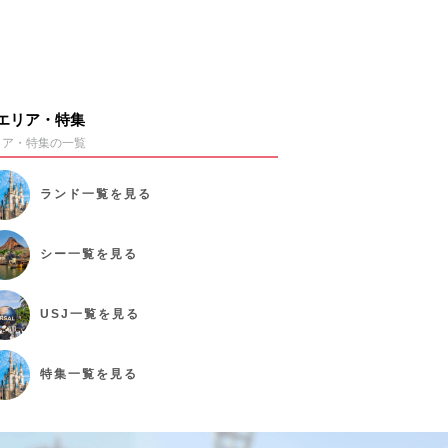
エリア・特集
リア・特集の一覧
ランド
一覧を見る
シー
一覧を見る
USJ
一覧を見る
特集
一覧を見る