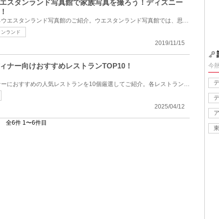
エスタンランド写真館で家族写真を撮ろう！ディズニー
！
東京ディズニーランド内にあるウエスタンランド写真館のご紹介。ウエスタンランド写真館では、思い出づ...
タンランド
2019/11/15
ィナー向けおすすめレストランTOP10！
今
東京ディズニーランドでディナーにおすすめの人気レストランを10個厳選してご紹介。各レストランの予算...
2025/04/12
全6件 1〜6件目