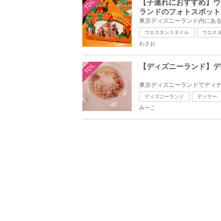
TDL
【子連れにおすすめ】ウ
ランドのフォトスポット
ウエスタンスタイル
ウエス
わさお
TDL
【ディズニーランド】デ
ディズニーランド
ディナー
みーこ