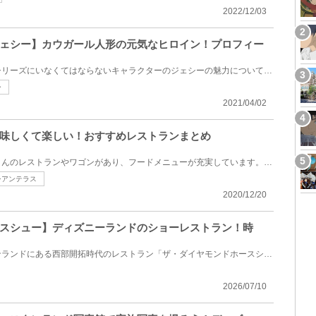
2022/12/03
ェシー】カウガール人形の元気なヒロイン！プロフィー
いまや『トイ・ストーリー』シリーズにいなくてはならないキャラクターのジェシーの魅力についてまとめ...
ー
2021/04/02
味しくて楽しい！おすすめレストランまとめ
ディズニーパーク内にはたくさんのレストランやワゴンがあり、フードメニューが充実しています。いつも...
シアンテラス
2020/12/20
スシュー】ディズニーランドのショーレストラン！時
ディズニーランドのウエスタンランドにある西部開拓時代のレストラン「ザ・ダイヤモンドホースシュー」...
2026/07/10