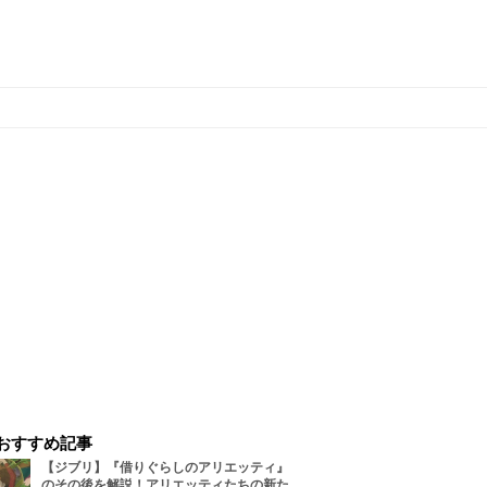
おすすめ記事
【ジブリ】『借りぐらしのアリエッティ』
のその後を解説！アリエッティたちの新た