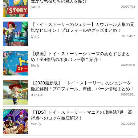
豊かな悪役たちの魅力を紹介
sakura
2026/07/08
【トイ・ストーリーのジェシー】カウガール人形の元
気なヒロイン！プロフィールやグッズまとめ！
ぴょこ
2021/04/02
【映画】トイ・ストーリーシリーズのあらすじまと
め！全4作品のネタバレ一挙ご紹介！
Shelly
2020/08/30
【2020最新版】「トイ・ストーリー」のジェシーを
徹底解剖！プロフィール、声優、パーク情報まとめ！
えびまよ
2020/02/21
【TDS】トイ・ストーリー・マニアの攻略法7選！高
TDS
得点へのコツを徹底解説！
Melody
2021/02/09