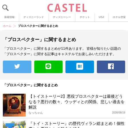
新着情報
ディズニーランド
ディズニーシー
チケット
USJ
ホテル空室
ホーム
プロスペクターに関するまとめ
「プロスペクター」に関するまとめ
「プロスペクター」に関するまとめが11件あります。
皆様が知りたい話題の
「プロスペクター」に関する記事はキャステルでお楽しみいただけます。
「プロスペクター」に関するまとめ
【トイストーリー2】悪役プロスペクターは最後どう
なる？悪行の数々、ウッディとの関係、悲しい過去を
解説
なっちゃん
2026/06/19
『トイ・ストーリー』の歴代ヴィラン総まとめ！個性