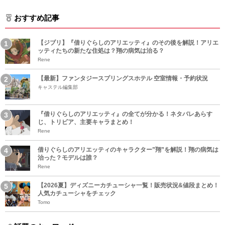
おすすめ記事
【ジブリ】『借りぐらしのアリエッティ』のその後を解説！アリエ
ッティたちの新たな住処は？翔の病気は治る？
Rene
【最新】ファンタジースプリングスホテル 空室情報・予約状況
キャステル編集部
『借りぐらしのアリエッティ』の全てが分かる！ネタバレあらす
じ、トリビア、主要キャラまとめ！
Rene
借りぐらしのアリエッティのキャラクター”翔”を解説！翔の病気は
治った？モデルは誰？
Rene
【2026夏】ディズニーカチューシャ一覧！販売状況&値段まとめ！
人気カチューシャをチェック
Tomo