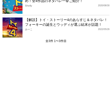
め！全4作品のネタバレ一挙ご紹介！
Shelly
2020/08/30
【解説】トイ・ストーリー4のあらすじ＆ネタバレ！
フォーキーの誕生とウッディが選ぶ結末が話題！
みーこ
2022/05/26
全3件 1〜3件目