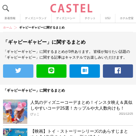
新着情報
ディズニーランド
ディズニーシー
チケット
USJ
ホテル空室
ホーム
ギャビーギャビーに関するまとめ
「ギャビーギャビー」に関するまとめ
「ギャビーギャビー」に関するまとめが3件あります。
皆様が知りたい話題の
「ギャビーギャビー」に関する記事はキャステルでお楽しみいただけます。
「ギャビーギャビー」に関するまとめ
人気のディズニーコーデまとめ！インスタ映え＆真似
しやすいコーデ25選！カップルや大人数向けも！
ぴょこ
2021/12/25
【映画】トイ・ストーリーシリーズのあらすじまと