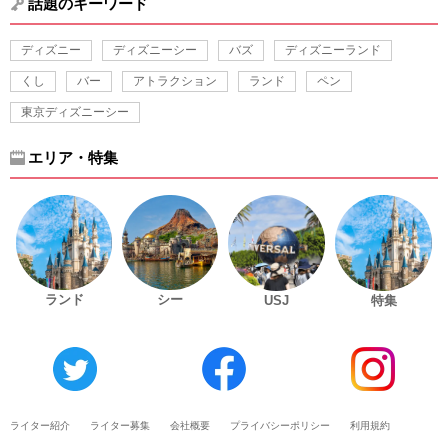
話題のキーワード
ディズニー
ディズニーシー
バズ
ディズニーランド
くし
バー
アトラクション
ランド
ペン
東京ディズニーシー
エリア・特集
ランド
シー
USJ
特集
ライター紹介
ライター募集
会社概要
プライバシーポリシー
利用規約