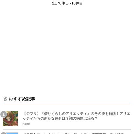
全176件 1〜10件目
おすすめ記事
【ジブリ】『借りぐらしのアリエッティ』のその後を解説！アリエ
ッティたちの新たな住処は？翔の病気は治る？
Rene