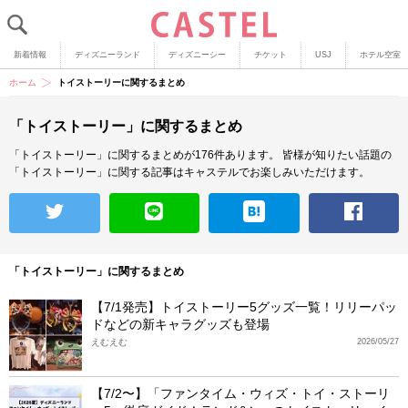
新着情報
ディズニーランド
ディズニーシー
チケット
USJ
ホテル空室
ホーム
トイストーリーに関するまとめ
「トイストーリー」に関するまとめ
「トイストーリー」に関するまとめが176件あります。
皆様が知りたい話題の
「トイストーリー」に関する記事はキャステルでお楽しみいただけます。
「トイストーリー」に関するまとめ
【7/1発売】トイストーリー5グッズ一覧！リリーパッ
ドなどの新キャラグッズも登場
えむえむ
2026/05/27
【7/2〜】「ファンタイム・ウィズ・トイ・ストーリ