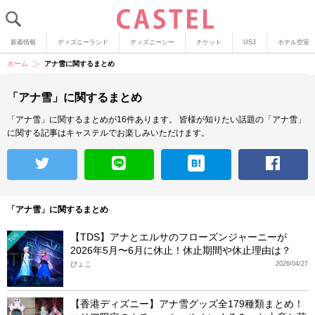
新着情報
ディズニーランド
ディズニーシー
チケット
USJ
ホテル空室
ホーム
アナ雪に関するまとめ
「アナ雪」に関するまとめ
「アナ雪」に関するまとめが16件あります。
皆様が知りたい話題の「アナ雪」
に関する記事はキャステルでお楽しみいただけます。
「アナ雪」に関するまとめ
【TDS】アナとエルサのフローズンジャーニーが
TDS
2026年5月〜6月に休止！休止期間や休止理由は？
ぴょこ
2026/04/27
【香港ディズニー】アナ雪グッズ全179種類まとめ！