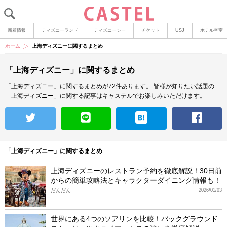
新着情報
ディズニーランド
ディズニーシー
チケット
USJ
ホテル空室
ホーム
上海ディズニーに関するまとめ
「上海ディズニー」に関するまとめ
「上海ディズニー」に関するまとめが72件あります。
皆様が知りたい話題の
「上海ディズニー」に関する記事はキャステルでお楽しみいただけます。
「上海ディズニー」に関するまとめ
上海ディズニーのレストラン予約を徹底解説！30日前
からの簡単攻略法とキャラクターダイニング情報も！
だんだん
2026/01/03
世界にある4つのソアリンを比較！バックグラウンド