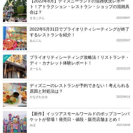
【2022年8月】ディズニーランドの混雑状況レポー
ト！アトラクション・レストラン・ショップの混雑具
合は？
まるこさん
2022/08/07
2022年5月31日でプライオリティシーティングが終了
するレストランを紹介！
あんにん
2022/05/07
プライオリティシーティング攻略法！リストランテ・
TDS
ディ・カナレット体験レポート！
きーもも
2022/01/25
ディズニーのレストランが予約できない！考えられる
原因と対処法は？
かなざわまゆ
2022/06/14
【新作】イッツアスモールワールドのポップコーンバ
ケットが登場！発売日・値段・販売店舗まとめ！
みほ
2021/04/08