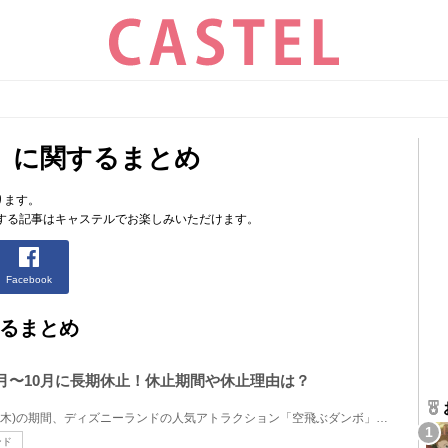
」に関するまとめ
ります。
する記事はキャステルでお楽しみいただけます。
Facebook
るまとめ
1月〜10月に長期休止！休止期間や休止理由は？
2026年1月5日(月)〜10月22日(木)の期間、ディズニーランドの人気アトラクション「空飛ぶダンボ」が休止...
ンド