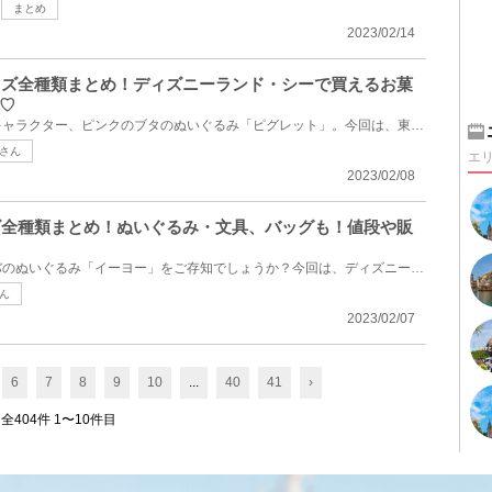
まとめ
2023/02/14
グッズ全種類まとめ！ディズニーランド・シーで買えるお菓
♡
くまのプーさんでお馴染みのキャラクター、ピンクのブタのぬいぐるみ「ピグレット」。今回は、東京ディ...
さん
エ
2023/02/08
ッズ全種類まとめ！ぬいぐるみ・文具、バッグも！値段や販
くまのプーさんに登場するロバのぬいぐるみ「イーヨー」をご存知でしょうか？今回は、ディズニーランド...
ん
2023/02/07
6
7
8
9
10
...
40
41
›
全404件 1〜10件目