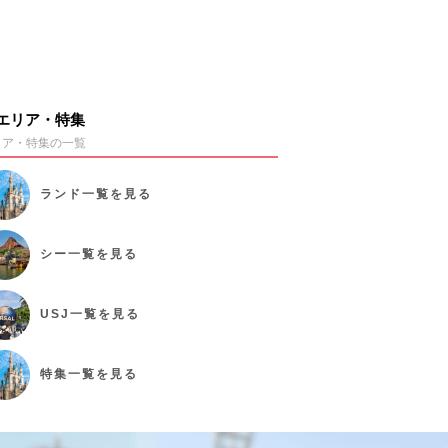
エリア・特集
リア・特集の一覧
ランド
一覧を見る
シー
一覧を見る
USJ
一覧を見る
特集
一覧を見る