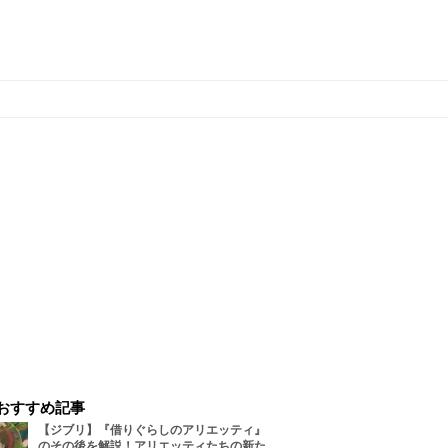
おすすめ記事
【ジブリ】『借りぐらしのアリエッティ』
のその後を解説！アリエッティたちの新た