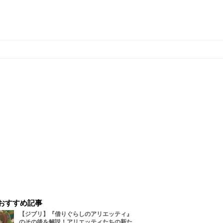
おすすめ記事
【ジブリ】『借りぐらしのアリエッティ』
のその後を解説！アリエッティたちの新た