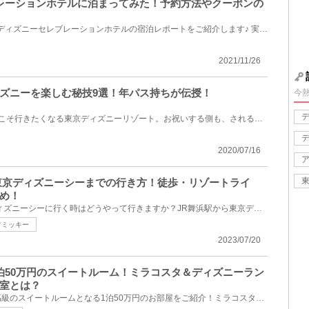
ブレーションホテルに泊まってみた！予約方法やクーポンの
GoToトラベルを利用した東京ディズニーセレブレーションホテルの宿泊レポートをご紹介します♪ 実際にGoT...
2021/11/26
ズニーを楽しむ秘技9選！年パス持ちが伝授！
今
年に1度の特別な誕生日だからこそ行きたくなる東京ディズニーリゾート。お祝いする側も、される側もバー...
2020/07/16
ら東京ディズニーシーまでの行き方！徒歩・リゾートライ
め！
皆さんはJR舞浜駅から東京ディズニーシーに行く時はどうやって行きますか？JR舞浜駅から東京ディズニー...
フミッキー
2023/07/20
泊50万円のスイートルーム！ミラコスタ＆ディズニーラン
室とは？
ディズニーホテルの中でも最高級のスイートルームとなる1泊50万円のお部屋をご紹介！ミラコスタ「イル・...