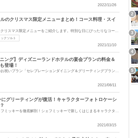
2022/11/26
ホテルのクリスマス限定メニューまとめ！コース料理・スイ
ディズニーホテル3つの2021年クリスマス限定メニューをご紹介します。特別な日にぴったりなコース料理は...
リックソルト
2021/11/10
ニング】ディズニーランドホテルの宴会プランの料金＆
も登場！
東京ディズニーランドホテルのお祝いプラン「セレブレーションダイニング＆グリーティングプラン」を紹...
2021/08/11
キーにグリーティングが復活！キャラクターフォトロケーシ
？
グリーティングが復活するシェフミッキーを徹底解剖！シェフミッキーで新しくはじまるキャラクターフォ...
2021/03/15