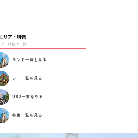
エリア・特集
リア・特集の一覧
ランド
一覧を見る
シー
一覧を見る
USJ
一覧を見る
特集
一覧を見る