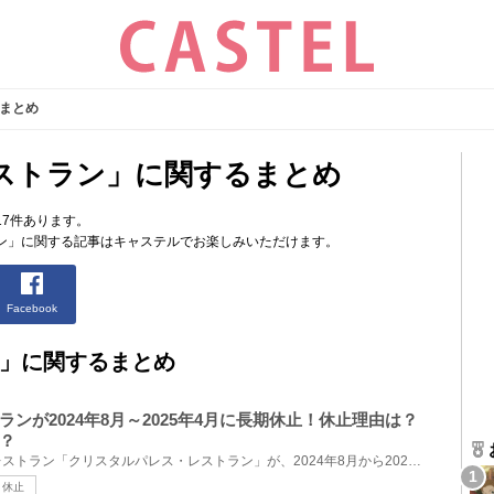
まとめ
ストラン」に関するまとめ
7件あります。
ン」に関する記事はキャステルでお楽しみいただけます。
Facebook
」に関するまとめ
ンが2024年8月～2025年4月に長期休止！休止理由は？
？
ディズニーランドのブッフェレストラン「クリスタルパレス・レストラン」が、2024年8月から2025年4月ま...
休止