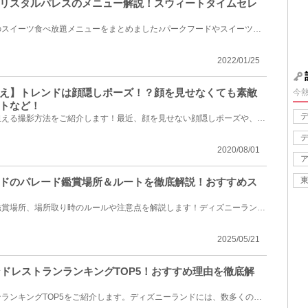
リスタルパレスのメニュー解説！スウィートタイムセレ
クリスタルパレスレストランのスイーツ食べ放題メニューをまとめました♪パークフードやスイーツの食べ放...
2022/01/25
え】トレンドは顔隠しポーズ！？顔を見せなくても素敵
今
トなど！
ディズニーでインスタ映えが狙える撮影方法をご紹介します！最近、顔を見せない顔隠しポーズや、イヤー...
2020/08/01
ドのパレード鑑賞場所＆ルートを徹底解説！おすすめス
ディズニーランドのパレード鑑賞場所、場所取り時のルールや注意点を解説します！ディズニーランドでは...
2025/05/21
ンドレストランランキングTOP5！おすすめ理由を徹底解
ディズニーランドのレストランランキングTOP5をご紹介します。ディズニーランドには、数多くのレストラ...