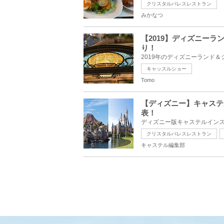
クリスタルパレスレストラン
みかなつ
【2019】ディズニー
り！
キャッスルショー
Tomo
【ディズニー】キャステ
表！
クリスタルパレスレストラン
キャステル編集部