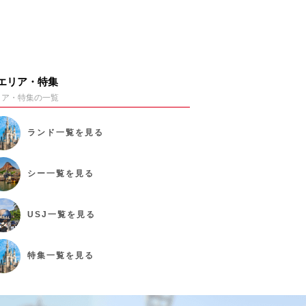
エリア・特集
リア・特集の一覧
ランド
一覧を見る
シー
一覧を見る
USJ
一覧を見る
特集
一覧を見る