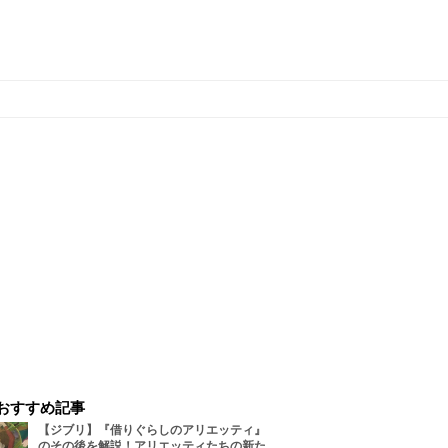
おすすめ記事
【ジブリ】『借りぐらしのアリエッティ』
のその後を解説！アリエッティたちの新た