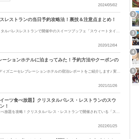
2024/05/02
スレストランの当日予約攻略法！裏技＆注意点まとめ！
東京ディズニーランドのクリスタルパレスレストランで開催中のスイーツブッフェ「スウィートタイムセレ...
2020/12/04
ブレーションホテルに泊まってみた！予約方法やクーポンの
GoToトラベルを利用した東京ディズニーセレブレーションホテルの宿泊レポートをご紹介します♪ 実際にGoT...
2021/11/26
イーツ食べ放題】クリスタルパレス・レストランのスウ
ン！
ディズニーランドのスイーツ食べ放題を攻略！クリスタルパレス・レストランで開催されている「スウィー...
2022/01/25