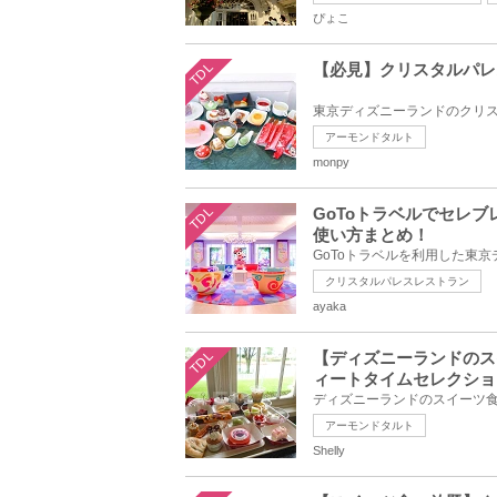
ぴょこ
TDL
【必見】クリスタルパレ
アーモンドタルト
monpy
TDL
GoToトラベルでセレ
使い方まとめ！
クリスタルパレスレストラン
ayaka
TDL
【ディズニーランドのス
ィートタイムセレクショ
アーモンドタルト
Shelly