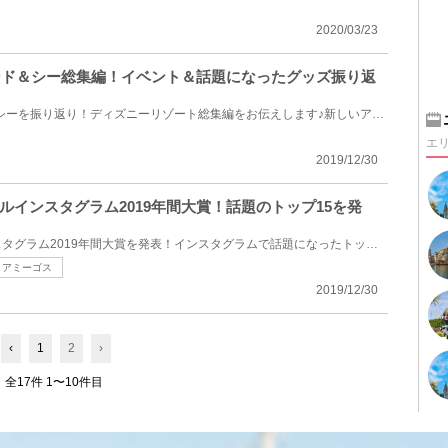
2020/03/23
ランド＆シー総集編！イベント＆話題になったグッズ振り返
2019年のディズニーランド＆シーを振り返り！ディズニーリゾート総集編をお伝えします♪新しいアトラクシ...
エ
2019/12/30
ルインスタグラム2019年間大賞！話題のトップ15を発
ディズニー版キャステルインスタグラム2019年間大賞を発表！インスタグラムで話題になったトップ15記事...
アミーゴス
2019/12/30
‹
1
2
›
全17件 1〜10件目