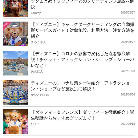
ッグまとめ！ダッフィーとのグリーティング施設を解
説
Tommy
2026/05/27
【ディズニー】キャラクターグリーティングの自動撮
TDL
影サービスガイド！対象施設、利用方法、注文方法を
紹介
まるこさん
2026/05/27
【ディズニー】コロナの影響で変化した点を徹底解
説！チケット・アトラクション・ショップ・ショーパ
レなど！
あんにん
2022/01/23
ディズニーのコロナ対策を一挙紹介！アトラクショ
ン・ショップなど施設別に解説！
かなざわまゆ
2022/06/29
【ダッフィー＆フレンズ】ダッフィーを徹底紹介！誕
生秘話からおすすめグッズまで！
ぴょこ
2021/06/15