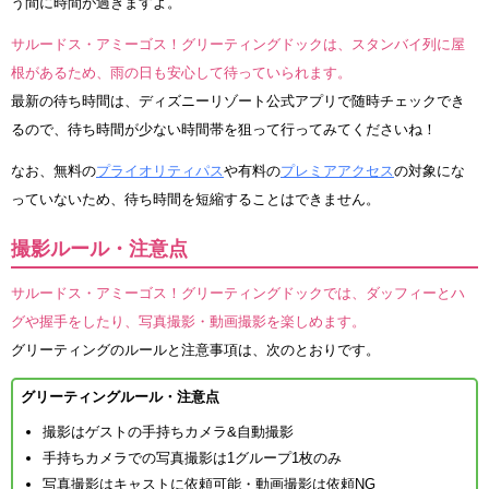
う間に時間が過ぎますよ。
サルードス・アミーゴス！グリーティングドックは、スタンバイ列に屋
根があるため、雨の日も安心して待っていられます。
最新の待ち時間は、ディズニーリゾート公式アプリで随時チェックでき
るので、待ち時間が少ない時間帯を狙って行ってみてくださいね！
なお、無料の
プライオリティパス
や有料の
プレミアアクセス
の対象にな
っていないため、待ち時間を短縮することはできません。
撮影ルール・注意点
サルードス・アミーゴス！グリーティングドックでは、ダッフィーとハ
グや握手をしたり、写真撮影・動画撮影を楽しめます。
グリーティングのルールと注意事項は、次のとおりです。
グリーティングルール・注意点
撮影はゲストの手持ちカメラ&自動撮影
手持ちカメラでの写真撮影は1グループ1枚のみ
写真撮影はキャストに依頼可能・動画撮影は依頼NG