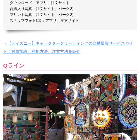
ダウンロード：アプリ、注文サイト
台紙入り写真：注文サイト、パーク内
プリント写真：注文サイト、パーク内
スナップフォトCD：アプリ、注文サイト
・
【ディズニー】キャラクターグリーティングの自動撮影サービスガイ
ド！対象施設、利用方法、注文方法を紹介
Qライン