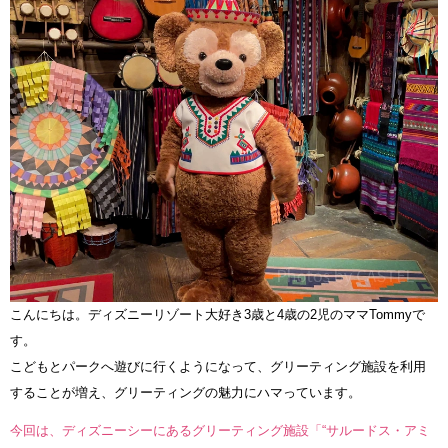
こんにちは。ディズニーリゾート大好き3歳と4歳の2児のママTommyで
す。
こどもとパークへ遊びに行くようになって、グリーティング施設を利用
することが増え、グリーティングの魅力にハマっています。
今回は、ディズニーシーにあるグリーティング施設「“サルードス・アミ