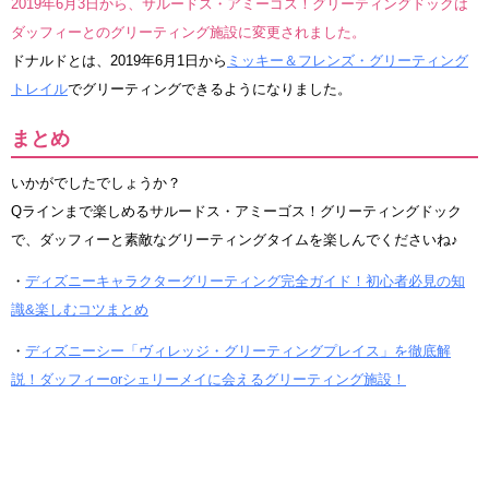
2019年6月3日から、サルードス・アミーゴス！グリーティングドックは
ダッフィーとのグリーティング施設に変更されました。
ドナルドとは、2019年6月1日から
ミッキー＆フレンズ・グリーティング
トレイル
でグリーティングできるようになりました。
まとめ
いかがでしたでしょうか？
Qラインまで楽しめるサルードス・アミーゴス！グリーティングドック
で、ダッフィーと素敵なグリーティングタイムを楽しんでくださいね♪
・
ディズニーキャラクターグリーティング完全ガイド！初心者必見の知
識&楽しむコツまとめ
・
ディズニーシー「ヴィレッジ・グリーティングプレイス」を徹底解
説！ダッフィーorシェリーメイに会えるグリーティング施設！