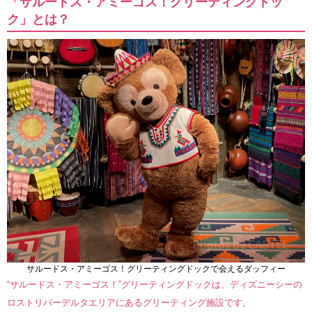
「サルードス・アミーゴス！グリーティングドッ
ク」とは？
サルードス・アミーゴス！グリーティングドックで会えるダッフィー
“サルードス・アミーゴス！”グリーティングドックは、ディズニーシーの
ロストリバーデルタエリアにあるグリーティング施設です。