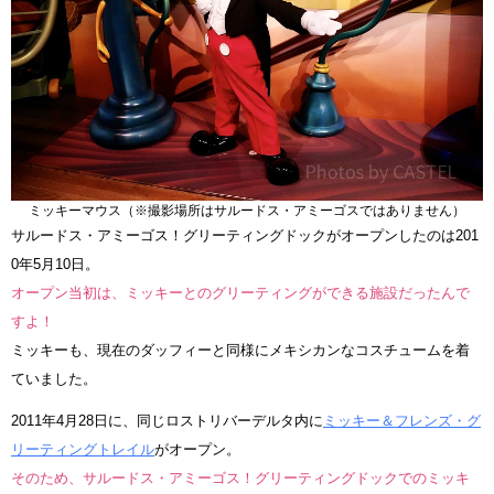
ミッキーマウス（※撮影場所はサルードス・アミーゴスではありません）
サルードス・アミーゴス！グリーティングドックがオープンしたのは201
0年5月10日。
オープン当初は、ミッキーとのグリーティングができる施設だったんで
すよ！
ミッキーも、現在のダッフィーと同様にメキシカンなコスチュームを着
ていました。
2011年4月28日に、同じロストリバーデルタ内に
ミッキー＆フレンズ・グ
リーティングトレイル
がオープン。
そのため、サルードス・アミーゴス！グリーティングドックでのミッキ