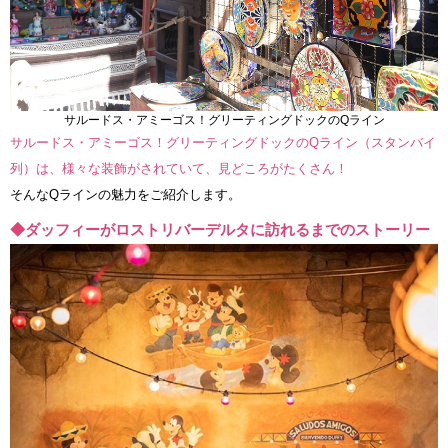
サルードス・アミーゴス！グリーティングドックのQライン
サルードス・アミーゴス！グリーティングドックのQライン（スタンバイ
列）は、様々な装飾がされていて、見どころがたくさん！
そんなQラインの魅力をご紹介します。
◆ダッフィーがロストリバーデルタに訪れるまでのストーリー