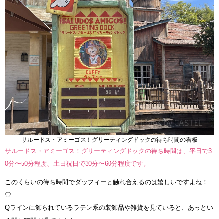
サルードス・アミーゴス！グリーティングドックの待ち時間の看板
サルードス・アミーゴス！グリーティングドックの待ち時間は、平日で3
0分〜50分程度、土日祝日で30分〜60分程度です。
このくらいの待ち時間でダッフィーと触れ合えるのは嬉しいですよね！
♡
Qラインに飾られているラテン系の装飾品や雑貨を見ていると、あっとい