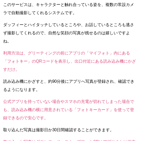
このサービスは、キャラクターと触れ合っている姿を、複数の常設カメ
ラで自動撮影してくれるシステムです。
ダッフィーとハイタッチしているところや、お話しているところも逃さ
ず撮影してくれるので、自然な笑顔の写真が残せるのは嬉しいですよ
ね。
利用方法は、グリーティングの前にアプリの「マイフォト」内にある
「フォトキー」のQRコードを表示し、出口付近にある読み込み機にかざ
すだけ。
読み込み機にかざすと、約90分後にアプリへ写真が登録され、確認でき
るようになります。
公式アプリを持っていない場合やスマホの充電が切れてしまった場合で
も、読み込み機の横に用意されている「フォトキーカード」を使って登
録できるので安心です。
取り込んだ写真は撮影日か30日間確認することができます。