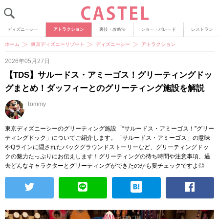
ディズニーシー
アトラクション
裏技・攻略法
ショー・パレード
レストラン
ホーム
東京ディズニーリゾート
ディズニーシー
アトラクション
2026年05月27日
【TDS】サルードス・アミーゴス！グリーティングドッ
グまとめ！ダッフィーとのグリーティング施設を解説
Tommy
東京ディズニーシーのグリーティング施設「“サルードス・アミーゴス！”グリー
ティングドック」についてご紹介します。「サルードス・アミーゴス」の意味
やQラインに隠されたバックグラウンドストーリーなど、グリーティングドッ
クの魅力たっぷりにお伝えします！グリーティングの待ち時間や注意事項、過
去どんなキャラクターとグリーティングができたのかも要チェックですよ◎