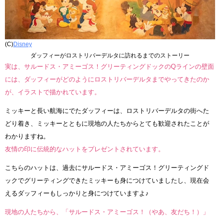
(C)
Disney
ダッフィーがロストリバーデルタに訪れるまでのストーリー
実は、サルードス・アミーゴス！グリーティングドックのQラインの壁面
には、ダッフィーがどのようにロストリバーデルタまでやってきたのか
が、イラストで描かれています。
ミッキーと長い航海にでたダッフィーは、ロストリバーデルタの街へた
どり着き、ミッキーとともに現地の人たちからとても歓迎されたことが
わかりますね。
友情の印に伝統的なハットをプレゼントされています。
こちらのハットは、過去にサルードス・アミーゴス！グリーティングド
ックでグリーティングできたミッキーも身につけていましたし、現在会
えるダッフィーもしっかりと身につけていますよ♪
現地の人たちから、「サルードス・アミーゴス！（やあ、友だち！）」