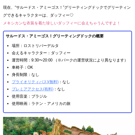
現在、“サルードス・アミーゴス！”グリーティングドックでグリーティン
グできるキャラクターは、ダッフィー♡
メキシカンな衣装を着た珍しいダッフィーに会えちゃうんですよ！
サルードス・アミーゴス！グリーティングドックの概要
場所：ロストリバーデルタ
会えるキャラクター：ダッフィー
運営時間：9:30〜20:00 （※パークの運営状況により異なります）
車椅子：OK
身長制限：なし
プライオリティパス)(無料)
：なし
プレミアアクセス(有料)
：なし
使用音楽：ブラジル
使用映画：ラテン・アメリカの旅