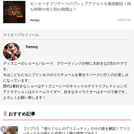
センターオブジアースのプレミアアクセスを徹底解説！待
ち時間や売り切れ時間は？
monpy
2026/07/20
ライタープロフィール
Tommy
ディズニーのショーとパレード、グリーティングが特に大好きな2児のママで
す。
今はこどもたちにプリンセスのコスチュームを着せてパークに行くのが楽しみ
になっています。
歴代1番好きなショーはディズニーシーのキャンドルナイトリフレクションズ、
アトラクションはストームライダー、好きなキャラクターはオーロラ姫です。
よろしくお願い致します！
おすすめ記事
【ジブリ】『借りぐらしのアリエッティ』のその後を解説！アリエ
ッティたちの新たな住処は？翔の病気は治る？