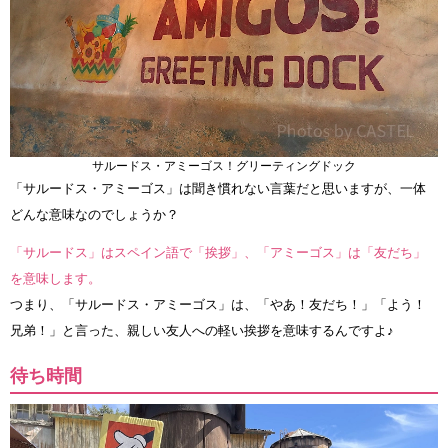
サルードス・アミーゴス！グリーティングドック
「サルードス・アミーゴス」は聞き慣れない言葉だと思いますが、一体
どんな意味なのでしょうか？
「サルードス」はスペイン語で「挨拶」、「アミーゴス」は「友だち」
を意味します。
つまり、「サルードス・アミーゴス」は、「やあ！友だち！」「よう！
兄弟！」と言った、親しい友人への軽い挨拶を意味するんですよ♪
待ち時間