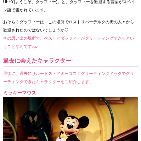
UFFY(ようこそ、ダッフィー)」と、ダッフィーを歓迎する言葉がスペイ
ン語で書かれています。
おそらくダッフィーは、この場所でロストリバーデルタの街の人々から
歓迎されたのではないでしょうか♡
その思い出の場所で、ゲストとダッフィーがグリーティングできるとい
うことなんですね♪
過去に会えたキャラクター
最後に、過去にサルードス・アミーゴス！グリーティングドックでグリ
ーティングできたキャラクターをご紹介します。
ミッキーマウス