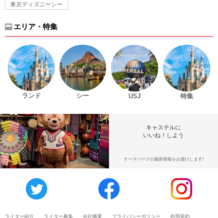
東京ディズニーシー
エリア・特集
ランド
シー
USJ
特集
キャステルに
いいね！しよう
テーマパークの最新情報をお届けします!
ライター紹介
ライター募集
会社概要
プライバシーポリシー
利用規約