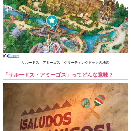
(C)
Disney
サルードス・アミーゴス！グリーティングドックの地図
「サルードス・アミーゴス」ってどんな意味？