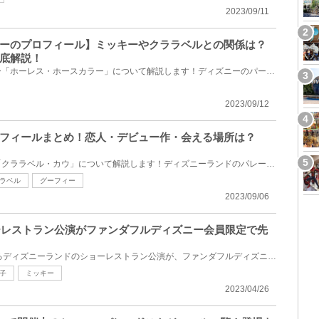
2023/09/11
ーのプロフィール】ミッキーやクララベルとの関係は？
底解説！
ディズニーの馬のキャラクター「ホーレス・ホースカラー」について解説します！ディズニーのパーク内に...
2023/09/12
フィールまとめ！恋人・デビュー作・会える場所は？
ディズニーの牛キャラクター「クララベル・カウ」について解説します！ディズニーランドのパレードやシ...
ラベル
グーフィー
2023/09/06
ョーレストラン公演がファンダフルディズニー会員限定で先
2023年9月1日(金)から再開するディズニーランドのショーレストラン公演が、ファンダフルディズニー会員...
子
ミッキー
2023/04/26