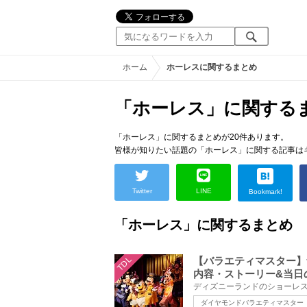
ホーム
ホーレスに関するまとめ
「ホーレス」に関する
「ホーレス」に関するまとめが20件あります。
皆様が知りたい話題の「ホーレス」に関する記事は
Twitter
LINE
Bookmark!
「ホーレス」に関するまとめ
TDL
【バラエティマスター】
内容・ストーリー&当日
ダイヤモンドバラエティマスター