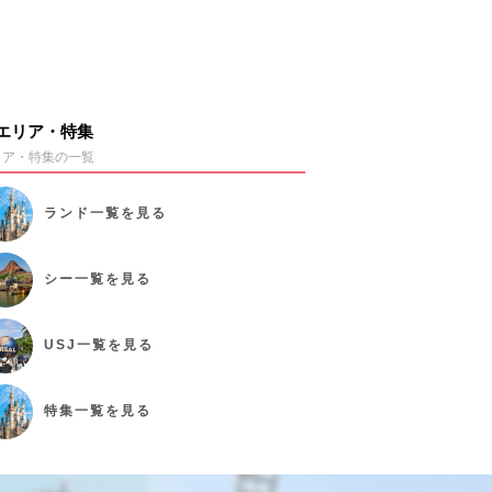
エリア・特集
リア・特集の一覧
ランド
一覧を見る
シー
一覧を見る
USJ
一覧を見る
特集
一覧を見る