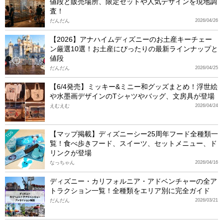
値段と販売場所、限定セットや人気デザインを現地調
査！
だんだん
2026/04/26
【2026】アナハイムディズニーのお土産キーチェー
ン厳選10選！お土産にぴったりの最新ラインナップと
値段
だんだん
2026/04/25
【6/4発売】ミッキー&ミニー和グッズまとめ！浮世絵
や水墨画デザインのTシャツやバッグ、文房具が登場
えむえむ
2026/04/24
【マップ掲載】ディズニーシー25周年フード全種類一
TDS
覧！食べ歩きフード、スイーツ、セットメニュー、ド
リンクが登場
なっちゃん
2026/04/16
ディズニー・カリフォルニア・アドベンチャーの全ア
トラクション一覧！全種類をエリア別に完全ガイド
だんだん
2026/03/21