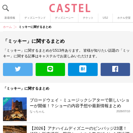
新着情報
ディズニーランド
ディズニーシー
チケット
USJ
ホテル空室
ホーム
ミッキーに関するまとめ
「ミッキー」に関するまとめ
「ミッキー」に関するまとめが1513件あります。
皆様が知りたい話題の「ミッ
キー」に関する記事はキャステルでお楽しみいただけます。
「ミッキー」に関するまとめ
ブロードウェイ・ミュージックシアターで新しいショ
TDS
ーが開催！？ショーの内容予想や最新情報まとめ
なっちゃん
2026/07/10
【2026】アナハイムディズニーのピンバッジ23選！