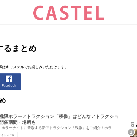
するまとめ
。
事はキャステルでお楽しみいただけます。
Facebook
め
SJ極限ホラーアトラクション「残像」はどんなアトラクショ
！開催期間・場所も
2026年秋のUSJハロウィーン・ホラーナイトに登場する新アトラクション「残像」をご紹介！ホラーナイト15...
イト2026