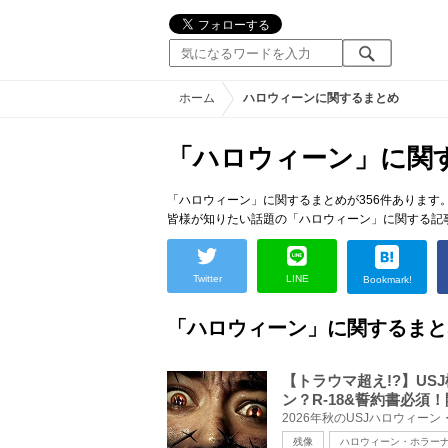
ホーム
ハロウィーンに関するまとめ
「ハロウィーン」に関
「ハロウィーン」に関するまとめが356件あります
皆様が知りたい話題の「ハロウィーン」に関する記
Twitter
LINE
Bookmark!
「ハロウィーン」に関するまと
【トラウマ超え!?】U
ン？R-18&誓約書必須
残像
ハロウィーン・ホラーナ