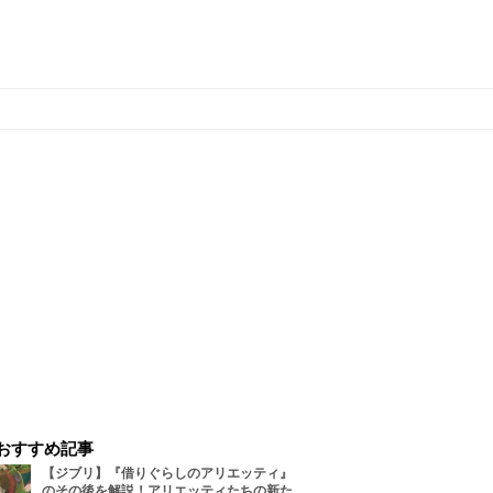
おすすめ記事
【ジブリ】『借りぐらしのアリエッティ』
のその後を解説！アリエッティたちの新た