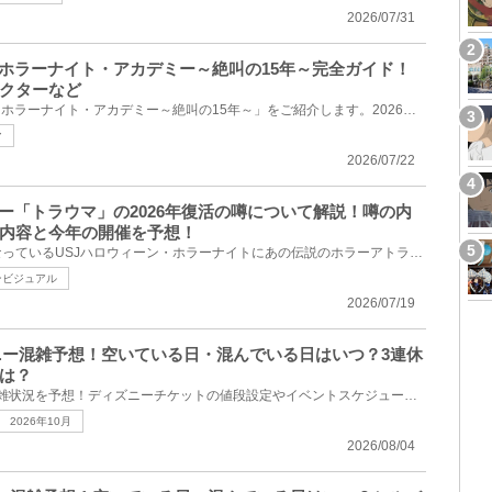
2026/07/31
・ホラーナイト・アカデミー～絶叫の15年～完全ガイド！
クターなど
今回は、USJ「ハロウィーン・ホラーナイト・アカデミー～絶叫の15年～」をご紹介します。2026年9月11日...
マ
2026/07/22
ラー「トラウマ」の2026年復活の噂について解説！噂の内
内容と今年の開催を予想！
今回は、ファンの間で話題になっているUSJハロウィーン・ホラーナイトにあの伝説のホラーアトラクション...
ンビジュアル
2026/07/19
ズニー混雑予想！空いている日・混んでいる日はいつ？3連休
は？
2026年10月のディズニーの混雑状況を予想！ディズニーチケットの値段設定やイベントスケジュールをもと...
2026年10月
2026/08/04