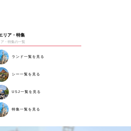
エリア・特集
リア・特集の一覧
ランド
一覧を見る
シー
一覧を見る
USJ
一覧を見る
特集
一覧を見る